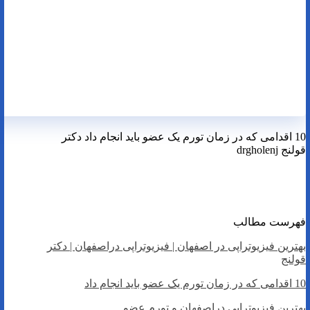
10 اقدامی که در زمان تورم یک عضو باید انجام داد دکتر
قولنج drgholenj
بهترین فیزیوتراپی دراصفهان | فیزیووتراپی دراصفهان
فهرست مطالب
بهترین فیزیوتراپی در اصفهان | فیزیوتراپی دراصفهان | دکتر
قولنج
10 اقدامی که در زمان تورم یک عضو باید انجام داد
بهترین فیزیوتراپی دراصفهان و تورم عضو