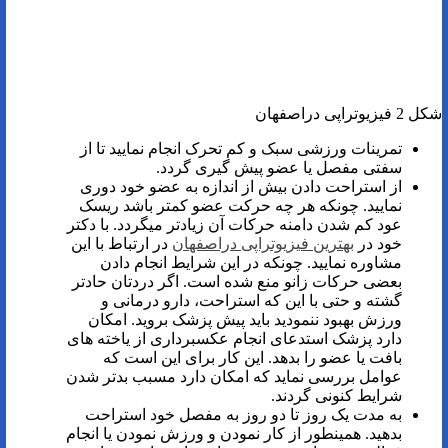
شکل 2 فیزیوتراپی دراصفهان
تمرینات ورزشی سبک و کم تحرک انجام نمایید تا از
سفتی مفصل یا عضو پیش گیری گردد.
از استراحت دادن بیش از اندازه به عضو خود دوری
نمایید. چونکه هر چه حرکت عضو کمتر باشد ریسک
عود کم شدن دامنه حرکات آن زیادتر میگردد. با دکتر
خود در
بهترین فیزیوتراپی دراصفهان
در ارتباط با این
مشاوره نمایید. چونکه در این شرایط انجام دادن
بعضی حرکات زانو منع شده است. اگر دردتان حادتر
گشته و حتی با این که استراحت، دارو درمانی و
ورزش بهبود ننمودید باید پیش پزشک بروید. امکان
دارد پزشک استدعای انجام عکسبرداری از یاخته های
بافت یا عضو را بدهد. این کار برای این است که
عوامل بررسی نماید که امکان دارد مسبب بدتر شدن
شرایط کنونی گردند.
به مدت یک روز تا دو روز به مفصل خود استراحت
بدهید. همینطور از کار نمودن و ورزش نمودن یا انجام