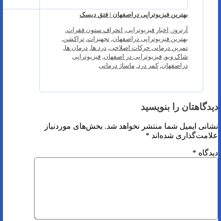
بهترین فیزیوتراپی دراصفهان | فتق دیسک
آرتروز
,
اخبار فیزیوتراپی
,
انحراف ستون فقرات
,
بهترین فیزیوتراپی دراصفهان
,
تجهیزات
,
تراکشن
,
تمرین درمانی حرکات اصلاحی
,
درد ها
,
درمان ها
,
شاک ویو
,
فیزیوتراپی در اصفهان
,
فیزیوتراپی
دراصفهان
,
کمر درد
,
ماساژ درمانی
دیدگاهتان را بنویسید
نشانی ایمیل شما منتشر نخواهد شد.
بخش‌های موردنیاز
علامت‌گذاری شده‌اند
*
دیدگاه
*