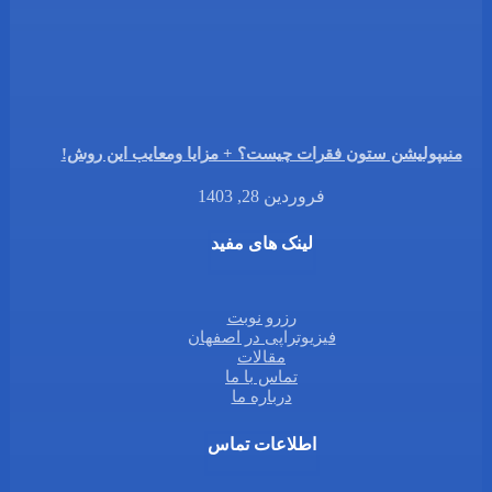
منیپولیشن ستون فقرات چیست؟ + مزایا ومعایب این روش!
فروردین 28, 1403
لینک های مفید
رزرو نوبت
فیزیوتراپی در اصفهان
مقالات
تماس با ما
درباره ما
اطلاعات تماس