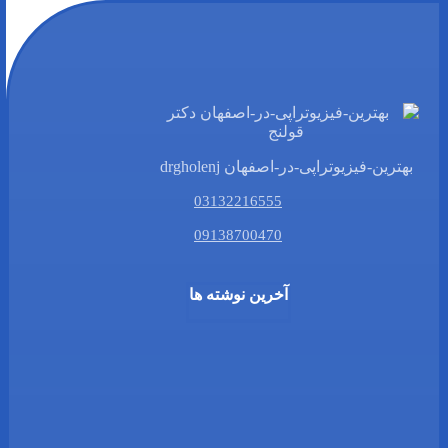
بهترین-فیزیوتراپی-در-اصفهان drgholenj
03132216555
09138700470
آخرین نوشته ها