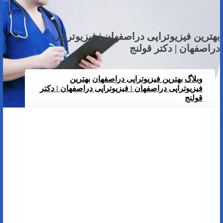
بهترین فیزیوتراپی دراصفهان | فیزیوتراپی
دراصفهان | دکتر قولنج
وبلاگ
بهترین فیزیوتراپی دراصفهان
بهترین
فیزیوتراپی دراصفهان | فیزیوتراپی دراصفهان | دکتر
قولنج