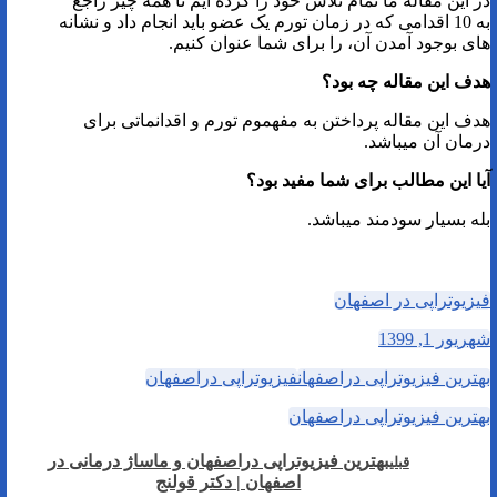
در این مقاله ما تمام تلاش خود را کرده ایم تا همه چیز راجع
به 10 اقدامی که در زمان تورم یک عضو باید انجام داد و نشانه
های بوجود آمدن آن، را برای شما عنوان کنیم.
هدف این مقاله چه بود؟
هدف این مقاله پرداختن به مفهموم تورم و اقدانماتی برای
درمان آن میباشد.
آیا این مطالب برای شما مفید بود؟
بله بسیار سودمند میباشد.
فیزیوتراپی در اصفهان
شهریور 1, 1399
بهترین فیزیوتراپی دراصفهان
فیزیوتراپی دراصفهان
بهترین فیزیوتراپی دراصفهان
بهترین فیزیوتراپی دراصفهان و ماساژ درمانی در
قبلی
اصفهان | دکتر قولنج