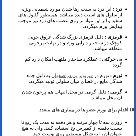
درد
:
این درد به سبب رها شدن موارد شیمیایی ویژه
از سلول های آسیب دیده میباشد. همینطور گلبول های
سفید و اثر این مواد بر روی عصب های درد نیز موجب
پیدایش ورم میگردد.
قرمزی
:
دلیل قرمزی بزرگ شدگی عروق خونی
کوچک در ساختار دارایی ورم و در نهایت پرخونی
منطقه میباشد.
بی حرکتی
:
عملکرد ساختار ملتهب امکان دارد کم
گردد.
تورم
:
تورم در
فیزیوتراپی دراصفهان
به دلیل جمع
شدگی مایع در فضای میان سلولی تولید میگردد.
گرمی
:
دلیل گرمی در محل التهاب هم پرخون شدن
آن محل میباشد.
10 اقدام برای تورم عضو ها در بیماری های متعدد
روزی سه تا چهار مرتبه و هر دفعه به مدت یک ربع تا
بیست دقیقه از کمپرس یخ استفاده کنید. ولی به هیچ
عنوان آن را به شکل مستقیم روی پوست خود