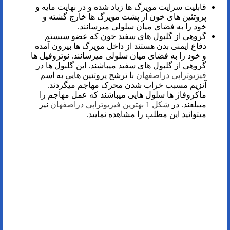
قابلیت سرایت مویرگ ها زیاد شده و در نهایت مایه و
پروتئین های خون از پشت مویرگ ها خارج گشته و
خود را به فضای میان سلولی میرسانند.
گروهی از گلبول های سفید خون که عضو سیستم
دفاع ایمنی بدن هستند از داخل مویرگ ها بیرون آمده
و خود را به فضای میان سلولی میرسانند. نوتروفیل ها
گروهی از گلبول های سفید میباشند. این گلبول ها در
فیزیوتراپی دراصفهان
با ترشح پروتئین هایی به اسم
آنزیم مسبب خراب شدن محرک مهاجم میگردند.
ماکروفاژ ها سلول هایی میباشند که عمل مهاجم را
میبلعند. در
شکل 1 بهترین فیزیوتراپی دراصفهان
نیز
میتوانید این مطلب را مشاهده نمایید.