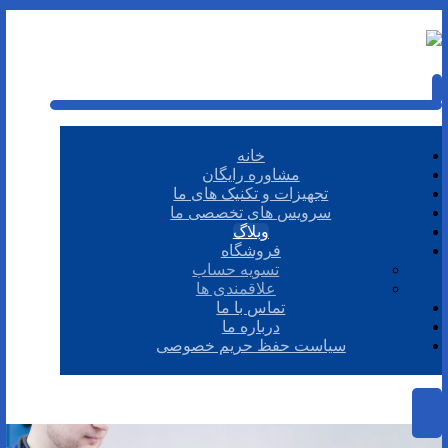
خانه
مشاوره رایگان
تجهیزات و تکنیک های ما
سرویس های تخصصی ما
وبلاگ
فروشگاه
تسویه حساب
علاقمندی ها
تماس با ما
درباره ما
سیاست حفظ حریم خصوصی