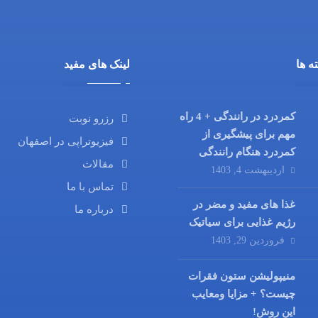
ه ها
لینک های مفید
کمردرد در رانندگی + 4 راه
رزرو نوبت
مهم برای پیشگیری از
فیزیوتراپی در اصفهان
کمردرد هنگام رانندگی
مقالات
اردیبهشت 4, 1403
تماس با ما
غذا های مفید و مضر در
درباره ما
رژیم غذایی برای سیاتیک
فروردین 29, 1403
منیپولیشن ستون فقرات
چیست؟ + مزایا ومعایب
این روش!