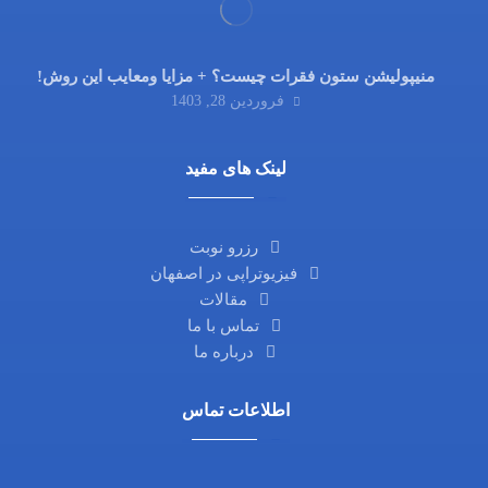
منیپولیشن ستون فقرات چیست؟ + مزایا ومعایب این روش!
فروردین 28, 1403
لینک های مفید
رزرو نوبت
فیزیوتراپی در اصفهان
مقالات
تماس با ما
درباره ما
اطلاعات تماس