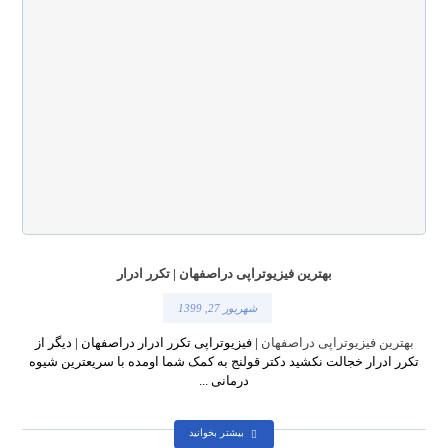
بهترین فیزیوتراپی دراصفهان | تکرر ادرار
شهریور 27, 1399
بهترین فیزیوتراپی دراصفهان
| فیزیوتراپی تکرر ادرار دراصفهان | دیگر از
تکرر ادرار خجالت نکشید دکتر قولنج به کمک شما اومده با سریعترین شیوه
درمانی ...
بیشتر بخوانید