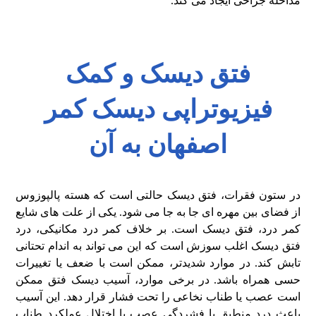
مداخله جراحی ایجاد می ‌کند.
فتق دیسک و کمک
فیزیوتراپی دیسک کمر
اصفهان به آن
در ستون فقرات، فتق دیسک حالتی است که هسته پالپوزوس
از فضای بین مهره ای جا به جا می شود. یکی از علت های شایع
کمر درد، فتق دیسک است. بر خلاف کمر درد مکانیکی، درد
فتق دیسک اغلب سوزش است که این می تواند به اندام تحتانی
تابش کند. در موارد شدیدتر، ممکن است با ضعف یا تغییرات
حسی همراه باشد. در برخی موارد، آسیب دیسک فتق ممکن
است عصب یا طناب نخاعی را تحت فشار قرار دهد. این آسیب
باعث درد منطبق با فشردگی عصب یا اختلال عملکرد طناب