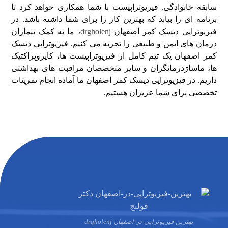
سابقه خانوادگی. فیزیوتراپیست با شما همکاری خواهد کرد تا
برنامه ای را بیابد که بهترین کار را برای شما داشته باشد. در
فیزیوتراپی دیسک کمر اصفهان
drgholenj
، ما به کمک بیماران
درمان های ایمن و طبیعی را تجربه می کنیم. فیزیوتراپی دیسک
کمر اصفهان یک تیم کامل از فیزیوتراپیست ها، کایروپراکتیک
ها، ماساژدرمانگران و سایر متخصصان مراقبت های بهداشتی
داریم. در فیزیوتراپی دیسک کمر اصفهان ما آماده انجام تمرینات
تخصصی برای شما عزیزان هستیم.
بهترین-فیزیوتراپی-در-اصفهان drgholenj