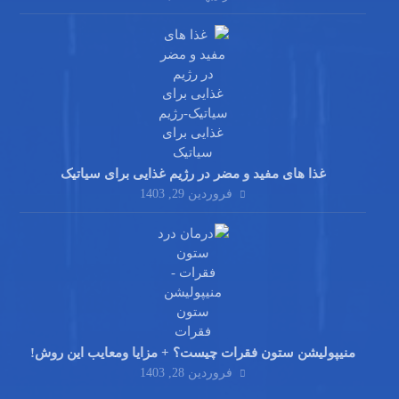
غذا های مفید و مضر در رژیم غذایی برای سیاتیک
فروردین 29, 1403
منیپولیشن ستون فقرات چیست؟ + مزایا ومعایب این روش!
فروردین 28, 1403