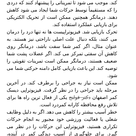
کند. موجب می شود تا تمریناتی را پیشنهاد کنند که دردی
را که مستقیماً توسط حرکات شما ایجاد می شود کاهش
دهند. درمانگر همچنین ممکن است از تحریک الکتریکی
برای بازیابی عملکرد استفاده کند.
تحرک بازیابی شد. فیزیوتراپیست ها نه تنها درد را درمان
می کنند، بلکه دنبال علت اصلی ناراحتی نیز هستند. به
عنوان مثال، اگر کمر شما سفت باشد، درمانگر روی
کاهش آن سفتی تمرکز می کند. اگر عضلات پشت شما
ضعیف هستند، درمانگر ممکن است تمرینات تقویتی را
توصیه کند. این باعث بازیابی کامل دامنه حرکتی شما می
شود.
ممکن است نیاز به جراحی را برطرف کند. در آخرین
مرحله باید جراحی را در نظر گرفت. فیزیوتراپی دیسک
کمر اصفهان
دکتر قولنج
یکی از فعال ترین راه ها برای
تلاش رفع محافظه کارانه کمردرد است.
خطر آسیب بیشتر را کاهش می دهد. اگر به دلیل وظایف
شغلی یا فعالیت ورزشی خود مجبور به انجام حرکات
تکراری هستید، فیزیوتراپی این حرکات را در نظر می
گیرد. برای جلوگیری از آسیب دیدگی کمر در آینده،