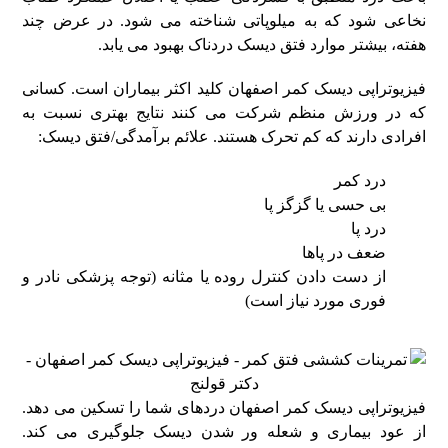
نخاعی شود که به میلوپاتی شناخته می ‌شود. در عرض چند
هفته، بیشتر موارد فتق دیسک دردناک بهبود می یابد.
فیزیوتراپی دیسک کمر اصفهان کلید اکثر بیماران است. کسانی
که در ورزش منظم شرکت می ‌کنند نتایج بهتری نسبت به
افرادی دارند که کم‌ تحرک هستند. علائم برآمدگی/فتق دیسک:
درد کمر
بی حسی یا گزگز پا
درد پا
ضعف در پاها
از دست دادن کنترل روده یا مثانه (توجه پزشکی نادر و
فوری مورد نیاز است)
فیزیوتراپی دیسک کمر اصفهان دردهای شما را تسکین می دهد.
از عود بیماری و شعله ور شدن دیسک جلوگیری می کند.