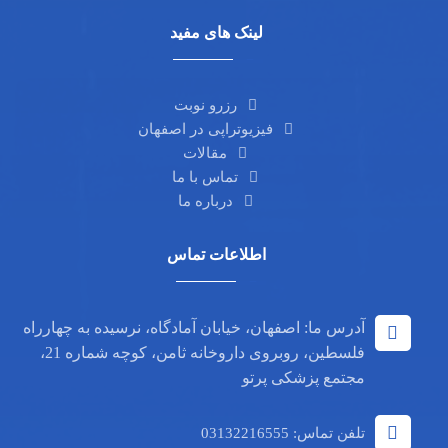
لینک های مفید
رزرو نوبت
فیزیوتراپی در اصفهان
مقالات
تماس با ما
درباره ما
اطلاعات تماس
آدرس ما: اصفهان، خیابان آمادگاه، نرسیده به چهارراه
فلسطین، روبروی داروخانه ثامن، کوچه شماره 21،
مجتمع پزشکی پرتو
تلفن تماس: 03132216555