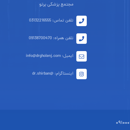
مجتمع پزشکی پرتو
تلفن تماس: 03132216555
تلفن همراه: 09138700470
ایمیل: info@drgholenj.com
اینستاگرام: @dr.shirban
۰۹۱۰۰