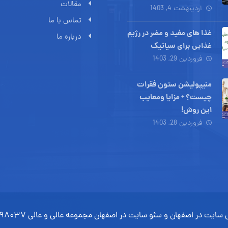
مقالات
اردیبهشت 4, 1403
تماس با ما
غذا های مفید و مضر در رژیم
درباره ما
غذایی برای سیاتیک
فروردین 29, 1403
منیپولیشن ستون فقرات
چیست؟ + مزایا ومعایب
این روش!
فروردین 28, 1403
 سایت در اصفهان
و
سئو سایت در اصفهان
مجموعه
عالی و عالی
۰۹۸۰۳۷