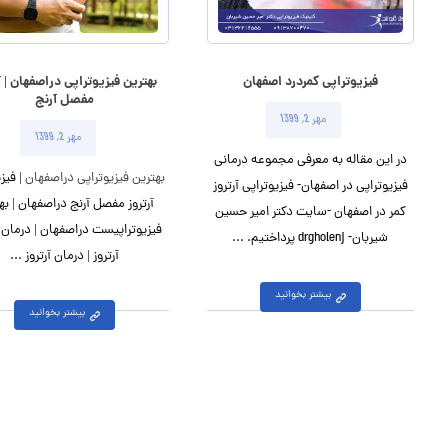
فیزیوتراپی کمردرد اصفهان
بهترین فیزیوتراپی دراصفهان | آ
مفصل آرنج
مهر 2, 1399
مهر 2, 1399
در این مقاله به معرفی مجموعه درمانی
بهترین فیزیوتراپی دراصفهان
| فیز
فیزیوتراپی در اصفهان- فیزیوتراپی آرتروز
آرتروز مفصل آرنج دراصفهان | به
کمر در اصفهان -سایت دکتر امیر حسین
فیزیوتراپیست دراصفهان | درمان
شیربان- drgholenj پرداختیم. ...
آرتروز | درمان آرتروز ...
بیشتر بخوانید
بیشتر بخوانید