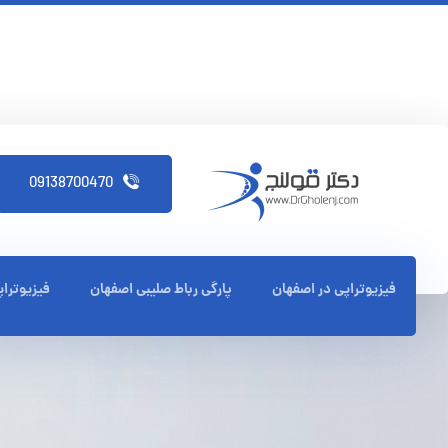
09138700470
فیزیوتراپی در اصفهان
پارگی رباط صلیبی اصفهان
فیزیوترا