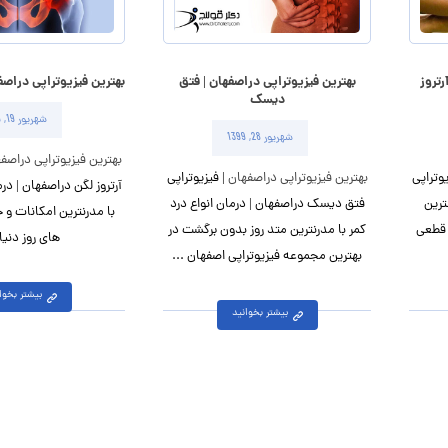
رتروز
بهترین فیزیوتراپی دراصفهان | فتق
بهترین فیزیوتراپی دراصفه
دیسک
شهریور 19, 1399
شهریور 28, 1399
بهترین فیزیوتراپی دراصف
یوتراپی
بهترین فیزیوتراپی دراصفهان
| فیزیوتراپی
آرتروز لگن دراصفهان | درم
ترین
فتق دیسک دراصفهان | درمان انواع درد
با مدرنترین امکانات و
 قطعی
کمر با مدرنترین متد روز بدون برگشت در
های روز دنیا 
بهترین مجموعه فیزیوتراپی اصفهان ...
بیشتر بخوا
بیشتر بخوانید