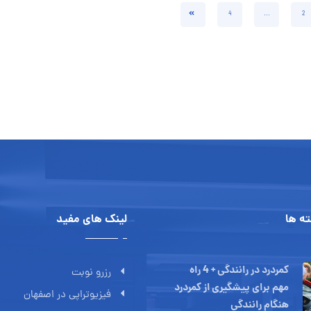
4
…
2
ه ها
لینک های مفید
کمردرد در رانندگی + 4 راه
رزرو نوبت
مهم برای پیشگیری از کمردرد
فیزیوتراپی در اصفهان
هنگام رانندگی