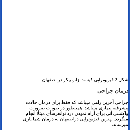
شکل 2 فیزیوتراپی کیست زانو بیکر در اصفهان
درمان جراحی
جراحی آخرین راهی میباشد که فقط برای درمان حالات
پیشرفته بیماری میباشد. همینطور در صورت ضرورت
واکنشی آنی برای آرام نمودن درد توانفرسای مبتلا انجام
میگردد.
بهترین فیزیوتراپی دراصفهان
به درمان شما یاری
میرساند.