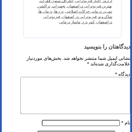
آرتروز
,
اخبار فیزیوتراپی
,
انحراف ستون فقرات
,
بهترین فیزیوتراپی دراصفهان
,
تجهیزات
,
تراکشن
,
تمرین درمانی حرکات اصلاحی
,
درد ها
,
درمان ها
,
شاک ویو
,
فیزیوتراپی در اصفهان
,
فیزیوتراپی
دراصفهان
,
کمر درد
,
ماساژ درمانی
دیدگاهتان را بنویسید
نشانی ایمیل شما منتشر نخواهد شد.
بخش‌های موردنیاز
علامت‌گذاری شده‌اند
*
دیدگاه
*
نام
*