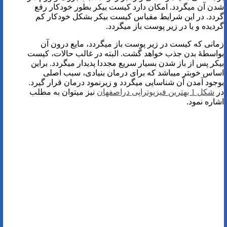
شدن آن میگردد. امکان دارد کیست بیکر بطور خودکار رفع
گردد. در این شرایط مقیاس کیست بیکر بشکل خودکار کم
گردیده و یا در زیر پوست باز میگردد.
زمانی که کیست در زیر پوست باز میگردد، مایع درون آن
بواسطۀ بدن جذب خواهد گشت. البته در غالب حالات، کیست
بیکر پس از باز شدن بسیار سریع مجددا پدیدار میگردد. براین
اساس خوبتر میباشد که برای درمان بنیادی، سبب اصلی
بوجود آمدن آن شناسایی میگردد و زیرنمود درمان قرار گیرد.
در
شکل 1 بهترین فیزیوتراپی دراصفهان
نیز میتوان به مطلب
اشاره نمود.