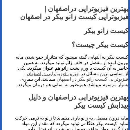
بهترین فیزیوتراپی دراصفهان |
فیزیوتراپی کیست زانو بیکر در اصفهان
کیست زانو بیکر
کیست بیکر چیست؟
کیست بیکر به التهابی گفته میشود که متاثراز جمع شدن مایه
بیرون آمده از مفصل در خلف زانو تولید میگردد. به همین
خاطر به آن کیست یا ورم پشت زانو هم عنوان میگردد. یکی
از اساسی ترین مسائل در
بهترین فیزیوتراپی دراصفهان
،
فیزیوتراپی کیست زانو بیکر در اصفهان
میباشد. این بیماری
بسیار مرسوم میباشد. همینطور به آسانی هم درمان میگردد.
بهترین فیزیوتراپی دراصفهان و دلیل
پیدایش کیست بیکر
مایه درون مفصل، به زانو یاری مینماید تا زانو به نرمی حرکت
نماید. کیست بیکر هنگامی تولید میگردد که مقدار این مواد
زیاد گردد. مواد اضافی مفصل، به پشت زانو فشار داده