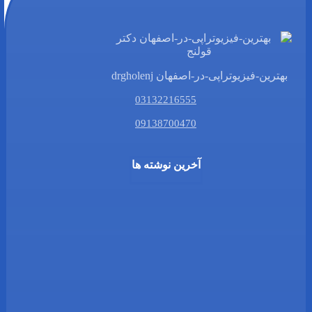
بهترین-فیزیوتراپی-در-اصفهان drgholenj
03132216555
09138700470
آخرین نوشته ها