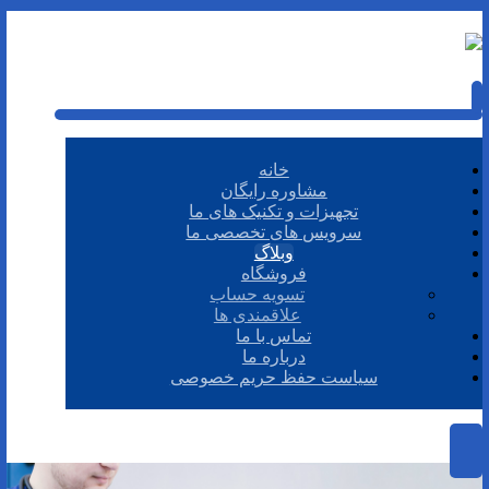
خانه
مشاوره رایگان
تجهیزات و تکنیک های ما
سرویس های تخصصی ما
وبلاگ
فروشگاه
تسویه حساب
علاقمندی ها
تماس با ما
درباره ما
سیاست حفظ حریم خصوصی