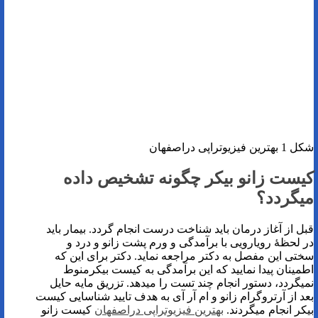
شکل 1 بهترین فیزیوتراپی دراصفهان
کیست زانو بیکر چگونه تشخیص داده
میگردد؟
قبل از آغاز درمان باید شناخت درست انجام گردد. بیمار باید
در لحظۀ رویارویی با برآمدگی و ورم پشت زانو و درد و
سختی این مفصل به دکتر مراجعه نماید. دکتر برای این که
اطمینان پیدا نمایید که این برآمدگی به کیست بیکرمنوط
نمیگردد، دستور انجام چند تست را میدهد. تزریق مایه حایل
بعد از آرتروگرام زانو و ام آر آی به هدف تایید شناسایی کیست
بیکر انجام میگردند.
بهترین فیزیوتراپی دراصفهان
کیست زانو