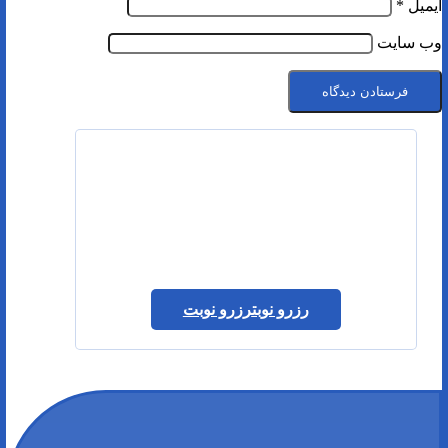
ایمیل
*
وب‌ سایت
رزرو نوبت
رزرو نوبت