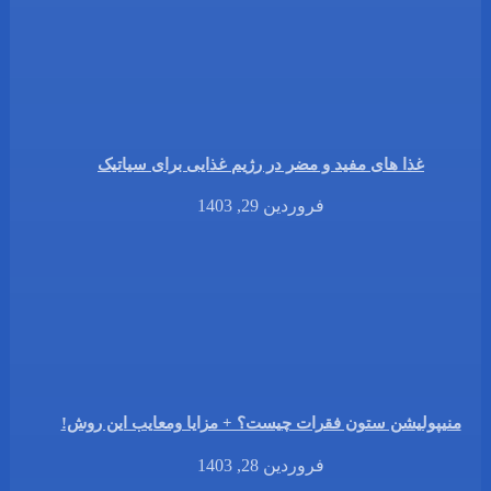
غذا های مفید و مضر در رژیم غذایی برای سیاتیک
فروردین 29, 1403
منیپولیشن ستون فقرات چیست؟ + مزایا ومعایب این روش!
فروردین 28, 1403