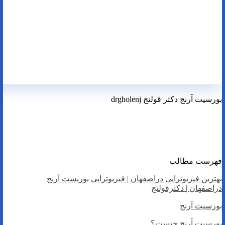
بورسیت آرنج دکتر قولنج drgholenj
بهترین فیزیوتراپی دراصفهان |‌ فیزیوتراپی بوریست آرنج
دراصفهان
فهرست مطالب
بهترین فیزیوتراپی دراصفهان | فیزیوتراپی بوریست آرنج
دراصفهان |‌ دکترقولنج
بورسیت آرنج
بورسیت آرنج چیست؟