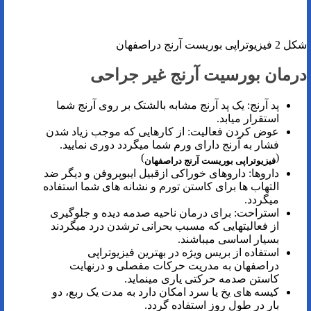
شکل 2 فیزیوتراپی بوریست آرنج دراصفهان
درمان بورسیت آرنج غیر جراحی
پد آرنج: یک پد آرنج مشابه بالشتک بر روی آرنج شما
استقرار میابد.
عوض کردن فعالیت: از کارهایی که موجب زیاد شدن
فشار به آرنج دارای ورم شما میگردد دوری نمایید.
)
(
فیزیوتراپی بوریست آرنج دراصفهان
داروها: داروهای خوراکی ازقبیل ایبوپروفن و دیگر ضد
التهاب ها برای کاستن تورم و نشانه های شما استفاده
میگردد.
استراحت: برای درمان ناحیه صدمه ‌دیده و جلوگیری
از فعالیتهایی که مسبب بحرانی ‌ترشدن درد میگردند
بسیار اساسی میباشند.
استفاده از بریس ویژه در بهترین فیزیوتراپی
دراصفهان به مدریت حرکات مفصلی و درنهایت
کاستن صدمه حرکتی یاری مینماید.
کیسه های یخ یا سرد امکان دارد به مدت یک ربع، دو
بار در طول روز استفاده گردد.