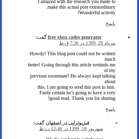
I amazed with the research you made to
make this actual post extraordinary.
Wonderful activity!
پاسخ
free xbox codes generator
گفت:
مرداد 29, 1399 در 7:36 ق.ظ
Howdy! This blog post could not be written
much
better! Going through this article reminds me
of my
previous roommate! He always kept talking
about
this. I am going to send this post to him.
Fairly certain he’s going to have a very
good read. Thank you for sharing!
پاسخ
فیزیوتراپی در اصفهان
گفت:
شهریور 18, 1399 در 12:46 ب.ظ