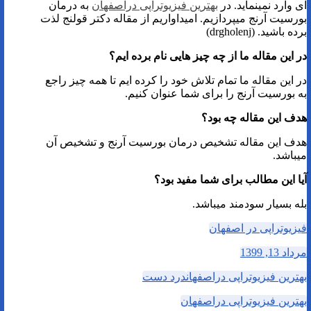
ای وارد نمینماید. در
بهترین فیزیوتراپی دراصفهان
به درمان
بورسیت آرنج میپردازیم. امیداواریم از مقاله دکتر قولنج لذت
برده باشید. (drgholenj)
در این مقاله ما از چه چیز هایی نام برده ایم؟
در این مقاله ما تمام تلاش خود را کرده ایم تا همه چیز راجع
به بورسیت آرنج را برای شما عنوان کنیم.
هدف این مقاله چه بود؟
هدف این مقاله تشخیص درمان بورسیت آرنج و تشخیص آن
میباشد.
آیا این مطالب برای شما مفید بود؟
بله بسیار سودمند میباشد.
فیزیوتراپی در اصفهان
مرداد 13, 1399
بهترین فیزیوتراپی دراصفهان
درد دست
بهترین فیزیوتراپی دراصفهان