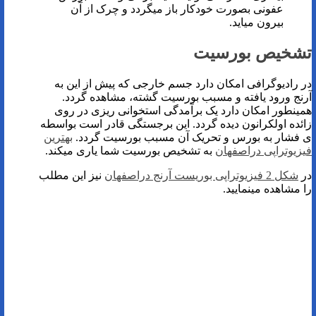
عفونی بصورت خودکار باز میگردد و چرک از آن
بیرون میاید.
تشخیص بورسیت
در رادیوگرافی امکان دارد جسم خارجی که پیش از این به
آرنج ورود یافته و مسبب بورسیت گشته، مشاهده گردد.
همینطور امکان دارد یک برآمدگی استخوانی ریزی در روی
زائده اولکرانون دیده گردد. این برجستگی قادر است بواسطه
ی فشار به بورس و تحریک آن مسبب بورسیت گردد.
بهترین
فیزیوتراپی دراصفهان
به تشخیص بورسیت شما یاری میکند.
در
شکل 2 فیزیوتراپی بوریست آرنج دراصفهان
نیز این مطلب
را مشاهده مینمایید.