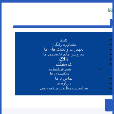
خانه
مشاوره رایگان
تجهیزات و تکنیک های ما
سرویس های تخصصی ما
وبلاگ
فروشگاه
تسویه حساب
علاقمندی ها
تماس با ما
درباره ما
سیاست حفظ حریم خصوصی