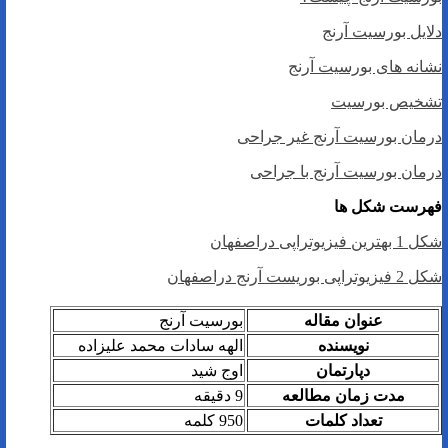
دلایل بورسیت آرنج
نشانه های بورسیت آرنج
تشخیص بورسیت
درمان بورسیت آرنج غیر جراحی
درمان بورسیت آرنج با جراحی
فهرست شکل ها
شکل 1 بهترین فیزیوتراپی دراصفهان
شکل 2 فیزیوتراپی بوریست آرنج دراصفهان
عنوان مقاله
بورسیت آرنج
نویسنده
الهه سادات محمد علیزاده
دپارتمان
اوج شید
مدت زمان مطالعه
9 دقیقه
تعداد کلمات
950 کلمه