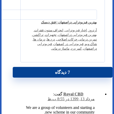
بهترین فیزیوتراپی دراصفهان | فتق دیسک
آرتروز
,
اخبار فیزیوتراپی
,
انحراف ستون فقرات
,
بهترین فیزیوتراپی دراصفهان
,
تجهیزات
,
تراکشن
,
تمرین درمانی حرکات اصلاحی
,
درد ها
,
درمان ها
,
شاک ویو
,
فیزیوتراپی در اصفهان
,
فیزیوتراپی
دراصفهان
,
کمر درد
,
ماساژ درمانی
7 دیدگاه
Royal CBD
گفت:
مرداد 13, 1399 در 8:55 ب.ظ
We are a group of volunteers and starting a
new scheme in our community.