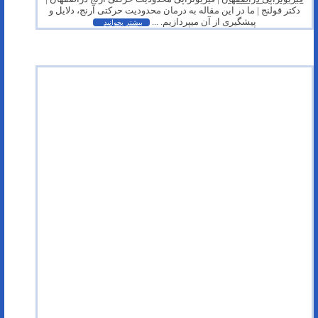
دکتر قولنج | ما در این مقاله به درمان محدودیت حرکتی آرنج، دلایل و
پیشگیری از آن میپردازیم. ...
بیشتر بخوانید