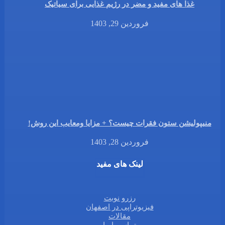
غذا های مفید و مضر در رژیم غذایی برای سیاتیک
فروردین 29, 1403
منیپولیشن ستون فقرات چیست؟ + مزایا ومعایب این روش!
فروردین 28, 1403
لینک های مفید
رزرو نوبت
فیزیوتراپی در اصفهان
مقالات
تماس با ما