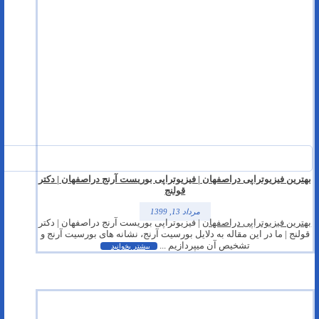
بهترین فیزیوتراپی دراصفهان | فیزیوتراپی بوریست آرنج دراصفهان |‌ دکتر
قولنج
مرداد 13, 1399
بهترین فیزیوتراپی دراصفهان
| فیزیوتراپی بوریست آرنج دراصفهان | دکتر
قولنج | ما در این مقاله به دلایل بورسیت آرنج، نشانه های بورسیت آرنج و
تشخیص آن میپردازیم ...
بیشتر بخوانید