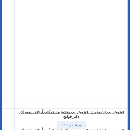
فیزیوتراپی دراصفهان | فیزیوتراپی محدودیت حرکتی آرنج دراصفهان |
دکتر قولنج
مرداد 12, 1399
فیزیوتراپی دراصفهان
| فیزیوتراپی محدودیت حرکتی آرنج دراصفهان |