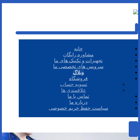
خانه
مشاوره رایگان
تجهیزات و تکنیک های ما
سرویس های تخصصی ما
وبلاگ
فروشگاه
تسویه حساب
علاقمندی ها
تماس با ما
درباره ما
سیاست حفظ حریم خصوصی