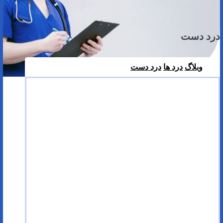
درد دست
وبلاگ
درد ها
درد دست