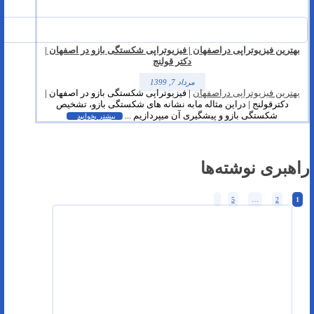
بهترین فیزیوتراپی دراصفهان | فیزیوتراپی شکستگی بازو در اصفهان |
دکتر قولنج
مرداد 7, 1399
بهترین فیزیوتراپی دراصفهان
| فیزیوتراپی شکستگی بازو در اصفهان |
دکترقولنج | دراین مثاله مابه نشانه های شکستگی بازو، تشخیص
شکستگی بازو و پیشگیری آن میپردازیم ...
بیشتر بخوانید
راهبری نوشته‌ها
5
…
2
1