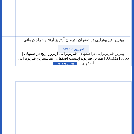
بهترین فیزیوتراپی دراصفهان | درمان آرتروز آرنج و 8 راه درمانی
شهریور 2, 1399
بهترین فیزیوتراپی دراصفهان
| فیزیوتراپی آرتروز آرنج دراصفهان |
03132216555 | بهترین فیزیوتراپیست اصفهان | مناسبترین فیزیوتراپی
اصفهان ...
بیشتر بخوانید