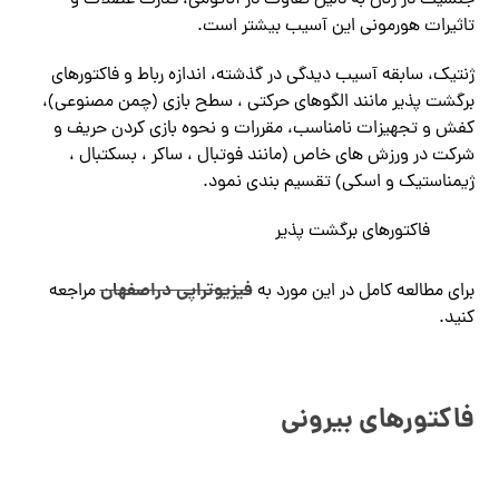
جنسیت در زنان به دلیل تفاوت در آناتومی، قدرت عضلات و
تاثیرات هورمونی این آسیب بیشتر است.
ژنتیک، سابقه آسیب دیدگی در گذشته، اندازه رباط و فاکتورهای
برگشت پذیر مانند الگوهای حرکتی ، سطح بازی (چمن مصنوعی)،
کفش و تجهیزات نامناسب، مقررات و نحوه بازی کردن حریف و
شرکت در ورزش های خاص (مانند فوتبال ، ساکر ، بسکتبال ،
ژیمناستیک و اسکی) تقسیم بندی نمود.
فاکتورهای برگشت پذیر
فیزیوتراپی دراصفهان
برای مطالعه کامل در این مورد به
مراجعه
کنید.
فاکتورهای بیرونی