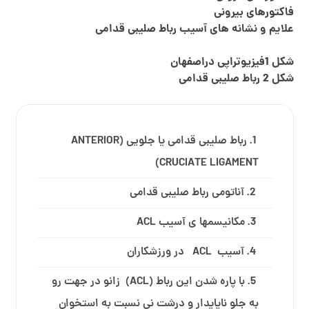
فاکتورهای بیرونی
علایم و نشانه های آسیب رباط صلیبی قدامی
شکل 1فیزیوتراپی دراصفهان
شکل 2 رباط صلیبی قدامی
رباط صلیبی قدامی یا جلویی (ANTERIOR
CRUCIATE LIGAMENT)
آناتومی رباط صلیبی قدامی
مکانیسم­ها ی آسیب ACL
آسیب ACL در ورزشکاران
با پاره شدن این رباط (ACL) زانو در جهت رو
به جلو ناپایدار و درشت نی نسبت به استخوان