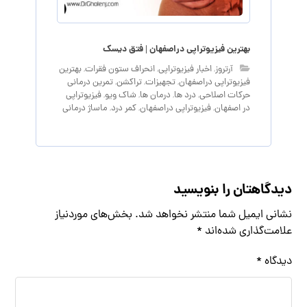
بهترین فیزیوتراپی دراصفهان | فتق دیسک
آرتروز
,
اخبار فیزیوتراپی
,
انحراف ستون فقرات
,
بهترین
فیزیوتراپی دراصفهان
,
تجهیزات
,
تراکشن
,
تمرین درمانی
حرکات اصلاحی
,
درد ها
,
درمان ها
,
شاک ویو
,
فیزیوتراپی
در اصفهان
,
فیزیوتراپی دراصفهان
,
کمر درد
,
ماساژ درمانی
دیدگاهتان را بنویسید
نشانی ایمیل شما منتشر نخواهد شد.
بخش‌های موردنیاز
علامت‌گذاری شده‌اند
*
دیدگاه
*