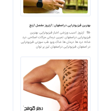
بهترین فیزیوتراپی دراصفهان | آرتروز مفصل آرنج
آرتروز
,
آسیب ورزشی
,
اخبار فیزیوتراپی
,
بهترین
فیزیوتراپی دراصفهان
,
تمرین درمانی حرکات اصلاحی
,
درد
شانه
,
درد ها
,
درمان ها
,
شاک ویو
,
طب سوزنی
,
فیزیوتراپی
در اصفهان
,
فیزیوتراپی دراصفهان
,
لیزر پر توان