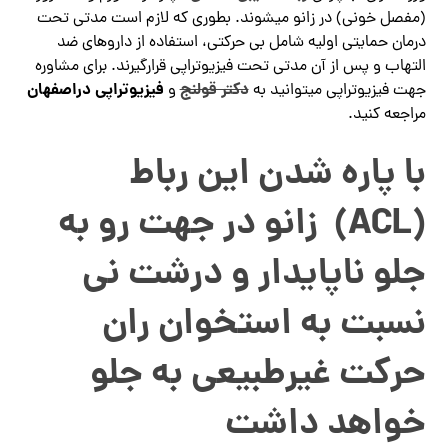
(مفصل خونی) در زانو می­شوند. بطوری که لازم است مدتی تحت
درمان حمایتی اولیه شامل بی حرکتی، استفاده از داروهای ضد
التهاب و پس از آن مدتی تحت فیزیوتراپی قرارگیرند. برای مشاوره
دکتر قولنج
فیزیوتراپی دراصفهان
جهت فیزیوتراپی میتوانید به
و
مراجعه کنید.
با پاره شدن این رباط
(ACL) زانو در جهت رو به
جلو ناپایدار و درشت نی
نسبت به استخوان ران
حرکت غیرطبیعی به جلو
خواهد داشت