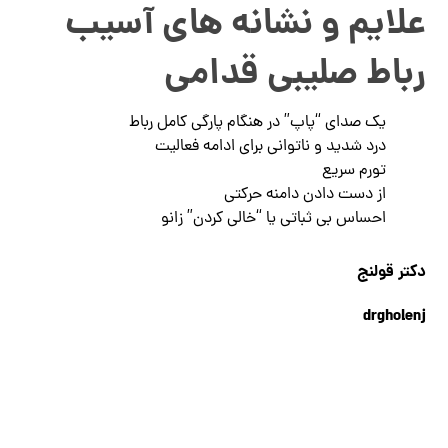
علایم و نشانه ­های آسیب
رباط صلیبی قدامی
یک صدای “پاپ” در هنگام پارگی کامل رباط
درد شدید و ناتوانی برای ادامه فعالیت
تورم سریع
از دست دادن دامنه حرکتی
احساس بی ثباتی یا “خالی کردن” زانو
دکتر قولنج
drgholenj