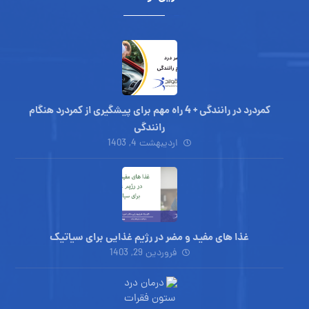
کمردرد در رانندگی + 4 راه مهم برای پیشگیری از کمردرد هنگام
رانندگی
اردیبهشت 4, 1403
غذا های مفید و مضر در رژیم غذایی برای سیاتیک
فروردین 29, 1403