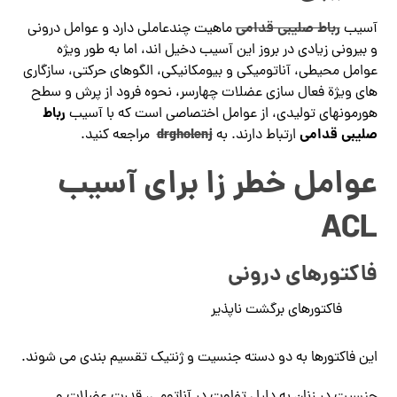
رباط صلیبی قدامی
آسیب
ماهیت چندعاملی دارد و عوامل درونی
و بیرونی زیادی در بروز این آسیب دخیل اند، اما به طور ویژه
عوامل محیطی، آناتومیکی و بیومکانیکی، الگوهای حرکتی، سازگاری
های ویژة فعال سازی عضلات چهارسر، نحوه فرود از پرش و سطح
رباط
هورمونهای تولیدی، از عوامل اختصاصی است که با آسیب
صلیبی قدامی
drgholenj
ارتباط دارند. به
مراجعه کنید.
عوامل خطر زا برای آسیب
ACL
فاکتورهای درونی
فاکتورهای برگشت ناپذیر
این فاکتورها به دو دسته جنسیت و ژنتیک تقسیم بندی می شوند.