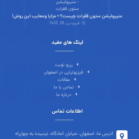
منیپولیشن ستون فقرات چیست؟ + مزایا ومعایب این روش!
فروردین 28, 1403
لینک های مفید
رزرو نوبت
فیزیوتراپی در اصفهان
مقالات
تماس با ما
درباره ما
اطلاعات تماس
آدرس ما: اصفهان، خیابان آمادگاه، نرسیده به چهارراه