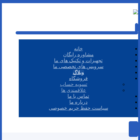
خانه
مشاوره رایگان
تجهیزات و تکنیک های ما
سرویس های تخصصی ما
وبلاگ
فروشگاه
تسویه حساب
علاقمندی ها
تماس با ما
درباره ما
سیاست حفظ حریم خصوصی