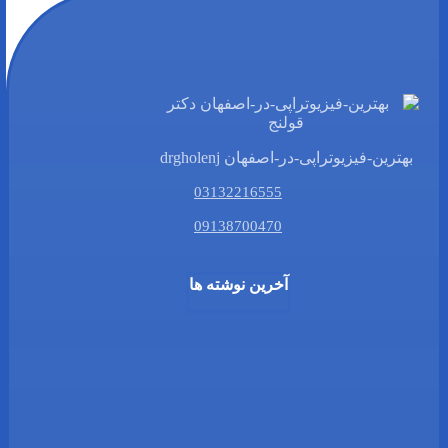
بهترین-فیزیوتراپی-در-اصفهان drgholenj
03132216555
09138700470
آخرین نوشته ها