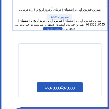
بهترین فیزیوتراپی دراصفهان | درمان آرتروز آرنج و 8 راه درمانی
شهریور 2, 1399
بهترین فیزیوتراپی دراصفهان
| فیزیوتراپی آرتروز آرنج دراصفهان |
03132216555 | بهترین فیزیوتراپیست اصفهان | مناسبترین فیزیوتراپی
اصفهان ...
بیشتر بخوانید
رزرو نوبت
رزرو نوبت