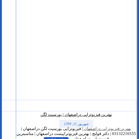
بهترین فیزیوتراپی دراصفهان | بورسیت لگن
شهریور 11, 1399
بهترین فیزیوتراپی دراصفهان
| فیزیوتراپی بورسیت لگن دراصفهان |
03132216555 | دکتر قولنج | بهترین فیزیوتراپیست دراصفهان | مناسبترین
فیزیوتراپی دراصفهان ...
بیشتر بخوانید