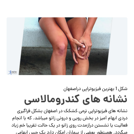
شکل 1 بهترین فیزیوتراپی دراصفهان
نشانه های کندرومالاسی
نشانه های
فیزیوتراپی
نرمی کشکک در اصفهان
بشکل فراگیری
دردی ابهام آمیز در بخش رویی و درونی زانو میباشد. که با انجام
فعالیت یا نشستن دراز‌مدت روی زانو در یک حالت تقریبا خم زیاد
میگردد. همینطور بعضی از بیماران امکان دارد یک حس ابهامی