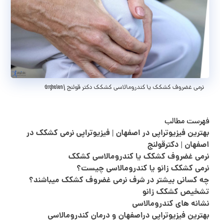
نرمی غضروف کشکک یا کندرومالاسی کشکک دکتر قولنج drgholenj
بهترین فیزیوتراپی دراصفهان | فیزیوتراپی نرمی کشکک در اصفهان
فهرست مطالب
بهترین فیزیوتراپی در اصفهان | فیزیوتراپی نرمی کشکک در
اصفهان | دکترقولنج
نرمی غضروف کشکک یا کندرومالاسی کشکک
نرمی کشکک زانو یا کندرومالاسی چیست؟
چه کسانی بیشتر در شرف نرمی غضروف کشکک میباشند؟
تشخیص کشکک زانو
نشانه های کندرومالاسی
بهترین فیزیوتراپی دراصفهان و درمان کندرومالاسی