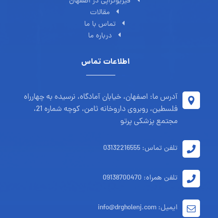
فیزیوتراپی در اصفهان
مقالات
تماس با ما
درباره ما
اطلاعات تماس
آدرس ما: اصفهان، خیابان آمادگاه، نرسیده به چهارراه
فلسطین، روبروی داروخانه ثامن، کوچه شماره 21،
مجتمع پزشکی پرتو
تلفن تماس: 03132216555
تلفن همراه: 09138700470
ایمیل: info@drgholenj.com