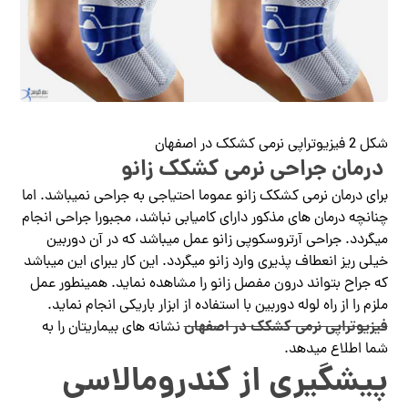
شکل 2 فیزیوتراپی نرمی کشکک در اصفهان
درمان جراحی نرمی کشکک زانو
برای درمان نرمی کشکک زانو عموما احتیاجی به جراحی نمیباشد. اما
چنانچه درمان‌ های مذکور دارای کامیابی نباشد، مجبورا جراحی انجام
میگردد. جراحی آرتروسکوپی زانو عمل میباشد که در آن دوربین
خیلی ریز انعطاف پذیری وارد زانو میگردد. این کار یبرای این میباشد
که جراح بتواند درون مفصل زانو را مشاهده نماید. همینطور عمل
ملزم را از راه لوله دوربین با استفاده از ابزار باریکی انجام نماید.
فیزیوتراپی نرمی کشکک در اصفهان
نشانه های بیماریتان را به
شما اطلاع میدهد.
پیشگیری از کندرومالاسی