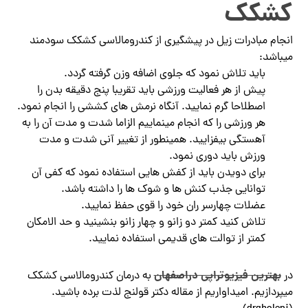
کشکک
انجام مبادرات زیل در پیشگیری از کندرومالاسی کشکک سودمند
میباشد:
باید تلاش نمود که جلوی اضافه وزن گرفته گردد.
پیش از هر فعالیت ورزشی باید تقریبا پنج دقیقه بدن را
اصطلاحا گرم نمایید. آنگاه نرمش های کششی را انجام نمود.
هر ورزشی را که انجام مینماییم الزاما شدت و مدت آن را به
آهستگی بیفزایید. همینطور از تغییر آنی شدت و مدت
ورزش باید دوری نمود.
برای دویدن باید از کفش هایی استفاده نمود که کفی آن
توانایی جذب کنش ها و شوک ها را داشته باشد.
عضلات چهارسر ران خود را قوی حفظ نمایید.
تلاش کنید کمتر دو زانو و چهار زانو بنشینید و حد الامکان
کمتر از توالت های قدیمی استفاده نمایید.
بهترین فیزیوتراپی دراصفهان
در
به درمان کندرومالاسی کشکک
میپردازیم. امیداواریم از مقاله دکتر قولنج لذت برده باشید.