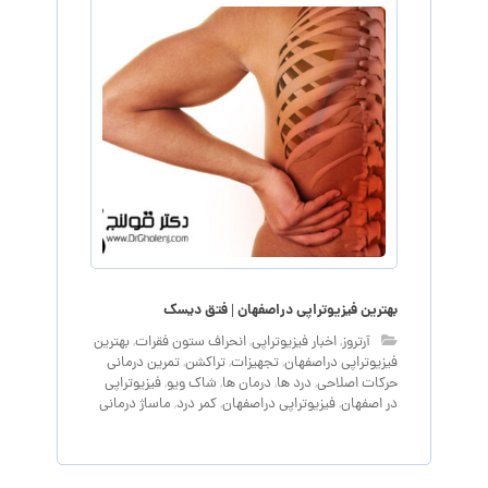
بهترین فیزیوتراپی دراصفهان | فتق دیسک
آرتروز
,
اخبار فیزیوتراپی
,
انحراف ستون فقرات
,
بهترین
فیزیوتراپی دراصفهان
,
تجهیزات
,
تراکشن
,
تمرین درمانی
حرکات اصلاحی
,
درد ها
,
درمان ها
,
شاک ویو
,
فیزیوتراپی
در اصفهان
,
فیزیوتراپی دراصفهان
,
کمر درد
,
ماساژ درمانی