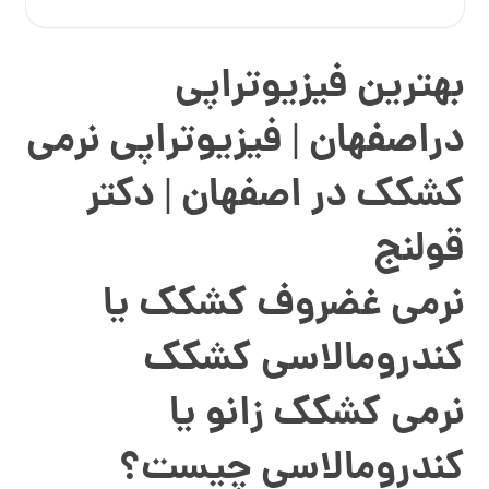
بهترین فیزیوتراپی
دراصفهان | فیزیوتراپی نرمی
کشکک در اصفهان | دکتر
قولنج
نرمی غضروف کشکک یا
کندرومالاسی کشکک
نرمی کشکک زانو یا
کندرومالاسی چیست؟