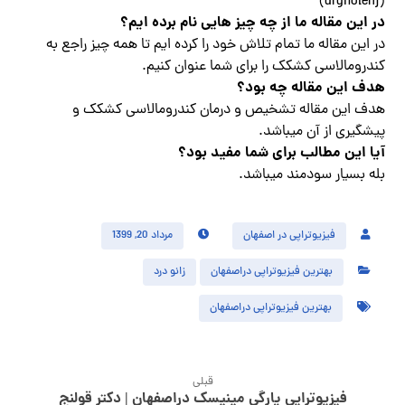
(drgholenj)
در این مقاله ما از چه چیز هایی نام برده ایم؟
در این مقاله ما تمام تلاش خود را کرده ایم تا همه چیز راجع به
کندرومالاسی کشکک را برای شما عنوان کنیم.
هدف این مقاله چه بود؟
هدف این مقاله تشخیص و درمان کندرومالاسی کشکک و
پیشگیری از آن میباشد.
آیا این مطالب برای شما مفید بود؟
بله بسیار سودمند میباشد.
فیزیوتراپی در اصفهان
مرداد 20, 1399
بهترین فیزیوتراپی دراصفهان
زانو درد
بهترین فیزیوتراپی دراصفهان
قبلی
فیزیوتراپی پارگی مینیسک دراصفهان | دکتر قولنج