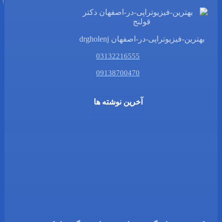
بهترین-فیزیوتراپی-در-اصفهان drgholenj
03132216555
09138700470
آخرین نوشته ها