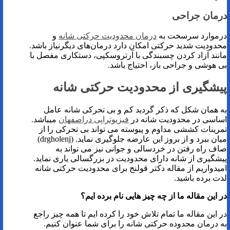
درمان جراحی
درموارد سرسخت به
درمان محدودیت حرکتی شانه
و
محدودیت شدید حرکتی امکان دارد درمان‌های دیگرنیاز باشد.
مانند آزاد کردن چسبندگی با آرتروسکپی، دستکاری مفصل با
بی هوشی و جراحی باز، احتیاج باشد.
پیشگیری از محدودیت حرکتی شانه
به همان شکل که ذکر گردید کم و بی تحرکی شانه عامل
اساسی در محدودیت شانه در
فیزیوتراپی دراصفهان
میباشد.
تمرینات کششی مداوم و پیوسته می تواند بی تحرکی را از
میان ببرد و از بروز این عارضه جلوگیری نماید. (drgholenj)
صاف راه رفتن در خردسالی و جوانی نیز می تواند به
پیشگیری از شانه دارای محدودیت در بزرگسالی یاری نماید.
امیدواریم از مقاله دکتر قولنج برای محدودیت حرکتی شانه
لذت برده باشید.
در این مقاله ما از چه چیز هایی نام برده ایم؟
در این مقاله ما تمام تلاش خود را کرده ایم تا همه چیز راجع
به درمان محدوده حرکتی شانه را برای شما عنوان کنیم.