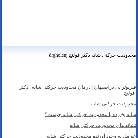
محدودیت حرکتی شانه دکتر قولنج drgholenj
فیزیوتراپی دراصفهان | درمان محدودیت حرکتی شانه
فیزیوتراپی دراصفهان | درمان محدودیت حرکتی شانه | دکتر
قولنج
محدودیت حرکتی شانه
شانه یخ زده یا محدودیت حرکتی شانه چیست؟
نشانه های محدودیت حرکتی شانه
عوامل به وجود آورنده محدودیت حرکتی شانه