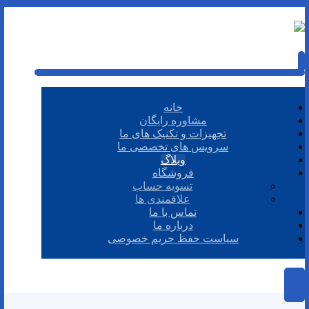
خانه
مشاوره رایگان
تجهیزات و تکنیک های ما
سرویس های تخصصی ما
وبلاگ
فروشگاه
تسویه حساب
علاقمندی ها
تماس با ما
درباره ما
سیاست حفظ حریم خصوصی