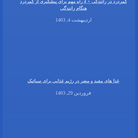
کمردرد در رانندگی + 4 راه مهم برای پیشگیری از کمردرد
هنگام رانندگی
اردیبهشت 4, 1403
غذا های مفید و مضر در رژیم غذایی برای سیاتیک
فروردین 29, 1403