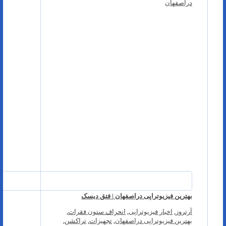
دراصفهان
بهترین فیزیوتراپی دراصفهان | فتق دیسک
آرتروز
,
اخبار فیزیوتراپی
,
انحراف ستون فقرات
,
بهترین فیزیوتراپی دراصفهان
,
تجهیزات
,
تراکشن
,