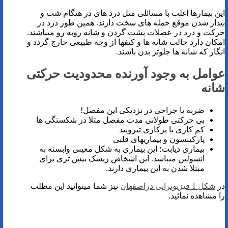
این بیمارها اغلب با مسائلی مثل درد های در هنگام شب و
بیدار شدن موقع حمله های سخت دارند. همین طور درد در
حرکت و درد در عضلات پشت گردن و شانه روبه رو میباشند.
امکان دارد حالت شانه ها و کتفها از وجه طبیعی خارج گردد و
انگار که شانه ها جلوتر بدن باشند.
عوامل به وجود آورنده محدودیت حرکتی
شانه
ضربه یا جراحی در نزدیکی این مفصل!
بی حرکتی طولانی مدت مفصل مثلا در شکستگی ها
کم کاری یا پرکاری تیرویید
پارکینسون و بیماریهای قلبی
بیماری دیابت؛ این بیماری به شکل معینی وابسته به
انسولین میباشد. این اشخاص ریسک بیش تری برای
مبتلا شدن به این بیماری دارند.
در
شکل 1 فیزیوتراپی دراصفهان
نیز شما میتوانید این مطلب
را مشاهده نمائید.