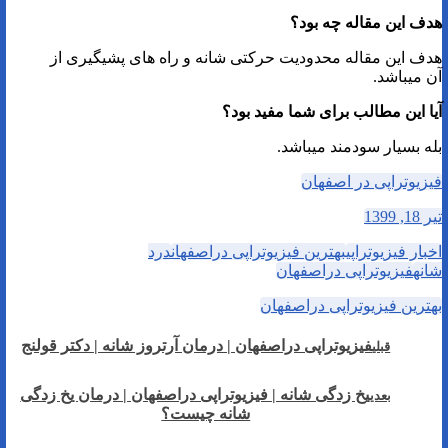
هدف این مقاله چه بود؟
هدف این مقاله محدودیت حرکتی شانه و راه های پشیگیری از
آن میباشد.
آیا این مطالب برای شما مفید بود؟
بله بسیار سودمند میباشد.
فیزیوتراپی در اصفهان
تیر 18, 1399
اخبار فیزیوتراپی
بهترین فیزیوتراپی دراصفهان
درد
شانه
فیزیوتراپی دراصفهان
بهترین فیزیوتراپی دراصفهان
فیزیوتراپی دراصفهان | درمان آرتروز شانه | دکتر قولنج
قبلی
یخ زدگی شانه | فیزیوتراپی دراصفهان | درمان یخ زدگی
بعدی
شانه چیست؟