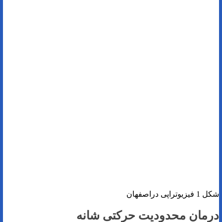
شکل 1 فیزیوتراپی دراصفهان
درمان محدودیت حرکتی شانه