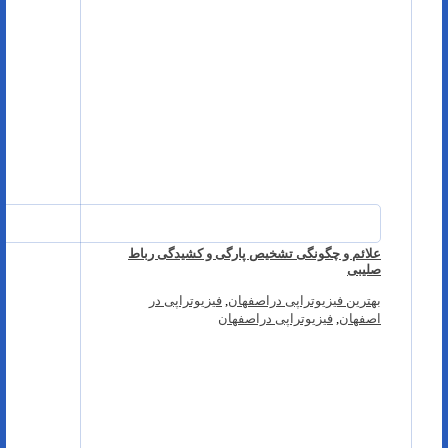
علائم و چگونگی تشخیص پارگی و کشیدگی رباط
صلیبی
بهترین فیزیوتراپی دراصفهان
,
فیزیوتراپی در
اصفهان
,
فیزیوتراپی دراصفهان