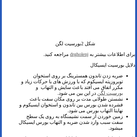
شکل 2بورسیت لگن
برای اطلاعات بیشتر به
drgholenj
مراجعه کنید.
دلایل بورسیت ایسیکال
ضربه زدن تاندون همسترینگ بر روی استخوان
توبروزیته ایسیکوم که با ورزش های با حرکات زیاد و
مکرر اتفاق می افتد باعث سایش و التهاب و
بورسیت لگن
در این بین می شود.
نشستن طولانی مدت بر روی مکان سفت باعث
فشرده شدن بورس بین تاندون و استخوان ایسیکوم و
نهایتا التهاب بورس می شود.
زمین خوردن از سمت نشیمنگاه به روی یک سطح
سفت سبب وارد شدن ضربه و التهاب بورس ایسیکال
میشود.