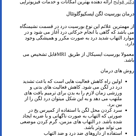
دکتر قولنج
ارائه دهنده بهترین امکانات و خدمات فیزیوتراپی
درمان بورسیت لگن ایسکیوگلوتئال
از مهمترین علائم این نوع بورسیت درد در قسمت نشیمنگاه
می باشد که گاهی با انجام حرکاتی درد آغاز می شود و در
موارد التهاب شدید درد به صورت مکرر و همیشگی وجود
دارد.
معمولا بورسیت ایسیکال از طریق MRIقابل تشخیص می
باشد.
روش های درمان
اولین راه کاهش فعالیت هایی است که باعث تشدید
درد در لگن می شود. کاهش فعالیت های بدنی و
ورزشی زمان لازم را به بدن برای ترمیم بافت های
ملتهب می دهد و به این شکل میتوان درد لگن را از
بین برد.
سرد کردن محل لگن با استفاده از کمپرس یخ در
صورتی که التهاب به صورت ناگهانی و با ضربه ایجاد
شده باشد. در التهاب های مزمن، گرم کردن موضعی
می تواند موثر باشد.
استفاده از داروهای ضد درد و ضد التهاب