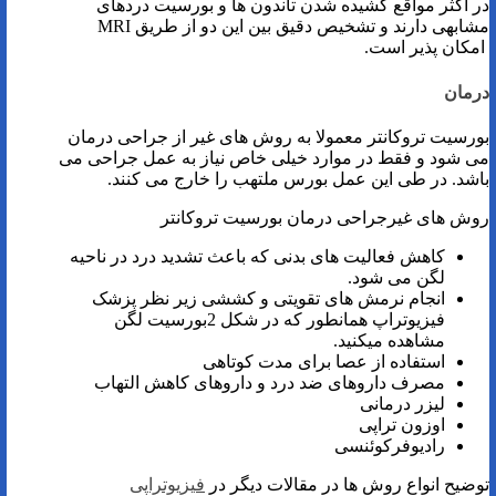
در اکثر مواقع کشیده شدن تاندون ها و بورسیت دردهای
مشابهی دارند و تشخیص دقیق بین این دو از طریق MRI
امکان پذیر است.
درمان
بورسیت تروکانتر معمولا به روش های غیر از جراحی درمان
می شود و فقط در موارد خیلی خاص نیاز به عمل جراحی می
باشد. در طی این عمل بورس ملتهب را خارج می کنند.
روش های غیرجراحی درمان بورسیت تروکانتر
کاهش فعالیت های بدنی که باعث تشدید درد در ناحیه
لگن می شود.
انجام نرمش های تقویتی و کششی زیر نظر پزشک
فیزیوتراپ همانطور که در شکل 2بورسیت لگن
مشاهده میکنید.
استفاده از عصا برای مدت کوتاهی
مصرف داروهای ضد درد و داروهای کاهش التهاب
لیزر درمانی
اوزون تراپی
رادیوفرکوئنسی
توضیح انواع روش ها در مقالات دیگر در
فیزیوتراپی