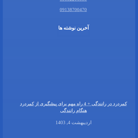
09138700470
آخرین نوشته ها
کمردرد در رانندگی + 4 راه مهم برای پیشگیری از کمردرد
هنگام رانندگی
اردیبهشت 4, 1403