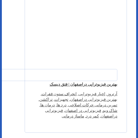
بهترین فیزیوتراپی دراصفهان | فتق دیسک
آرتروز
,
اخبار فیزیوتراپی
,
انحراف ستون فقرات
,
بهترین فیزیوتراپی دراصفهان
,
تجهیزات
,
تراکشن
,
تمرین درمانی حرکات اصلاحی
,
درد ها
,
درمان ها
,
شاک ویو
,
فیزیوتراپی در اصفهان
,
فیزیوتراپی
دراصفهان
,
کمر درد
,
ماساژ درمانی