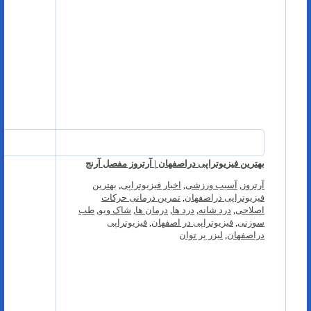
بهترین فیزیوتراپی دراصفهان | آرتروز مفصل آرنج
آرتروز
,
آسیب ورزشی
,
اخبار فیزیوتراپی
,
بهترین
فیزیوتراپی دراصفهان
,
تمرین درمانی حرکات
اصلاحی
,
درد شانه
,
درد ها
,
درمان ها
,
شاک ویو
,
طب
سوزنی
,
فیزیوتراپی در اصفهان
,
فیزیوتراپی
دراصفهان
,
لیزر پر توان