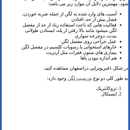
شود. مهمترین دلایل آن موارد زیر می باشد:
آسیب های وارد شده به لگن از جمله ضربه خوردن،
فشار بیش از حد، افتادن
فعالیت هایی که باعث استفاده زیاد از حد از مفصل
لگن میشود مانند بالا رفتن ار پله، ایستادن طولانی
مدت، دوچرخه سواری
عمل جراحی روی مفصل لگن
خارهای استخوانی یا رسوبات کلسیم در مفصل لگن
بیماری های ستون فقرات مثل آرتریت
هم اندازه نبودن پاها
در شکل 1فیزیوتراپی دراصفهان مشاهده کنید.
به طور کلی دو نوع
بورسیت لگن
وجود دارد:
تروکانتریک
ایسیکال