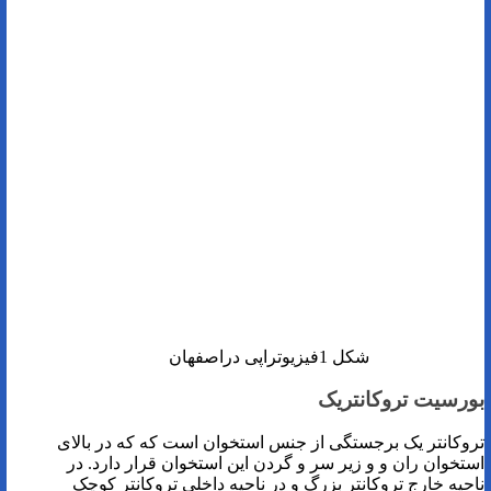
شکل 1فیزیوتراپی دراصفهان
بورسیت تروکانتریک
تروکانتر یک برجستگی از جنس استخوان است که که در بالای
استخوان ران و و زیر سر و گردن این استخوان قرار دارد. در
ناحیه خارج تروکانتر بزرگ و در ناحیه داخلی تروکانتر کوچک