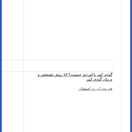
گودی کمر یا لوردوز چیست؟ 10 روش تشیخص و
درمان گودی کمر
فیزیوتراپی دراصفهان