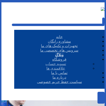
خانه
مشاوره رایگان
تجهیزات و تکنیک های ما
سرویس های تخصصی ما
وبلاگ
فروشگاه
تسویه حساب
علاقمندی ها
تماس با ما
درباره ما
سیاست حفظ حریم خصوصی