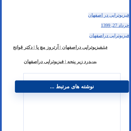
فیزیوتراپی در اصفهان
خرداد 27, 1399
فیزیوتراپی دراصفهان
فیزیوتراپی دراصفهان | آرتروز مچ پا | دکتر قوانج
قبلی
درد زیر پنجه | فیزیوتراپی دراصفهان
بعدی
نوشته های مرتبط ...