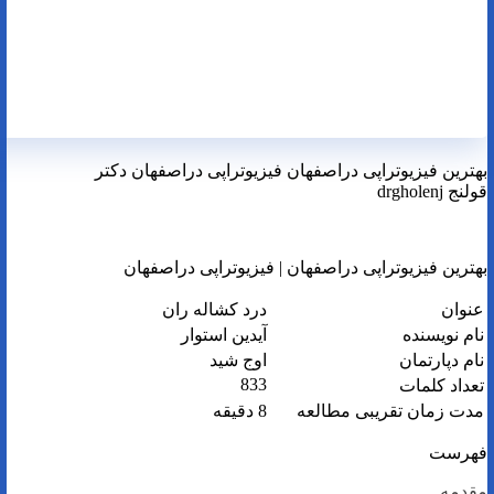
بهترین فیزیوتراپی دراصفهان فیزیوتراپی دراصفهان دکتر
قولنج drgholenj
بهترین فیزیوتراپی دراصفهان | فیزیوتراپی دراصفهان
عنوان
درد کشاله ران
نام نویسنده
آیدین استوار
نام دپارتمان
اوج شید
833
تعداد کلمات
مدت زمان تقریبی مطالعه
8 دقیقه
فهرست
مقدمه