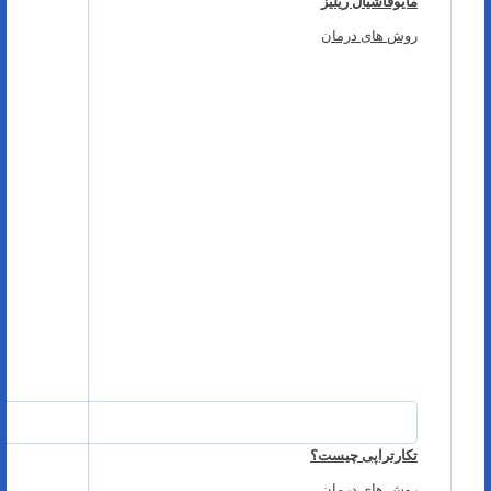
مایوفاشیال ریلیز
روش های درمان
تکارتراپی چیست؟
روش های درمان