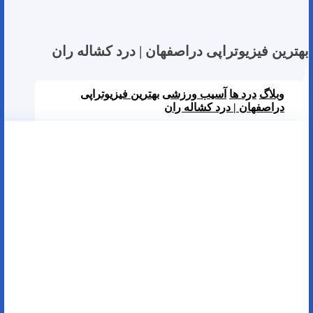
بهترین فیزیوتراپی دراصفهان | درد کشاله ران
وبلاگ
درد ها
آسیب ورزشی
بهترین فیزیوتراپی
دراصفهان | درد کشاله ران