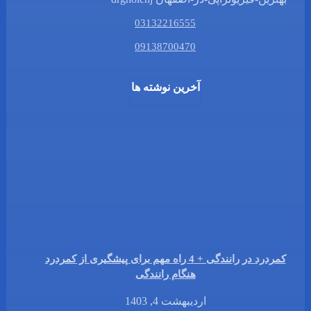
03132216555
09138700470
آخرین نوشته ها
کمردرد در رانندگی + 4 راه مهم برای پیشگیری از کمردرد
هنگام رانندگی
اردیبهشت 4, 1403