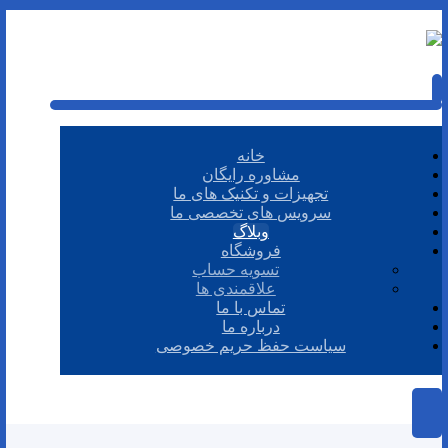
خانه
مشاوره رایگان
تجهیزات و تکنیک های ما
سرویس های تخصصی ما
وبلاگ
فروشگاه
تسویه حساب
علاقمندی ها
تماس با ما
درباره ما
سیاست حفظ حریم خصوصی