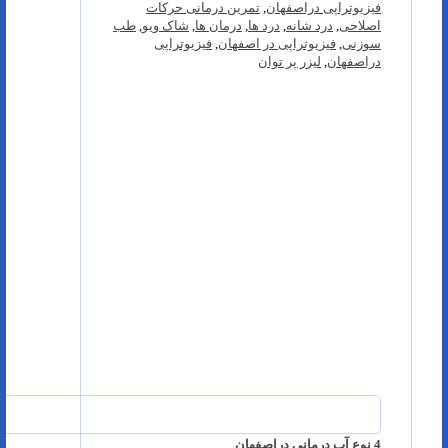
فیزیوتراپی دراصفهان
,
تمرین درمانی حرکات
اصلاحی
,
درد شانه
,
درد ها
,
درمان ها
,
شاک ویو
,
طب
سوزنی
,
فیزیوتراپی در اصفهان
,
فیزیوتراپی
دراصفهان
,
لیزر پر توان
4 نوع آب درمانی دراصفهان