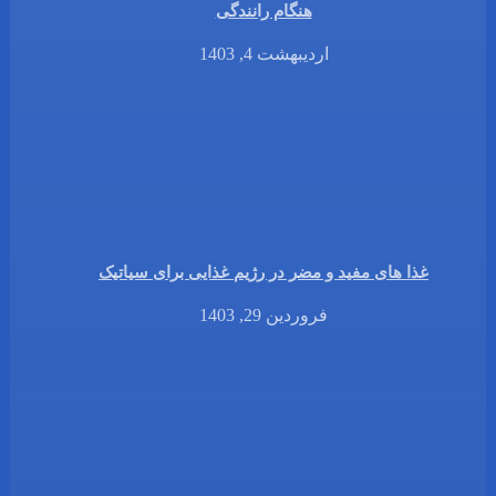
هنگام رانندگی
اردیبهشت 4, 1403
غذا های مفید و مضر در رژیم غذایی برای سیاتیک
فروردین 29, 1403