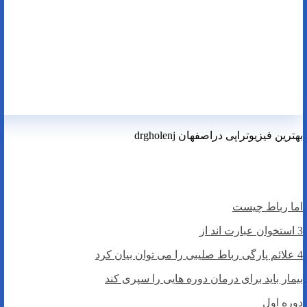
بهترین فیزیوتراپی دراصفهان drgholenj
بهترین فیزیوتراپی دراصفهان
پارگی رباط صلیبی
اما رباط چیست
3 استخوان عبارت اند از
4 علائم پارگی رباط صلیبی را می توان بیان کرد
بیمار باید برای درمان دوره هایی را سپری کند
دوره اول