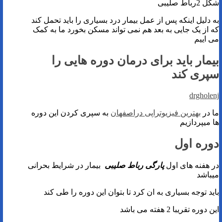
شکل 2رباط صلیبی
به دلیل اینکه پس از عمل بیمار درد بسیاری را باید تحمل کند
که از یک جایی به بعد هم نمی تواند مسکن بخورد ما به کمک
می اییم
بیمار باید برای درمان دوره هایی را
سپری کند
drgholenj
ما در
بهترین فیزیوتراپی دراصفهان
به سپری کردن این دوره
ها میپردازیم
دوره اول
در هفنه های اول
پارگی رباط صلیبی
بیمار در شرایط بحرانی
میباشد
باید توجه بسیاری به ان کرد تا بتوان این دوره را طی کند
این دوره تقریبا 2 هفته می باشد