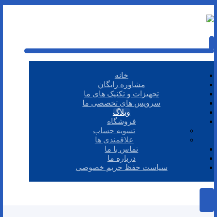
خانه
مشاوره رایگان
تجهیزات و تکنیک های ما
سرویس های تخصصی ما
وبلاگ
فروشگاه
تسویه حساب
علاقمندی ها
تماس با ما
درباره ما
سیاست حفظ حریم خصوصی