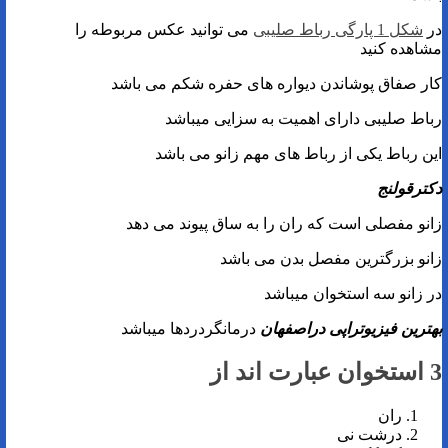
در
شکل 1 پارگی رباط صلیبی
می توانید عکس مربوطه را
مشاهده کنید
کار صفاق پوشاندن دیواره های حفره شکم می باشد
رباط صلیبی دارای اهمیت به سزایی میباشد
این رباط یکی از رباط های مهم زانو می باشد
دکترقولنج
زانو مفصلی است که ران را به ساق پیوند می دهد
زانو بزرگترین مفصل بدن می باشد
در زانو سه استخوان میباشد
بهترین فیزیوتراپی دراصفهان
درمانگردردها میباشد
3 استخوان عبارت اند از
ران
درشت نی