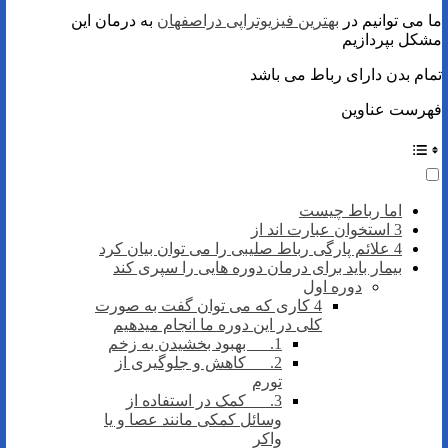
ما می توانیم در
بهترین فیزیوتراپی دراصفهان
به درمان این
مشکل بپردازیم
تمام بدن دارای رباط می باشد
فهرست عناوین
اما رباط چیست
3 استخوان عبارت اند از
4 علائم پارگی رباط صلیبی را می توان بیان کرد
بیمار باید برای درمان دوره هایی را سپری کند
دوره اول
4 کاری که می توان گفت به صورت
کلی در این دوره ما انجام میدهیم
1. بهبود بخشیدن به زخم
2. کاهش و جلوگیری از
تورم
3. کمک در استفاده از
وسائل کمکی مانند عصا و یا
واکر