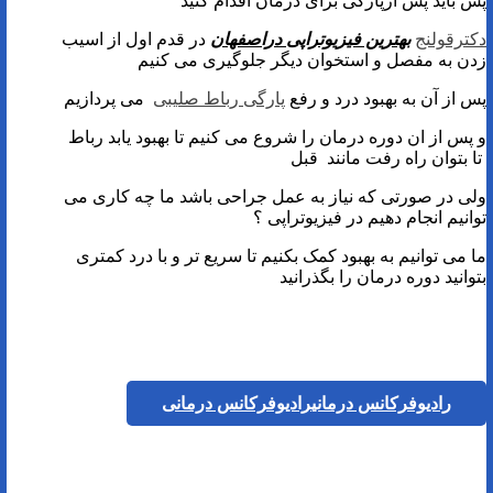
پس باید پس ازپارگی برای درمان اقدام کنید
دکترقولنج
بهترین فیزیوتراپی دراصفهان
در قدم اول از اسیب
زدن به مفصل و استخوان دیگر جلوگیری می کنیم
پس از آن به بهبود درد و رفع
پارگی رباط صلیبی
می پردازیم
و پس از ان دوره درمان را شروع می کنیم تا بهبود یابد رباط
تا بتوان راه رفت مانند قبل
ولی در صورتی که نیاز به عمل جراحی باشد ما چه کاری می
توانیم انجام دهیم در فیزیوتراپی ؟
ما می توانیم به بهبود کمک بکنیم تا سریع تر و با درد کمتری
بتوانید دوره درمان را بگذرانید
رادیوفرکانس درمانی
رادیوفرکانس درمانی