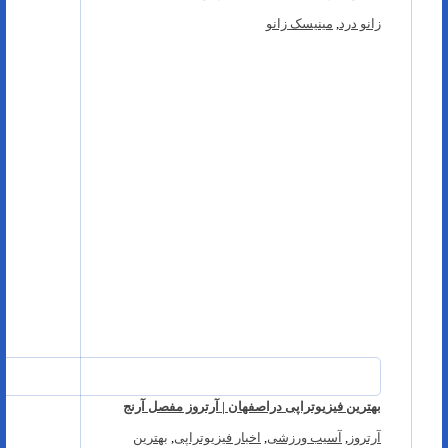
زانو درد
,
مینیسک زانو
بهترین فیزیوتراپی دراصفهان | آرتروز مفصل آرنج
آرتروز
,
آسیب ورزشی
,
اخبار فیزیوتراپی
,
بهترین