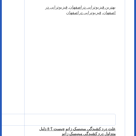
بهترین فیزیوتراپی دراصفهان
,
فیزیوتراپی در
اصفهان
,
فیزیوتراپی دراصفهان
علت درد کشیدگی مینیسک زانو چیست ؟ 8 دلیل
متداول درد کشیدگی مینیسک زانو