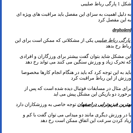
شکل 1 پارگی رباط صلیبی
به دلیل اهمیت به سزای این مفصل باید مراقبت های ویژه ای
به این مفصل کرد
drgholenj
پارگی رباط صلیبی
یکی از مشکلاتی که ممکن است برای این
رباط رخ بدهد
این مشکل شاید بتوان گفت بیشتر برای ورزگاران و افرادی
که تحرک زیاد و ورزش سنگین می کنند می تواند رخ دهد
باید به این توجه کرد که باید در هنگام انجام کارها مخصوصا
ورزش از این رباط مراقبت کرد
برای مثال در مسابقات فوتبال دیده شده است که پس از
برخورد دو بازیکن این مشکل پیش می اید
بهترین فیزیوتراپی دراصفهان
توجه خاصی به ورزشکاران دارد
یا در ورزش دیگری مانند دو میدانی می توان گفت با کم و
زیاد کردن سرعت این اتفاق ممکن است رخ دهد