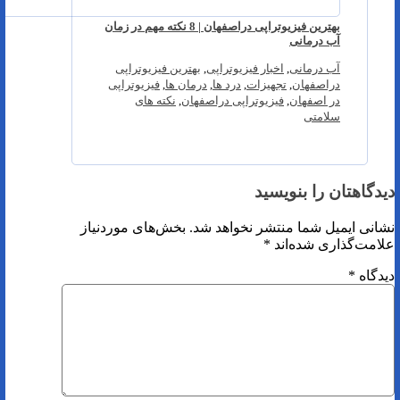
بهترین فیزیوتراپی دراصفهان | 8 نکته مهم در زمان
آب درمانی
آب درمانی
,
اخبار فیزیوتراپی
,
بهترین فیزیوتراپی
دراصفهان
,
تجهیزات
,
درد ها
,
درمان ها
,
فیزیوتراپی
در اصفهان
,
فیزیوتراپی دراصفهان
,
نکته های
سلامتی
دیدگاهتان را بنویسید
نشانی ایمیل شما منتشر نخواهد شد.
بخش‌های موردنیاز
علامت‌گذاری شده‌اند
*
دیدگاه
*