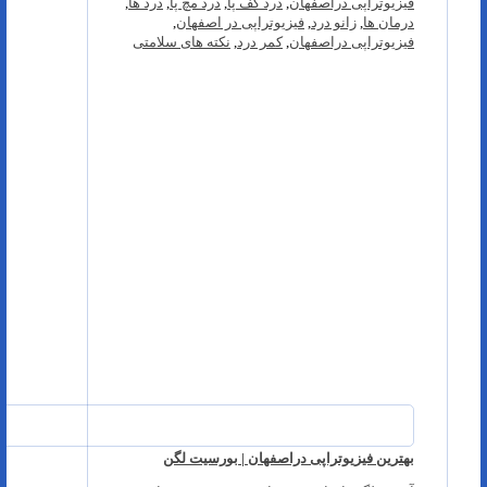
فیزیوتراپی دراصفهان
,
درد کف پا
,
درد مچ پا
,
درد ها
,
درمان ها
,
زانو درد
,
فیزیوتراپی در اصفهان
,
فیزیوتراپی دراصفهان
,
کمر درد
,
نکته های سلامتی
بهترین فیزیوتراپی دراصفهان | بورسیت لگن