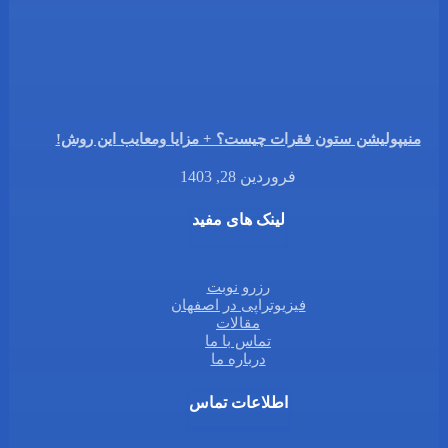
منیپولیشن ستون فقرات چیست؟ + مزایا ومعایب این روش!
فروردین 28, 1403
لینک های مفید
رزرو نوبت
فیزیوتراپی در اصفهان
مقالات
تماس با ما
درباره ما
اطلاعات تماس