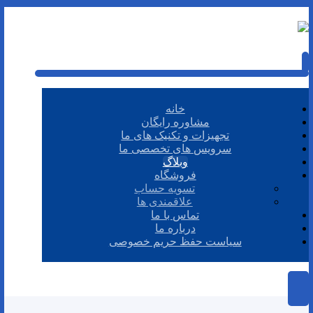
خانه
مشاوره رایگان
تجهیزات و تکنیک های ما
سرویس های تخصصی ما
وبلاگ
فروشگاه
تسویه حساب
علاقمندی ها
تماس با ما
درباره ما
سیاست حفظ حریم خصوصی