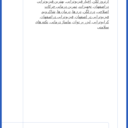
آرتروز لگن
,
اخبار فیزیوتراپی
,
بهترین فیزیوتراپی
دراصفهان
,
تجهیزات
,
تمرین درمانی حرکات
اصلاحی
,
درد لگن
,
درد ها
,
درمان ها
,
شاک ویو
,
فیزیوتراپی در اصفهان
,
فیزیوتراپی دراصفهان
,
کرایوتراپی
,
لیزر پر توان
,
ماساژ درمانی
,
نکته های
سلامتی