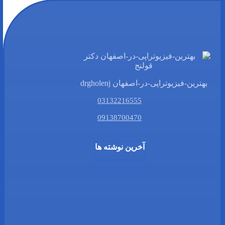
بهترین-فیزیوتراپی-در-اصفهان drgholenj
03132216555
09138700470
آخرین نوشته ها