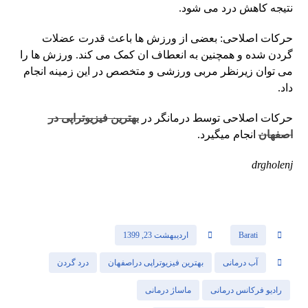
نتیجه کاهش درد می شود.
حرکات اصلاحی: بعضی از ورزش ها باعث قدرت عضلات
گردن شده و همچنین به انعطاف ان کمک می کند. ورزش ها را
می توان زیرنظر مربی ورزشی و متخصص در این زمینه انجام
داد.
حرکات اصلاحی توسط درمانگر در
بهترین فیزیوتراپی در
اصفهان
انجام میگیرد.
drgholenj
Barati
اردیبهشت 23, 1399
آب درمانی
بهترین فیزیوتراپی دراصفهان
درد گردن
رادیو فرکانس درمانی
ماساژ درمانی