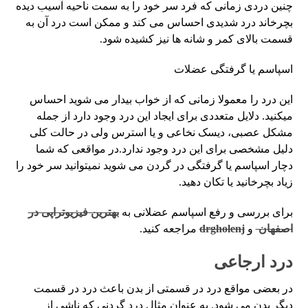
چنین دردی زمانی که فرد سر خود را به سمت ناحیه آسیب دیده
بچرخاند درد شدیدی احساس می کند و ممکن است درد آن به
قسمت بالای کمر و شانه ها نیز کشیده شود.
اسپاسم یا گرفتگی عضلات
این درد را معمولا زمانی که از خواب بیدار می شوید احساس
میکنید. دلایل متعددی برای ایجاد این درد وجود دارد از جمله
مشکل عصبی، دیسک نخاعی و یا استرس ولی در حالت کلی
دلیل مشخصی برای این درد وجود ندارد.در مواقعی که شما
دچار اسپاسم یا گرفتگی در گردن می شوید نمیتوانید سر خود را
زیاد بچرخانید یا تکان دهید.
برای بررسی و رفع اسپاسم عضلانی به
بهترین فیزیوتراپی در
اصفهان
و
drgholenj
مراجعه کنید.
درد ارجاعی
در بعضی مواقع درد در قسمتی از بدن باعث درد در قسمت
دیگر بدن می شود. به عنوان مثال درد گردنی که ناشی از