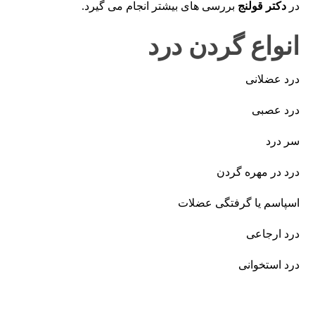
در
دکتر قولنج
بررسی های بیشتر انجام می گیرد.
انواع گردن درد
درد عضلانی
درد عصبی
سر درد
درد در مهره گردن
اسپاسم یا گرفتگی عضلات
درد ارجاعی
درد استخوانی