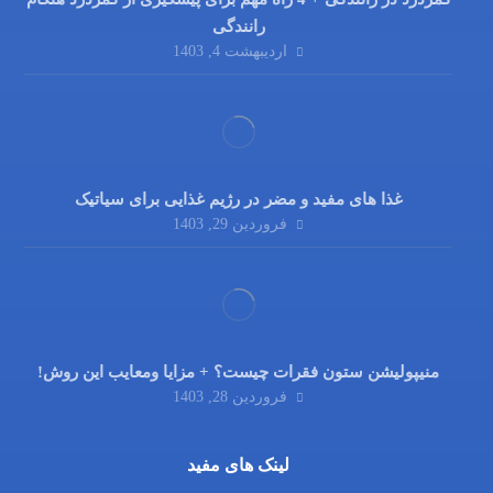
رانندگی
اردیبهشت 4, 1403
غذا های مفید و مضر در رژیم غذایی برای سیاتیک
فروردین 29, 1403
منیپولیشن ستون فقرات چیست؟ + مزایا ومعایب این روش!
فروردین 28, 1403
لینک های مفید