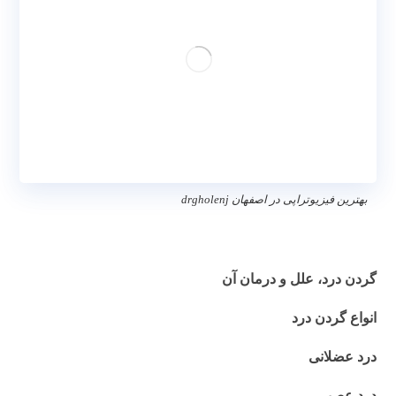
بهترین فیزیوتراپی در اصفهان drgholenj
بهترین فیزیوتراپی در اصفهان
گردن درد
گردن درد، علل و درمان آن
انواع گردن درد
درد عضلانی
درد عصبی