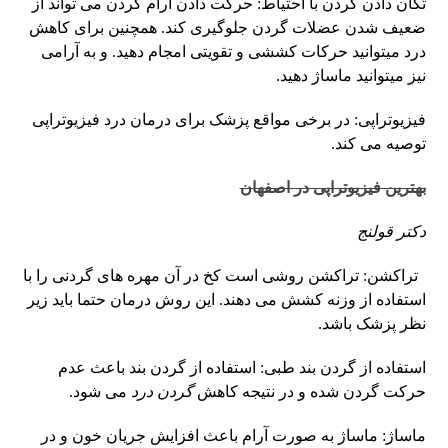
تکان دادن گردن با احتیاط: حرکت دادن آرام گردن می تواند از
ضعیف شدن عضلات گردن جلوگیری کند. همچنین برای کاهش
درد میتوانید حرکات کششی و تقویتی امجام دهید. و به آرامی
نیز میتوانید ماساژ دهید.
فیزیوتراپی: در برخی مواقع پزشک برای درمان درد فیزیوتراپی
توصیه می کند.
بهترین فیزیوتراپی در اصفهان
دکتر قولنج
تراکشن: تراکشن روشی است کخ در آن مهره های گردنی را با
استفاده از وزنه کشش می دهند. این روش درمان حتما باید زیر
نظر پزشک باشد.
استفاده از گردن بند طبی: استفاده از گردن بند باعث عدم
حرکت گردن شده و در نتیجه کاهش
گردن درد
می شود.
ماساژ: ماساژ به صورت آرام باعث افزایش جریان خون و در