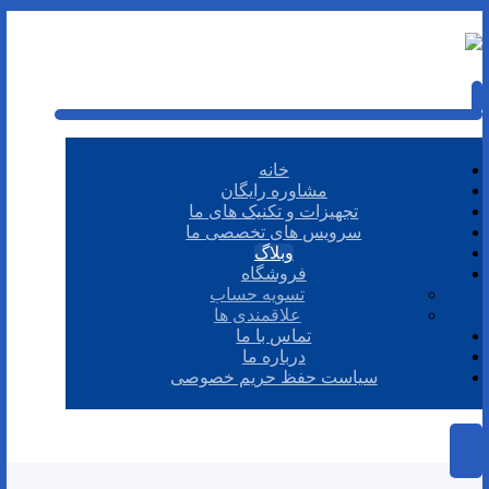
خانه
مشاوره رایگان
تجهیزات و تکنیک های ما
سرویس های تخصصی ما
وبلاگ
فروشگاه
تسویه حساب
علاقمندی ها
تماس با ما
درباره ما
سیاست حفظ حریم خصوصی