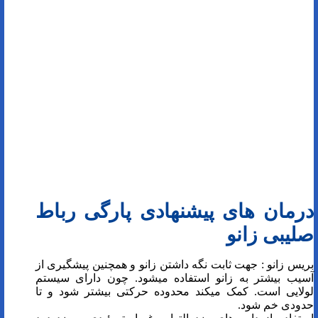
درمان های پیشنهادی پارگی رباط
صلیبی زانو
بریس زانو : جهت ثابت نگه داشتن زانو و همچنین پیشگیری از
آسیب بیشتر به زانو استفاده میشود. چون دارای سیستم
لولایی است. کمک میکند محدوده حرکتی بیشتر شود و تا
حدودی خم شود.