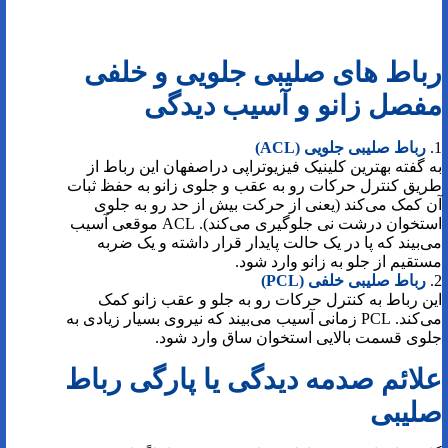
رباط های صلیبی جلویی و خلفی
مفصل زانو و آسیب دیدگی
1.
رباط صلیبی جلویی (ACL)
به گفته بهترین کلینیک فیزیوتراپی دراصفهان این رباط از
طریق کنترل حرکات رو به عقب و جلوی زانو به حفظ ثبات
آن کمک می‌کند (یعنی از حرکت بیش از حد رو به جلوی
استخوان درشت نی جلوگیری می‌کند). ACL موقعی آسیب
می‌بیند که پا در یک حالت پایدار قرار داشته و یک ضربه
مستقیم از جلو به زانو وارد شود.
2.
رباط صلیبی خلفی (PCL)
این رباط به کنترل حرکات رو به جلو و عقب زانو کمک
می‌کند. PCL زمانی آسیب می‌بیند که نیروی بسیار زیادی به
جلوی قسمت بالایی استخوان ساق وارد شود.
علائم صدمه دیدگی یا پارگی رباط
صلیبی