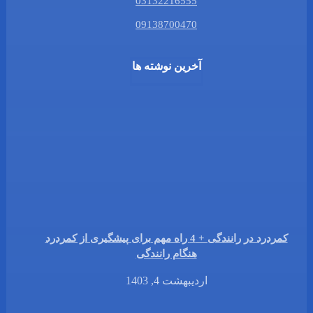
03132216555
09138700470
آخرین نوشته ها
کمردرد در رانندگی + 4 راه مهم برای پیشگیری از کمردرد
هنگام رانندگی
اردیبهشت 4, 1403