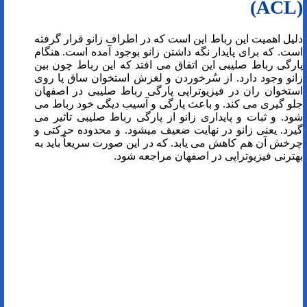
(ACL)
دلیل اهمیت این رباط این است که در اطراف زانو قرار گرفته
است. که برای پایدار نگه داشتن زانو بوجود آمده است. هنگام
پارگی رباط صلیبی این اتفاق می افتد که این رباط چون بین
زانو وجود دارد. از سُرخوردن و لغزش استخوان ساق پا روی
استخوان ران در فیزیوتراپی پارگی رباط صلیبی در اصفهان
جلو گیری می کند. و باعث پارگی و آسیب دیگی خود رباط می
شود. و ثبات و پایداری زانو از پارگی رباط صلیبی تاثیر می
گیرد. یعنی زانو در نهایت ضعیف میشود. و محدوده حرکتی و
چرخش آن هم کاهش می یابد. که در این صورت سریعاً باید به
بهترنی فیزیوتراپی در اصفهان مراجعه شود.