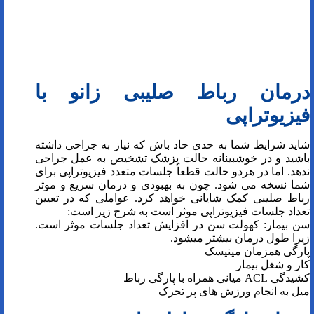
درمان رباط صلیبی زانو با
فیزیوتراپی
شاید شرایط شما به حدی حاد باش که نیاز به جراحی داشته
باشید و در خوشبینانه حالت پزشک تشخیص به عمل جراحی
ندهد. اما در هردو حالت قطعاً جلسات متعدد فیزیوتراپی برای
شما نسخه می شود. چون به بهبودی و درمان سریع و موثر
رباط صلیبی کمک شایانی خواهد کرد. عواملی که در تعیین
تعداد جلسات فیزیوتراپی موثر است به شرح زیر است:
سن بیمار: کهولت سن در افزایش تعداد جلسات موثر است.
زیرا طول درمان بیشتر میشود.
پارگی همزمان مینیسک
کار و شغل بیمار
کشیدگی ACL میانی همراه با پارگی رباط
میل به انجام ورزش های پر تحرک