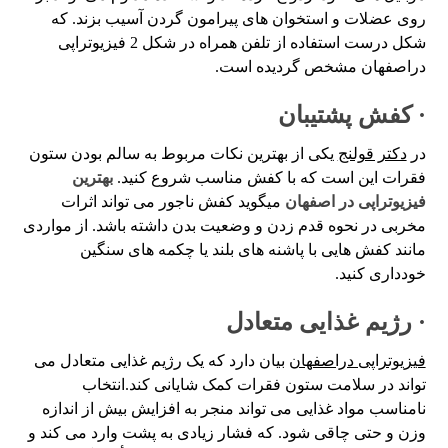
روی عضلات و استخوان های پیرامون گردن آسیب بزند. که
شکل درست استفاده از تلفن همراه در شکل 2 فیزیوتراپی
دراصفهان مشخص گردیده است.
· کفش پشتیبان
در
دکتر قولنج
یکی از بهترین نکات مربوط به سالم بودن ستون
فقرات این است که با کفش مناسب شروع کنید.
بهترین
فیزیوتراپی در اصفهان
میگوید کفش ناجور می تواند اثرات
مخربی در نحوه قدم زدن و وضعیت بدن داشته باشد. از مواردی
مانند کفش هایی با پاشنه های بلند یا چکمه های سنگین
خودداری کنید.
· رژیم غذایی متعادل
فیزیوتراپی دراصفهان
بیان دارد که یک رژیم غذایی متعادل می
تواند در سلامت ستون فقرات کمک شایانی کند.انتخاب
نامناسب مواد غذایی می تواند منجر به افزایش بیش از اندازه
وزن و حتی چاقی شود. که فشار زیادی به پشت وارد می کند و