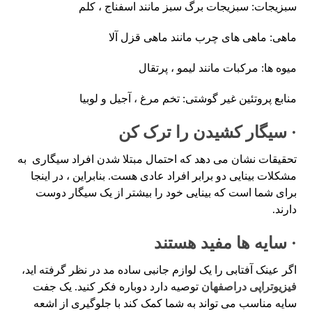
سبزیجات: سبزیجات برگ سبز مانند اسفناج ، کلم
ماهی: ماهی های چرب مانند ماهی قزل آلا
میوه ها: مرکبات مانند لیمو ، پرتقال
منابع پروتئین غیر گوشتی: تخم مرغ ، آجیل و لوبیا
· سیگار کشیدن را ترک کن
تحقیقات نشان می دهد که احتمال مبتلا شدن افراد سیگاری به
مشکلات بینایی دو برابر افراد عادی هست. بنابراین ، در اینجا
برای شما است که بینایی خود را بیشتر از یک سیگار دوست
دارند.
· سایه ها مفید هستند
اگر عینک آفتابی را یک لوازم جانبی ساده مد در نظر گرفته اید،
فیزیوتراپی دراصفهان
توصیه دارد دوباره فکر کنید. یک جفت
سایه مناسب می تواند به شما کمک کند با جلوگیری از اشعه