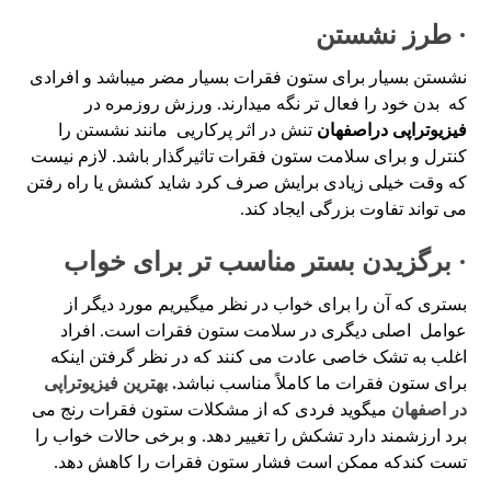
· طرز نشستن
نشستن بسیار برای ستون فقرات بسیار مضر میباشد و افرادی
که بدن خود را فعال تر نگه میدارند. ورزش روزمره در
فیزیوتراپی دراصفهان
تنش در اثر پرکاریی مانند نشستن را
کنترل و برای سلامت ستون فقرات تاثیرگذار باشد. لازم نیست
که وقت خیلی زیادی برایش صرف کرد شاید کشش یا راه رفتن
می تواند تفاوت بزرگی ایجاد کند.
· برگزیدن بستر مناسب تر برای خواب
بستری که آن را برای خواب در نظر میگیریم مورد دیگر از
عوامل اصلی دیگری در سلامت ستون فقرات است. افراد
اغلب به تشک خاصی عادت می کنند که در نظر گرفتن اینکه
برای ستون فقرات ما کاملاً مناسب نباشد
. بهترین فیزیوتراپی
در اصفهان
میگوید فردی که از مشکلات ستون فقرات رنج می
برد ارزشمند دارد تشکش را تغییر دهد. و برخی حالات خواب را
تست کندکه ممکن است فشار ستون فقرات را کاهش دهد.