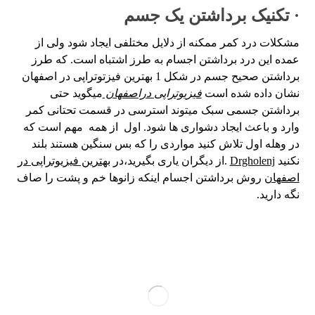
· تکنیک برداشتن یک جسم
مشکلات درد کمر ممکنه از دلایل مختلفی ایجاد شود ولی از
عمده این درد برداشتن اجسام به طرز اشتباه است. که طرز
برداشتن صحیح جسم در شکل 1 بهترین فیزتوتراپی در اصفهان
نشان داده شده است
فیزیوتراپی دراصفهان
میگوید حتی
برداشتن جسمی سبک میتوند استرسی در قسمت تحتانی کمر
وارد و باعث ایجاد دشواری ها شود. اول از همه مهم است که
در وهله اول تلاش کنید مواردی را که بس سنگین هستند بلند
نکنید
Drgholenj
.از دیگران یاری بگیرید،در
بهترین فیزیوتراپی در
اصفهان
روش برداشتن اجسام اینکه زانوها خم و پشت را صاف
نگه دارید.