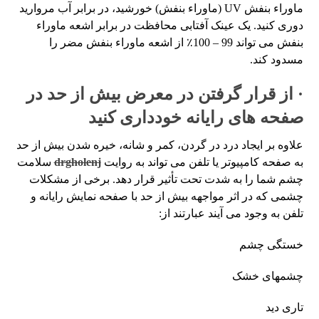
ماوراء بنفش UV (ماوراء بنفش) خورشید، در برابر آب مروارید
دوری کنید. یک عینک آفتابی محافظت در برابر اشعه ماوراء
بنفش می تواند 99 – 100٪ از اشعه ماوراء بنفش مضر را
مسدود کند.
· از قرار گرفتن در معرض بیش از حد در
صفحه های رایانه خودداری کنید
علاوه بر ایجاد درد در گردن، کمر و شانه، خیره شدن بیش از حد
به صفحه کامپیوتر یا تلفن می تواند به روایت
drgholenj
سلامت
چشم شما را به شدت تحت تأثیر قرار دهد. برخی از مشکلات
چشمی که در اثر مواجهه بیش از حد با صفحه نمایش رایانه و
تلفن به وجود می آیند عبارتند از:
خستگی چشم
چشمهای خشک
تاری دید