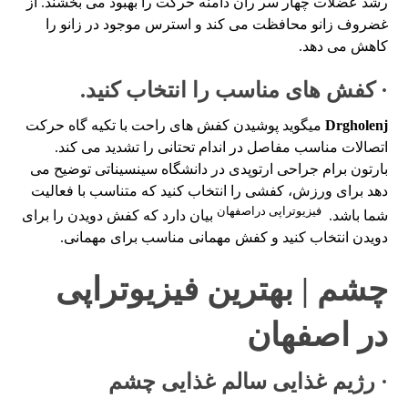
رشد عضلات چهار سر ران دامنه حرکت را بهبود می بخشند. از
غضروف زانو محافظت می کند و استرس موجود در زانو را
کاهش می دهد.
· کفش های مناسب را انتخاب کنید.
Drgholenj
میگوید پوشیدن کفش های راحت با تکیه گاه حرکت
اتصالات مناسب مفاصل در اندام تحتانی را تشدید می کند.
بارتون برام جراحی ارتوپدی در دانشگاه سینسیناتی توضیح می
دهد برای ورزش، کفشی را انتخاب کنید که متناسب با فعالیت
فیزیوتراپی دراصفهان
شما باشد.
بیان دارد که کفش دویدن را برای
دویدن انتخاب کنید و کفش مهمانی مناسب برای مهمانی.
چشم | بهترین فیزیوتراپی
در اصفهان
· رژیم غذایی سالم غذایی چشم