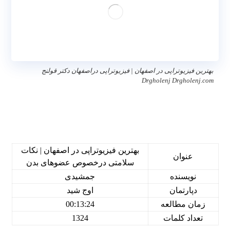
بهترین فیزیوتراپی در اصفهان | فیزیوتراپی دراصفهان دکتر قولنج
Drgholenj Drgholenj.com
بهترین فیزیوتراپی در اصفهان | فیزیوتراپی دراصفهان
بهترین فیزیوتراپی در اصفهان | نکات
عنوان
سلامتی درخصوص عضوهای بدن
نویسنده
جمشیدی
دپارتمان
اوج شید
زمان مطالعه
00:13:24
تعداد کلمات
1324