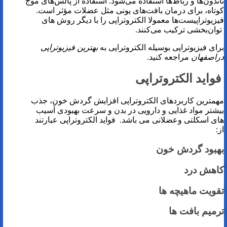
تاندون‌ها و رباط‌ها استفاده می‌شود. استفاده از پالس‌های موج
کوتاه، برای درمان بافت‌های یونی مثل عضلات مؤثر است.
فیزیوتراپیست‌ها معمولا الکتروتراپی را با دیگر روش های
توان‌بخشی ترکیب می‌کنند.
برای فیزیوتراپی بوسیله الکتروتراپی به
بهترین فیزیوتراپی
دراصفهان
مراجعه کنید.
فواید الکتروتراپی
مهمترین کاربردهای الکتروتراپی افزایش گردش خون، جذب
بیشتر مواد غذایی و دارویی در بدن و سرعت بهبودی آسیب
های اسکلتی وعضلانی می باشد. فواید الکتروتراپی عبارتند
از:
بهبود گردش خون
کاهش درد
تقویت ماهیچه ها
ترمیم بافت ها