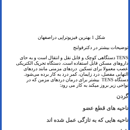
شکل 1 بهترین فیزیوتراپی دراصفهان
توضیحات بیشتر در دکترقولنج
TENS دستگاهی کوچک و قابل نقل و انتقال است و به حای
داروهای مسکن قابل استفاده است. دستگاه تحریک الکتریکی
عصب معمولا برای تسکین دردهای مزمنی مانند دردهای
التهابی مفصل، درد زایمان، کمر درد به کار برده می‌شود.
دستگاه TENS بیشتر برای درمان دردهای مزمن که در
نواحی زیر بروز میکند به کار می رود:
گردن
ناحیه های قطع عضو
ناحیه هایی که به تازگی عمل شده اند