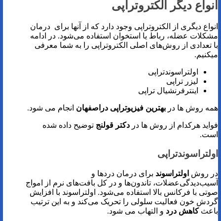
انواع دیگر الکتروتراپی
انواع دیگری از الکتروتراپی وجود دارد که از آنها برای درمان
مشکلات عضله، رباط یا استخوان استفاده می‌شود. در ادامه
با تعدادی از روش‌های اصلی الکتروتراپی را به شما معرفی
میکنیم.
اولتراسوندتراپی
لیزر تراپی
اینترفرنشیال تراپی
همه روش ها در
بهترین فیزیوتراپی دراصفهان
انجام می شود.
فواید هرکدام از روش ها در
دکتر قولنج
توضیح داده شده
است.
اولتراسوندتراپی
در روش
اولتراسوند
برای درمان دردها و
آسیب‌دیدگی‌عضلات، تاندون‌ها و در کل بافت‌های نرم از امواج
صوتی با فرکانس بالا استفاده می‌شود. اولتراسوند با افزایش
گردش خون فعالیت سلولی را تحریک می‌کند و به این ترتیب
باعث
کاهش درد
و التهاب می شود.