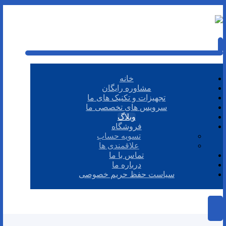
خانه
مشاوره رایگان
تجهیزات و تکنیک های ما
سرویس های تخصصی ما
وبلاگ
فروشگاه
تسویه حساب
علاقمندی ها
تماس با ما
درباره ما
سیاست حفظ حریم خصوصی