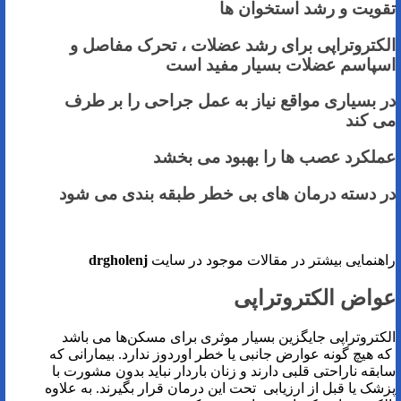
تقویت و رشد استخوان ها
الکتروتراپی برای رشد عضلات ، تحرک مفاصل و
اسپاسم عضلات بسیار مفید است
در بسیاری مواقع نیاز به عمل جراحی را بر طرف
می کند
عملکرد عصب ها را بهبود می بخشد
در دسته درمان های بی خطر طبقه بندی می شود
راهنمایی بیشتر در مقالات موجود در سایت
drgholenj
عواض الکتروتراپی
الکتروتراپی جایگزین بسیار موثری برای مسکن‌ها می باشد
که هیچ گونه عوارض جانبی یا خطر اوردوز ندارد. بیمارانی که
سابقه ناراحتی قلبی دارند و زنان باردار نباید بدون مشورت با
پزشک یا قبل از ارزیابی تحت این درمان قرار بگیرند. به علاوه