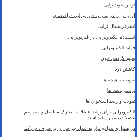
اولتراسوندتراپی
لیزر تزاپی در بهترین فیزیوتراپی دراصفهان
اینترفرنشیال تراپی
استفاده الکتروتراپی در فیزیوتراپی
فواید الکتروتراپی
بهبود گردش خون
کاهش درد
تقویت ماهیچه ها
ترمیم بافت ها
تقویت و رشد استخوان ها
الکتروتراپی برای رشد عضلات ، تحرک مفاصل و اسپاسم
عضلات بسیار مفید است
در بسیاری مواقع نیاز به عمل جراحی را بر طرف می کند