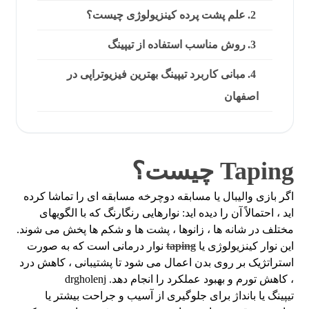
علم پشت پرده کینزیولوژی چیست؟
روش مناسب استفاده از تیپینگ
مبانی کاربرد تیپینگ بهترین فیزیوتراپی در
اصفهان
Taping چیست؟
اگر بازی والیبال یا مسابقه دوچرخه مسابقه ای را تماشا کرده
اید ، احتمالاً آن را دیده اید: نوارهایی رنگارنگ که با الگویهای
مختلف در شانه ها ، زانوها ، پشت ها و شکم ها پخش می شوند.
این نوار کینزیولوژی یا
taping
نوار درمانی است که به صورت
استراتژیک بر روی بدن اعمال می شود تا پشتیبانی ، کاهش درد
، کاهش تورم و بهبود عملکرد را انجام دهد. drgholenj
تیپینگ یا بانداژ برای جلوگیری از آسیب و جراحت بیشتر یا