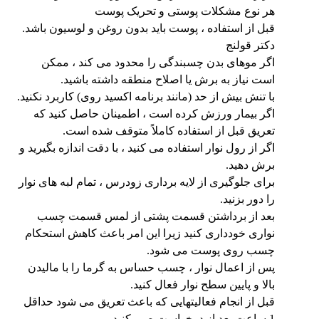
هر نوع مشکلات پوستی و تحریک پوست
قبل از استفاده ، پوست باید بدون روغن و لوسیون باشد.
دکتر قولنج
اگر موهای بدن چسبندگی را محدود می کند ، ممکن
است نیاز به برش یا اصلاح منطقه داشته باشید.
با تنش بیش از حد (مانند برنامه اکسید روی) کاربرد نکنید.
اگر بیمار ورزش کرده است ، اطمینان حاصل کنید که
تعریق قبل از استفاده کاملاً متوقف شده است.
اگر از رول نوار استفاده می کنید ، با دقت اندازه بگیرید و
برش دهید.
برای جلوگیری از لایه برداری زودرس ، تمام لبه های نوار
را دور بزنید.
بعد از برداشتن قسمت پشتی از لمس قسمت چسب
نواری خودداری کنید زیرا این امر باعث کاهش استحکام
چسب روی پوست می شود.
پس از اعمال نوار ، چسب حساس به گرما را با مالیدن
بالا و پایین سطح نوار فعال کنید.
قبل از انجام فعالیتهایی که باعث تعریق می شود حداقل
1 ساعت بعد از درخواست صبر کنید.