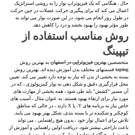
حال ، هنگامی که یک فیزیوتراپ نوار را به روشی استراتژیک
اعمال می کند که برای پیگیری حرکت عضلات در حین حرکت
در طول روز انجام می شود، در این صورت نوار می تواند به
طور مؤثر بهبود را بهبود بخشد و درد را کاهش دهد.
روش مناسب استفاده از
تیپینگ
متخصصین
بهترین فیزیوتراپی در اصفهان
به بهترین روش
taping
قسمتهای مختلف بدن آموزش دیده اند. بهترین روش
بسته به بخشی از بدن که نیاز به توجه دارد تغییر می کند. تعیین
محل قرارگیری دقیق و شکل دهی به نوار کینزیولوژی ، که در
آن مسیر “کشش” باید طی شود ، همه بخشی از مهارت های
مورد نیاز برای ارتقاء بهبود هستند. به عنوان مثال ، آسیب های
خاص نیاز به برنامه های Y- یا X دارند ، در حالی که مناطق
کوچکتر و شکننده تر با بسته بندی، شکل بهتر بهبود می یابند.
تلاش برای اعمال نوار خود ، بدون هیچ راهنمایی ، می تواند
باعث ناراحتی بیشتر شود. دریافت اولین راهنمایی و آموزش از
فیزیوتراپی هنگام استفاده از نوار کینزیو بسیار مهم است.