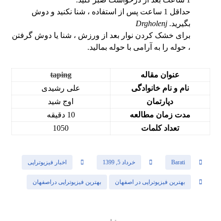
حداقل 1 ساعت پس از استفاده ، شنا نکنید و دوش
بگیرید.
Drgholenj
برای خشک کردن نوار بعد از ورزش ، شنا یا دوش گرفتن
، حوله را به آرامی با حوله بمالید.
عنوان مقاله
taping
نام و نام خانوادگی
علی رشیدی
دپارتمان
اوج شید
مدت زمان مطالعه
10 دقیقه
تعداد کلمات
1050
Barati
خرداد 5, 1399
اخبار فیزیوتراپی
بهترین فیزیوتراپی در اصفهان
بهترین فیزیوتراپی دراصفهان