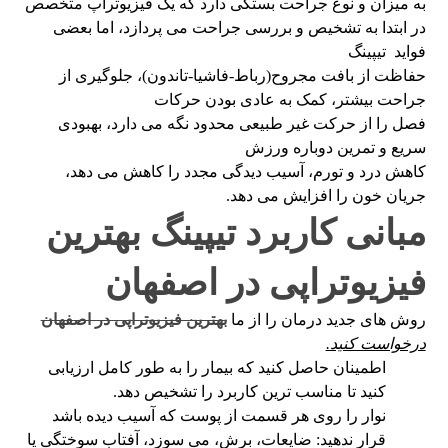
به میزان و نوع جراحت بستگی دارد که یک فیزیوتراپ متخصص
در ابتدا به تشخیص و بررسی جراحت می پردازد، اما بعضی
فواید تیپینگ
حفاظت از بافت مجروح(رباط-فاشیا-تاندون)، جلوگیری از
جراحت بیشتر، کمک به عادی بودن حرکات
فصل را از حرکت غیر طبیعی محدود نگه می دارد، بهبودی
سریع و تمرین دوباره ورزش
کاهش درد و تورم، آسیب دیدگی مجدد را کاهش می دهد،
جریان خون را افزایش می دهد.
مبانی کاربرد تیپینگ بهترین
فیزیوتراپی در اصفهان
روش های جدید درمان را از ما
بهترین فیزیوتراپی در اصفهان
درخواست کنید.
اطمینان حاصل کنید که بیمار را به طور کامل ارزیابی
کنید تا مناسب ترین کاربرد را تشخیص دهد.
نوار را روی هر قسمت از پوست که آسیب دیده باشد
قرار ندهید: ضایعات، برش، می سوزد، آفتاب سوختگی یا