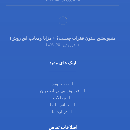
منیپولیشن ستون فقرات چیست؟ + مزایا ومعایب این روش!
فروردین 28, 1403
لینک های مفید
رزرو نوبت
فیزیوتراپی در اصفهان
مقالات
تماس با ما
درباره ما
اطلاعات تماس