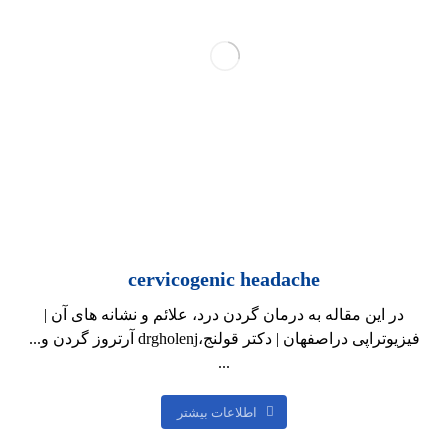
cervicogenic headache
در این مقاله به درمان گردن درد، علائم و نشانه های آن |
فیزیوتراپی دراصفهان | دکتر قولنج،drgholenj آرتروز گردن و...
...
اطلاعات بیشتر