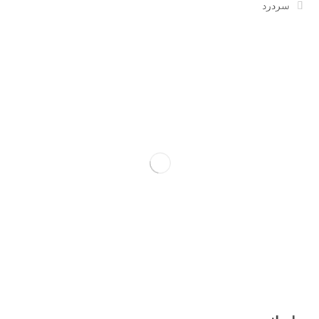
سردرد