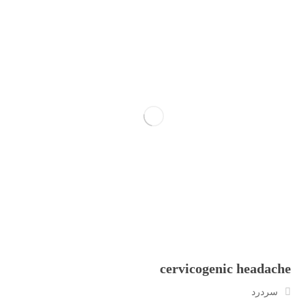
cervicogenic headache
سردرد