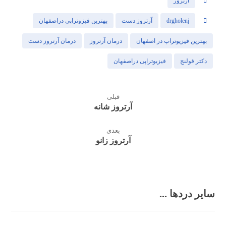
آرتروز
drgholenj
آرتروز دست
بهترین فیزوتراپی دراصفهان
بهترین فیزیوتراپ در اصفهان
درمان آرتروز
درمان آرتروز دست
دکتر قولنج
فیزیوتراپی دراصفهان
قبلی
آرتروز شانه
بعدی
آرتروز زانو
سایر دردها ...