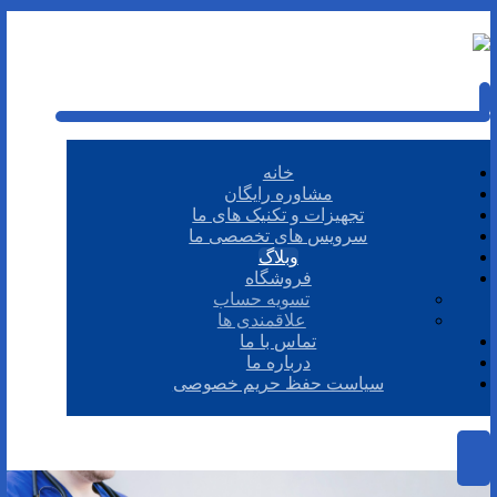
خانه
مشاوره رایگان
تجهیزات و تکنیک های ما
سرویس های تخصصی ما
وبلاگ
فروشگاه
تسویه حساب
علاقمندی ها
تماس با ما
درباره ما
سیاست حفظ حریم خصوصی