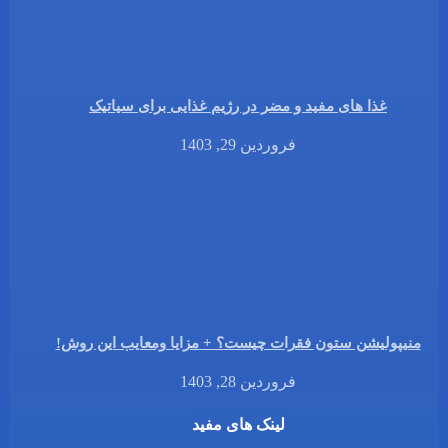
غذا های مفید و مضر در رژیم غذایی برای سیاتیک
فروردین 29, 1403
منیپولیشن ستون فقرات چیست؟ + مزایا ومعایب این روش!
فروردین 28, 1403
لینک های مفید