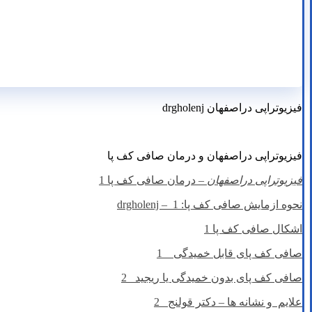
فیزیوتراپی دراصفهان drgholenj
فیزیوتراپی دراصفهان و درمان صافی کف پا
فیزیوتراپی دراصفهان
– درمان صافی کف پا 1
نحوه ازمایش صافی کف پا: drgholenj – 1
اشکال صافی کف پا 1
صافی کف پای قابل خمیدگی 1
صافی کف پای بدون خمیدگی یا ریجید 2
علایم و نشانه ها – دکتر قولنج 2