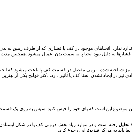
ارد ندارد. انحناهای موجود در کف پا فشاری که از طرف زمین به بدن 
شارها به دلیل نبود انحنا پا به سمت بدن اعمال میشود .همچنین مدت زی
ز شناخته شده . نرمی مفصل در قسمت کف پا باعث میشود که انحنا کف 
یز در ایجاد نشدن انحنا کف پا تاثیر دارد. دکتر قولنج یکی از بهترین
 این موضوع این است که پای خود را خیس کنید .سپس به روی یک قسم
ا تحلیل رفته است و در موارد زیاد بخش درونی کف پا در شکل ایستادن، ب
ا باید به مراکز فیزیوتراپی رجوع کرد.