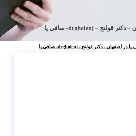
 drgholenj- صافی پا
ن - دکتر قولنج - drgholenj- صافی پا