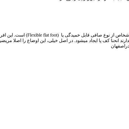
صافی کف پا در خیلی از اشخاص ا
دارند انحنا کف پا ایجاد میشود. در اصل خیلی، این اوضاع را اصلا مریضی