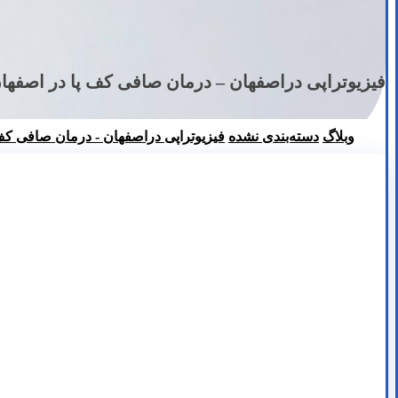
فیزیوتراپی دراصفهان – درمان صافی کف پا در اصفهان – دکتر قولنج –
وبلاگ
دسته‌بندی نشده
فیزیوتراپی دراصفهان - درمان صافی کف پا در اصفها