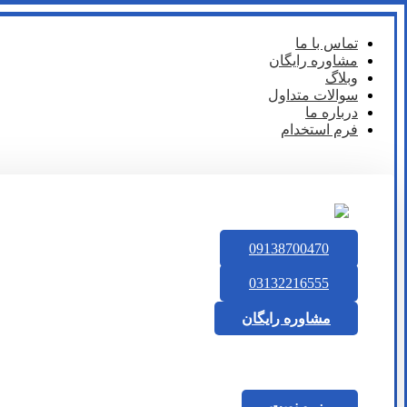
تماس با ما
مشاوره رایگان
وبلاگ
سوالات متداول
درباره ما
فرم استخدام
09138700470
03132216555
مشاوره رایگان
رزرو نوبت