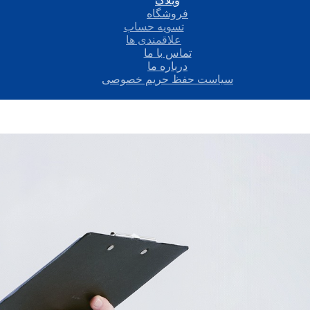
وبلاگ
فروشگاه
تسویه حساب
علاقمندی ها
تماس با ما
درباره ما
سیاست حفظ حریم خصوصی