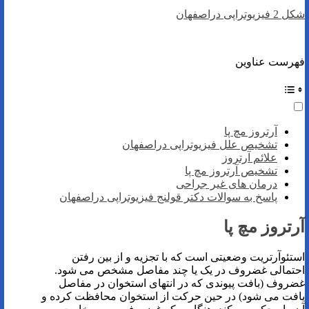
شکل 2 فیزیوتراپی دراصفهان
فهرست عناوین
آرتروز مچ پا
تشخیص علل فیزیوتراپی دراصفهان
علائم آرتروز
تشخیص آرتروز مچ پا
درمان های غیر جراحی
پاسخ به سوالات دکتر قولنج فیزیوتراپی دراصفهان
آرتروز مچ پا
استئوآرتریت وضعیتی است که با تجزیه و از بین رفتن
احتمالی غضروف در یک یا چند مفاصل مشخص می شود.
غضروف (بافت پیوندی که در انتهای استخوان در مفاصل
یافت می شود) در حین حرکت از استخوان محافظت کرده و