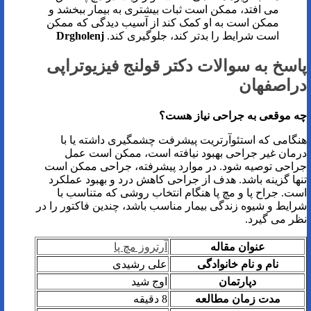
می افتد، ممکن است ثبات بیشتری به بیمار ببخشد و
ممکن است به او کمک کند از آسیب دیدگی که ممکن
است شرایط را بدتر کند، جلوگیری کند.
Drgholenj
پاسخ به سوالات دکتر قولنج فیزیوتراپی
دراصفهان
چه موقعی به جراحی نیاز هست؟
هنگامی که استئوآرتریت پیشرفت چشمگیری داشته یا با
درمان غیر جراحی بهبود نیافته است، ممکن است عمل
جراحی توصیه شود. در موارد پیشرفته، جراحی ممکن است
تنها گزینه باشد. هدف از جراحی کاهش درد و بهبود عملکرد
است. جراح پا و مچ پا هنگام انتخاب روشی که متناسب با
شرایط و شیوه زندگی بیمار مناسب باشد، چندین فاکتور را در
نظر می گیرد.
عنوان مقاله
آرتروز مچ پا
نام و نام خانوادگی
علی رشیدی
دپارتمان
اوج شید
مدت زمان مطالعه
8 دقیقه