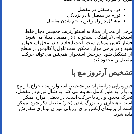
درد و سفتی در مفصل
تورم در مفصل یا در نزدیکی
مشکل در راه رفتن یا خم شدن مفصل
برخی از بیماران مبتلا به استئوآرتریت همچنین دچار خلط
استخوانی (برآمدگی استخوانی) در مفصل مبتلا می شوند.
فشار کفش ممکن است باعث ایجاد درد در محل استخوان
شود و در برخی موارد ممکن است تاول یا کالوس در سطح
آن تشکیل شود. چرخش استخوان همچنین می تواند حرکت
مفصل را محدود کند.
تشخیص آرتروز مچ پا
فیزیوتراپی دراصفهان
در تشخیص استئوآرتریت، جراح پا و مچ
پا، پا را به طور کامل معاینه می کند. به دنبال تورم در مفصل،
تحرک محدود و درد با حرکت است. در بعضی موارد ممکن
است ناهنجاری و یا بزرگ شدن (خار) مفصل ذکر شود. ممکن
است از پرتوهای ایکس برای ارزیابی میزان بیماری سفارش
داده شود.