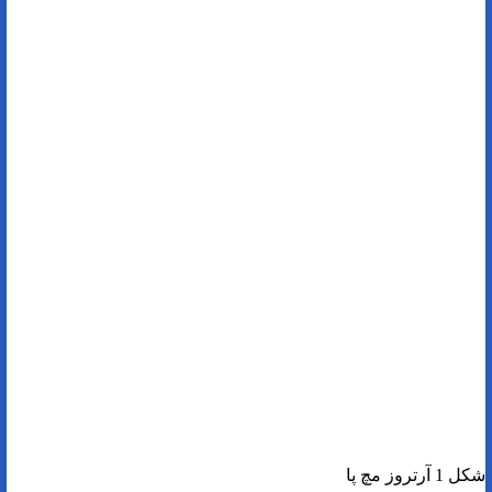
شکل 1 آرتروز مچ پا