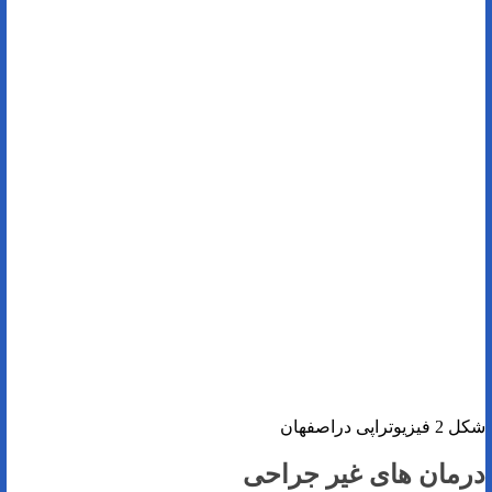
شکل 2 فیزیوتراپی دراصفهان
درمان های غیر جراحی