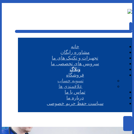
خانه
مشاوره رایگان
تجهیزات و تکنیک های ما
سرویس های تخصصی ما
وبلاگ
فروشگاه
تسویه حساب
علاقمندی ها
تماس با ما
درباره ما
سیاست حفظ حریم خصوصی