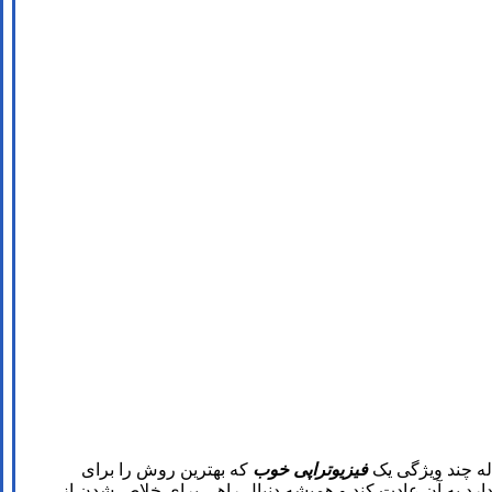
له چند ویژگی یک
فیزیوتراپی خوب
که بهترین روش را برای
دارد به آن عادت کند و همیشه دنبال راهی برای خلاص شدن از