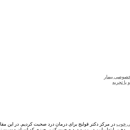
خصوصی بیمار
با تجربه
پی خوب
در مرکز دکتر قولنج برای درمان درد صحبت کردیم. در این مقا
 دهیم. ابتدا بیاییم در مورد درد صحبت کنیم. چیزی که انسان دوست ن