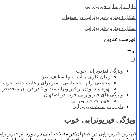
دلیل نیاز ما به فیزیوتراپی
شکل 1 بهترین فیزیوتراپی در اصفهان
شکل 2 بهترین فیزیوتراپی
فهرست عناوین
ویژگی فیزیوتراپی خوب
زمان کاری مناسب و انعطاف پذیر
محیطی آرام، اختصاصی، تمیز برای رعایت حفظ حریم 
بهره مند بودن از فیزیوتراپیست و کادر درمان متخصص و 
ویژگی های فیزیوتراپی خوب در اصفهان
تجهیزات فیزیوتراپی
دلیل نیاز ما به فیزیوتراپی
ویژگی فیزیوتراپی خوب
(
بهترین فیزیوتراپی در اصفهان
)در مقالات قبلی در مورد اثر
فیزیوترا
تسکین درد و بهبود سلامتی بافت آسیب دیده هست را به شما ارائه می