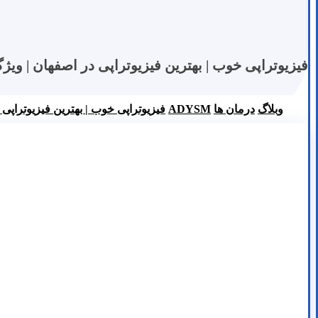
فیزیوتراپی خوب | بهترین فیزیوتراپی در اصفهان | وی
وبلاگ
درمان ها
ADYSM
فیزیوتراپی خوب | بهترین فیزیوتراپی