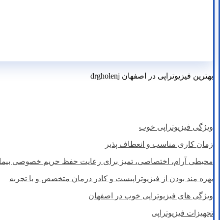
بهترین فیزیوتراپی در اصفهان drgholenj
بهترین فیزیوتراپی در اصفهان فیزیوتراپی خوب
ویژگی فیزیوتراپی خوب
زمان کاری مناسب و انعطاف پذیر
محیطی آرام، اختصاصی، تمیز برای رعایت حفظ حریم خصوصی بیما
بهره مند بودن از فیزیوتراپیست و کادر درمان متخصص و با تجربه
ویژگی های فیزیوتراپی خوب در اصفهان
تجهیزات فیزیوتراپی