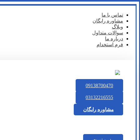
تماس با ما
مشاوره رایگان
وبلاگ
سوالات متداول
درباره ما
فرم استخدام
09138700470
03132216555
مشاوره رایگان
رزرو نوبت