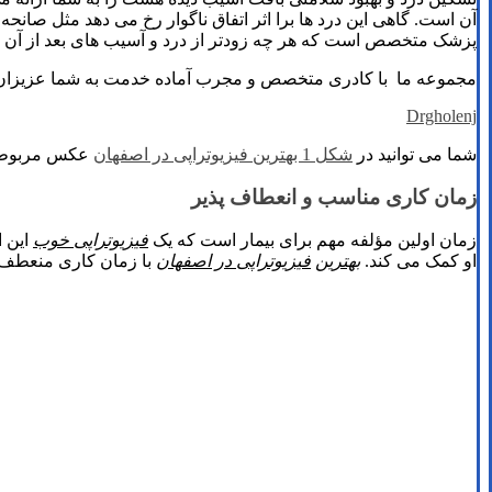
آن است. گاهی این درد ها برا اثر اتفاق ناگوار رخ می دهد مثل صانح
پزشک متخصص است که هر چه زودتر از درد و آسیب های بعد از آن در
مجموعه ما با کادری متخصص و مجرب آماده خدمت به شما عزیزان
Drgholenj
شما می توانید در
شکل 1 بهترین فیزیوتراپی در اصفهان
عکس مربوطه 
زمان کاری مناسب و انعطاف پذیر
زمان اولین مؤلفه مهم برای بیمار است که یک
فیزیوتراپی خوب
این ا
او کمک می کند.
بهترین
فیزیوتراپی در اصفهان
با زمان کاری منعطف 