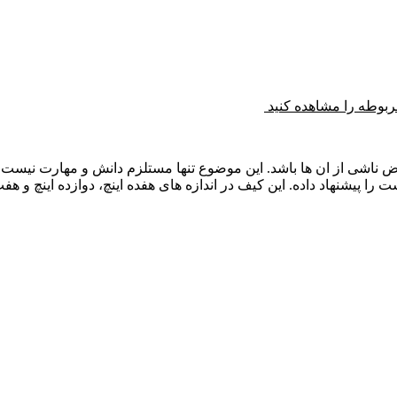
طه را مشاهده کنید
واض ناشی از ان ها باشد. این موضوع تنها مستلزم دانش و مهارت نیست و 
را پیشنهاد داده. این کیف در اندازه های هفده اینچ، دوازده اینچ و هف