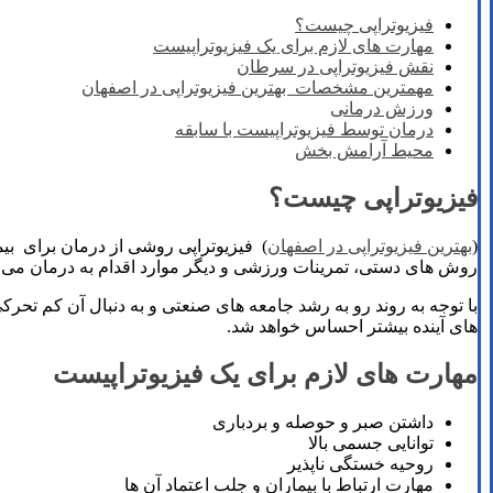
فیزیوتراپی چیست؟
مهارت های لازم برای یک فیزیوتراپیست
نقش فیزیوتراپی در سرطان
مهمترین مشخصات بهترین فیزیوتراپی در اصفهان
ورزش درمانی
درمان توسط فیزیوتراپیست با سابقه
محیط آرامش بخش
فیزیوتراپی چیست؟
(
بهترین فیزیوتراپی در اصفهان
) فیزیوتراپی روشی از درمان برای بیم
روش های دستی، تمرینات ورزشی و دیگر موارد اقدام به درمان می ش
با توجه به روند رو به رشد جامعه های صنعتی و به دنبال آن کم تحر
های آینده بیشتر احساس خواهد شد.
مهارت های لازم برای یک فیزیوتراپیست
داشتن صبر و حوصله و بردباری
توانایی جسمی بالا
روحیه خستگی ناپذیر
مهارت ارتباط با بیماران و جلب اعتماد آن ها