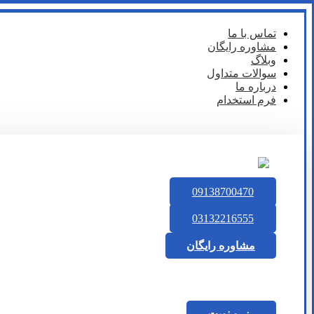
تماس با ما
مشاوره رایگان
وبلاگ
سوالات متداول
درباره ما
فرم استخدام
09138700470
03132216555
مشاوره رایگان
رزرو نوبت