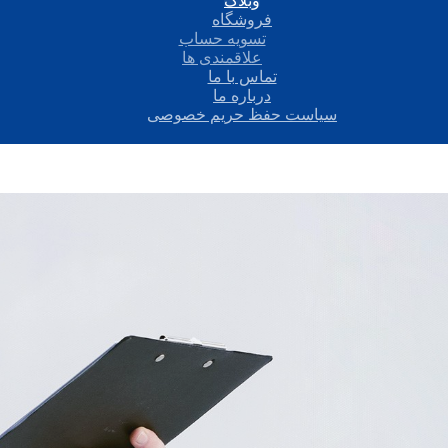
وبلاگ
فروشگاه
تسویه حساب
علاقمندی ها
تماس با ما
درباره ما
سیاست حفظ حریم خصوصی