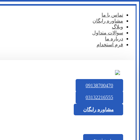
تماس با ما
مشاوره رایگان
وبلاگ
سوالات متداول
درباره ما
فرم استخدام
09138700470
03132216555
مشاوره رایگان
رزرو نوبت