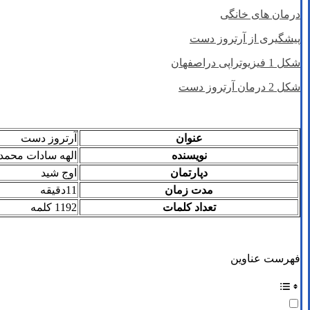
درمان های خانگی
پیشگیری از آرتروز دست
شکل 1 فیزیوتراپی دراصفهان
شکل 2 درمان آرتروز دست
عنوان
آرتروز دست
نویسنده
الهه سادات محمد 
دپارتمان
اوج شید
مدت زمان
11دقیقه
تعداد کلمات
1192 کلمه
فهرست عناوین