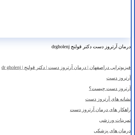
درمان آرتروز دست دکتر قولنج drgholenj
فیزیوتراپی دراصفهان | درمان آرتروز دست | دکتر قولنج | dr gholenj
آرتروز دست
آرتروز دست چیست؟
نشانه های آرتروز دست
راهکار های درمان آرتروز دست
تمرینات ورزشی
درمان های پزشکی