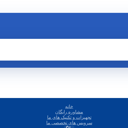
خانه
مشاوره رایگان
تجهیزات و تکنیک های ما
سرویس های تخصصی ما