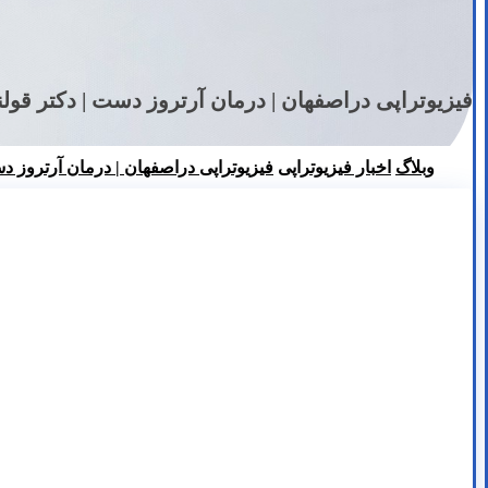
فیزیوتراپی دراصفهان | درمان آرتروز دست | دکتر قولنج | olenj
وبلاگ
اخبار فیزیوتراپی
فیزیوتراپی دراصفهان | درمان آرتروز دست | دک