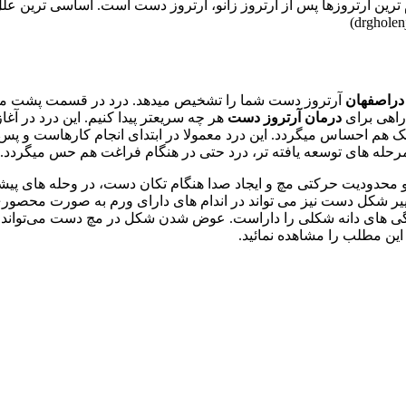
رین آرتروزها پس از آرتروز زانو، آرتروز دست است. اساسی ترین علل
 دراصفهان
آرتروز دست شما را تشخیص میدهد. درد در قسمت پشت 
راهی برای
درمان آرتروز دست
هر چه سریعتر پیدا کنیم. این درد در آغا
ک هم احساس میگردد. این درد معمولا در ابتدای انجام کارهاست و پس از
رحله های توسعه یافته تر، درد حتی در هنگام فراغت هم حس میگردد.
محدودیت حرکتی مچ و ایجاد صدا هنگام تکان دست، در وحله های پیشرفت
ییر شکل دست نیز می تواند در اندام های دارای ورم به صورت محصوری 
ی‌ های دانه شکلی را داراست. عوض شدن شکل در مچ دست می‌تواند و
 این مطلب را مشاهده نمائید.