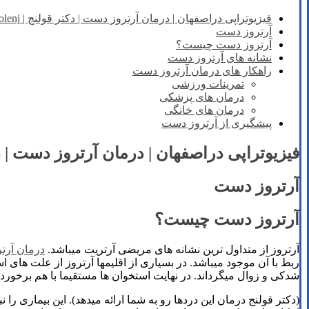
فیزیوتراپی دراصفهان | درمان آرتروز دست | دکتر قولنج | drgholenj
آرتروز دست
آرتروز دست چیست؟
نشانه های آرتروز دست
راهکار های درمان آرتروز دست
تمرینات ورزشی
درمان های پزشکی
درمان های خانگی
پیشگیری از آرتروز دست
فیزیوتراپی دراصفهان | درمان آرتروز دست | دکتر قولن
آرتروز دست
آرتروز دست چیست؟
آرتروز از متداول ‌ترین نشانه های مریضی آرتریت میباشد.
درمان آرت
ربط با آن موجود میباشد. در بسیاری از اقلیمها آرتروز از علت 
شدکی و زوال میگرداند. در نهایت استخوان ها مستقیما با هم برخورد م
(دکتر قولنج درمان این دردها رو به شما ارائه میدهد). این بیماری 