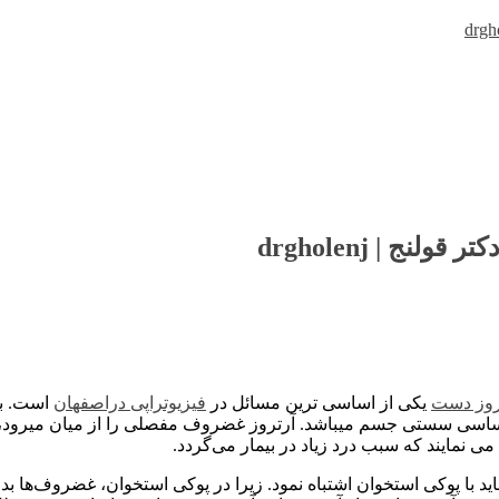
ج | drgholenj
روز دست
یکی از اساسی ترین مسائل در
فیزیوتراپی دراصفهان
های اساسی سستی جسم میباشد. آرتروز غضروف مفصلی را از میان می
ی نمایند که سبب درد زیاد در بیمار می‌گردد.
را نباید با پوکی استخوان اشتباه نمود. زیرا در پوکی استخوان، غضروف