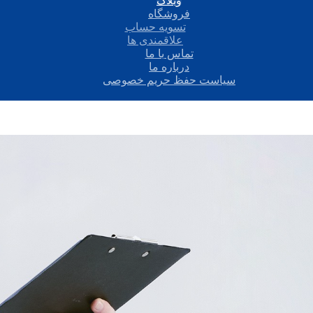
وبلاگ
فروشگاه
تسویه حساب
علاقمندی ها
تماس با ما
درباره ما
سیاست حفظ حریم خصوصی