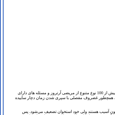
است. بیش از 100 نوع متنوع از مریضی آرتروز و مسئله های دارای
رود، همچطور غضروف مفصلی با سپری شدن زمان دچار ساییده
‌ها بدون آسیب هستند ولی خود استخوان تضعیف می‌شود. پس