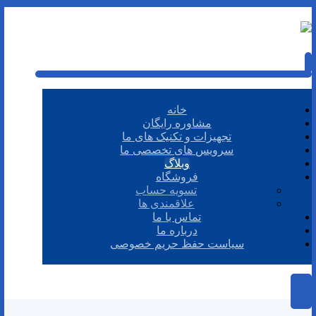
خانه
مشاوره رایگان
تجهیزات و تکنیک های ما
سرویس های تخصصی ما
وبلاگ
فروشگاه
تسویه حساب
علاقمندی ها
تماس با ما
درباره ما
سیاست حفظ حریم خصوصی