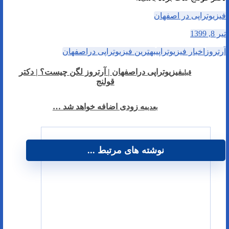
فیزیوتراپی در اصفهان
تیر 8, 1399
آرتروز
اخبار فیزیوتراپی
بهترین فیزیوتراپی دراصفهان
فیزیوتراپی دراصفهان | آرتروز لگن چیست؟ | دکتر
قبلی
قولنج
به زودی اضافه خواهد شد …
بعدی
نوشته های مرتبط ...