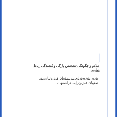
علائم و چگونگی تشخیص پارگی و کشیدگی رباط
صلیبی
بهترین فیزیوتراپی دراصفهان
,
فیزیوتراپی در
اصفهان
,
فیزیوتراپی دراصفهان