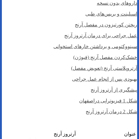
داروهای بدون نسخه
اسپلینت و بریس‌های طبی
ریختن کورتیزون در مفصل آرنج
عمل جراحی برای درمان آرتروز آرنج
سینووکتومی و برداشتن خارهای استخوانی
خشک‌کردن مفصل آرنج (فیوژن)
آرتروپلاستی آرنج (تعویض مفصل)
بهبودی پس‌ از انجام عمل جراحی
پیشگیری از آرتروز آرنج
شکل 1 فیزیوتراپی دراصفهان
شکل 2 درمان آرتروز آرنج
عنوان
آرتروز آرنج