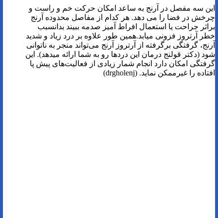
این سه مفصل در آرنج به ساعد امکان حرکت خم و راست و
چرخش در فضا را می دهد. هر کدام از مفاصل محدوده آرنج
براثر جراحت یا استعمال افراط آمیز صدمه ببیند بدانسبب
خطر آرتروز فزونی میابد.همین طور علاوه بر درد زیاد و شدید
آرنج، گرفتگی برگرفته از آرتروز آرنج می‌تواند منجر به ناتوانی
شود (دکتر قولنج درمان این دردها رو به شما ارائه میدهد). این
گرفتگی امکان دارد انجام شمار زیادی از فعالیت‌های پیش پا
افتاده را غیرممکن نماید. (drgholenj)