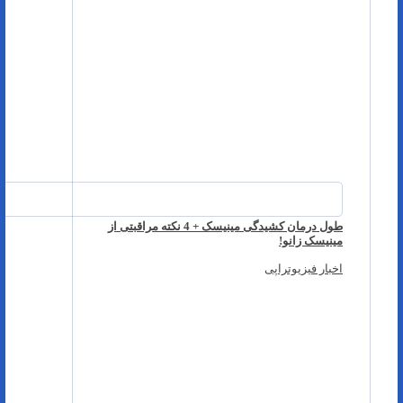
طول درمان کشیدگی مینیسک + 4 نکته مراقبتی از
مینیسک زانو!
اخبار فیزیوتراپی