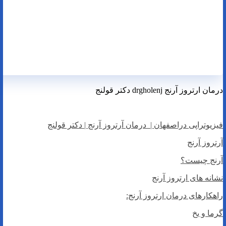
درمان ارتروز آرنج drgholenj دکتر قولنج
فیزیوتراپی دراصفهان | درمان آرتروز آرنج | دکتر قولنج
آرتروز آرنج
آرنج چیست؟
نشانه های ارتروز آرنج
راهکارهای درمان ارتروز آرنج:
گرما و یخ