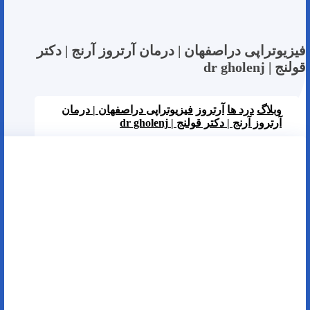
فیزیوتراپی دراصفهان | درمان آرتروز آرنج | دکتر
قولنج | dr gholenj
وبلاگ
درد ها
آرتروز
فیزیوتراپی دراصفهان | درمان
آرتروز آرنج | دکتر قولنج | dr gholenj