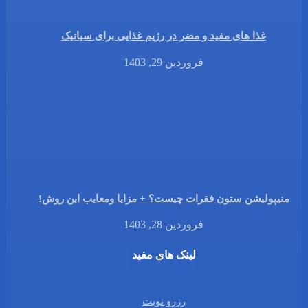
غذا های مفید و مضر در رژیم غذایی برای سیاتیک
فروردین 29, 1403
منیپولیشن ستون فقرات چیست؟ + مزایا ومعایب این روش!
فروردین 28, 1403
لینک های مفید
رزرو نوبت