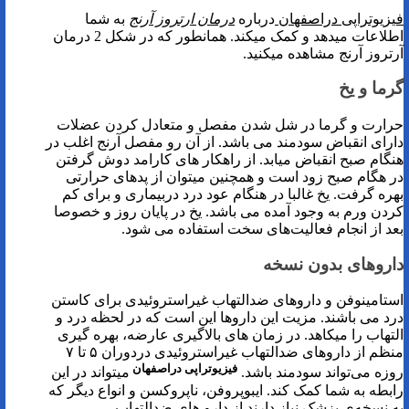
فیزیوتراپی دراصفهان
درباره
درمان ارتروز آرنج
به شما
اطلاعات میدهد و کمک میکند. همانطور که در شکل 2 درمان
آرتروز آرنج مشاهده میکنید.
گرما و یخ
حرارت و گرما در شل شدن مفصل و متعادل کردن عضلات
دارای انقباض سودمند می باشد. از آن رو مفصل آرنج اغلب در
هنگام صبح انقباض میابد. از راهکار های کارامد دوش گرفتن
در هگام صبح زود است و همچنین میتوان از پدهای حرارتی
بهره گرفت. یخ غالبا در هنگام عود درد دربیماری و برای کم
کردن ورم به وجود آمده می باشد. یخ در پایان روز و خصوصا
بعد‌ از انجام فعالیت‌های سخت استفاده می شود.
داروهای بدون نسخه
استامینوفن و داروهای ضدالتهاب غیراستروئیدی برای کاستن
درد می باشند. مزیت این داروها این است که در لحظه درد و
التهاب را میکاهد. در زمان های بالاگیری عارضه، بهره گیری
منظم از داروهای ضدالتهاب غیراستروئیدی دردوران ۵ تا ۷
فیزیوتراپی دراصفهان
روزه می‌تواند سودمند باشد.
میتواند در این
رابطه به شما کمک کند. ایبوپروفن، ناپروکسن و انواع دیگر که
به نسخه‌ی پزشک نیاز دارند از دارو های ضدالتهاب