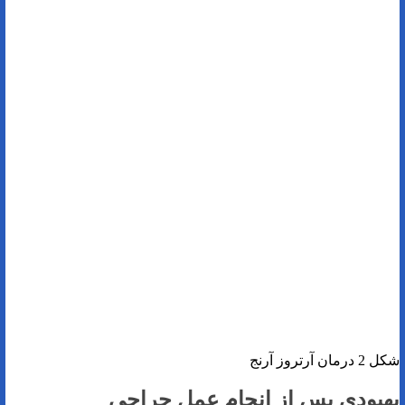
شکل 2 درمان آرتروز آرنج
بهبودی پس‌ از انجام عمل جراحی