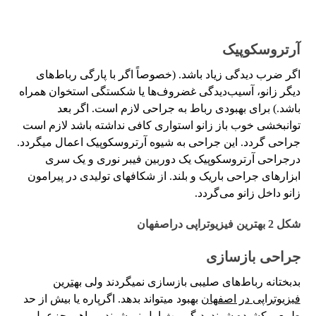
آرتروسکوپیک
اگر ضرب دیدگی زیاد باشد. (خصوصاً اگر با پارگی رباط‌های
دیگر زانو، آسیب‌دیدگی غضروف‌ها یا شکستگی استخوان همراه
باشد.) برای بهبودی رباط به جراحی لازم است. اگر بعد
توانبخشی خوب باز زانو استواری کافی نداشته باشد لازم است
جراحی گردد. این جراحی به شیوه آرتروسکوپیک اعمال میگردد.
درجراحی‌ آرتروسکوپیک یک دوربین فیبر نوری و یک سری
ابزار‌های جراحی باریک و بلند. از شکافهای تولیدی در پیرامون
زانو داخل زانو می‌گردد.
شکل 2 بهترین فیزیوتراپی دراصفهان
جراحی بازسازی
بدبختانه رباط‌های صلیبی بازسازی نمیگردند ولی
بهترین
فیزیوتراپی در اصفهان
بهبود میتواند بدهد. اگرپاره یا بیش از حد
طبیعی کشیده شوند. دیگر مث اول نمیشوند و راهی جزعمل