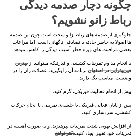
چگونه دچار صدمه دیدگی
رباط زانو نشویم؟
جلوگیری از صدمه های رباط زانو سخت است.چون این صدمه
ها اصولا به خاطر حادثه یا تصادفی ناگهانی است. اما مراعات
بعضی مراقبت های ویژه خطر آسیب دیدگی را کاهش میدهد:
با انجام مداوم تمرینات کششی و قدرتیکه میتوانید از
بهترین
فیزیوتراپی در اصفهان
برنامه آن را بگیرید.،عضلات ران را در
وضعیت مناسب نگه دارید.
پیش از انجام فعالیت فیزیکی، گرم کنید.
پس از پایان فعالی فیزیکی یا جلسه‌ی تمرینی، با انجام حرکات
کششی، سردسازی کنید.
از افزایش یهویی شدت تمرینات بپرهیزید. و به صورت آهسته در
تمرینات خود تغییر ایجاد کنید.
دکترقولنج