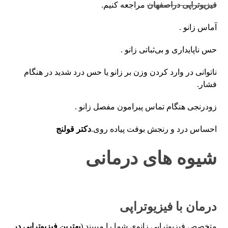
فیزیوتراپی دراصفهان
مراجعه کنیم.
آماس زانو .
حس ناپایداری و بی‌ثباتی زانو .
ناتوانی در وارد کردن وزن بر زانو یا حس درد شدید در هنگام
فشار.
زودرنجی هنگام تماس پیرامون مفصل زانو .
احساس درد و رنجش بوقت پیاده روی.
دکتر قولنج
شیوه های درمانی
درمان با فیزیوتراپی
متخصص فیزیوتراپی زانوی شما را میبیند (
بهترین فیزیوتراپی در