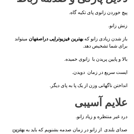
پیچ خوردن زانوی پای تکیه گاه.
زنش زانو.
باز شدن زیادی زانو که
بهترین فیزیوتراپی دراصفهان
میتواند
برای شما تشخیص دهد.
بالا و پایین پریدن با زانوی خمیده.
ایست سریع در زمان دویدن.
انداختن ناگهانی وزن از یک پا به پای دیگر.
علایم آسیبی
درد غیر منتظره و زیاد زانو.
صدای بلندی از زانو در زمان صدمه بشنویم که باید به
بهترین