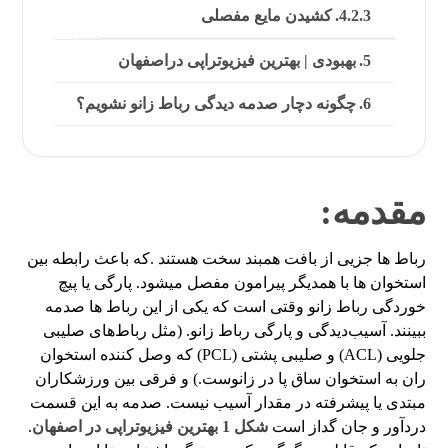
کشیدن مایع مفصلی
بهبودی | بهترین فیزیوتراپی دراصفهان
چگونه دچار صدمه دیدگی رباط زانو نشویم؟
مقدمه:
رباط ها جزیی از بافت همبند سخت هستند .که باعث رابطه بین
استخوان ها با همدیگر پیرامون مفصل میشود. پارگی یا پیچ
خوردگی رباط زانو وقتی است که یکی از این رباط ها صدمه
ببینند. آسیب‌دیدگی و پارگی رباط زانو. (مثل رباط‌های صلیبی
جلویی (ACL) و صلیبی پشتی (PCL) که وصل کننده استخوان
ران به استخوان ساق پا در زانوست.) و فرقی بین ورزشکاران
مبتدی یا پیشرفته در مقدار آسیب نیست. صدمه به این قسمت
دردآور و جان گداز است
شکل 1 بهترین فیزیوتراپی در اصفهان
.