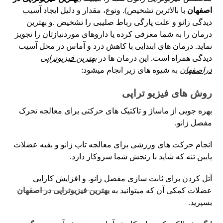
اصفهان
با بالاترین تشخیص). ونوع، مقدار و دلیل ایجاد آسیب
دیدگی زانو و علت پارگی رباط صلیبی را تشخیض .و بهترین
درمان را به شما معرفی کرده یا داروهای موردنیازتان را تجویز
نماید. درمان های ابتدایی با کاهش درد و آماس در محل آسیب
دیدگی همراه است. این درمان ها در
بهترین فیزیوتراپی
دراصفهان
به شیوه های زیر انجام میشود:
روش های فیزیو تراپی
بهره جویی از ماساژ و تاکتیک های حرکتی برای معالجه تحرک
مفصل زانو.
انجام حرکت های ورزشی برای معالجه تاب زانو و بقیه عضلات
پایین تنه که شاید با رنجش شما سروکار دارد.
آتل کردن برای ثابت سازی مفصل زانو. و افزایش کارایی
عضلات کمکی آن که میتوانید به
بهترین فیزیوتراپی در اصفهان
بسپرید.