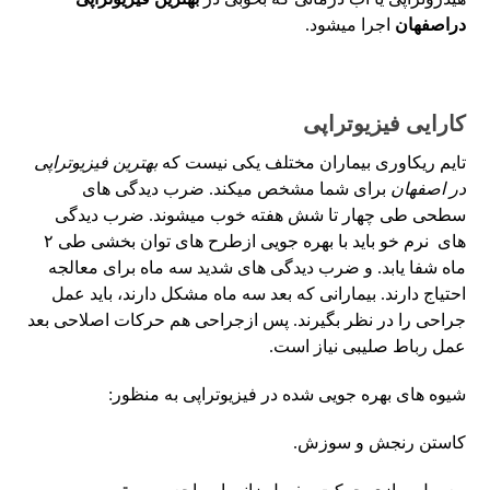
دراصفهان
اجرا میشود.
کارایی فیزیوتراپی
تایم ریکاوری بیماران مختلف یکی نیست که
بهترین فیزیوتراپی
در اصفهان
برای شما مشخص میکند. ضرب دیدگی های
سطحی طی چهار تا شش هفته خوب میشوند. ضرب دیدگی
های نرم خو باید با بهره جویی ازطرح های توان بخشی طی ۲
ماه شفا یابد. و ضرب دیدگی های شدید سه ماه برای معالجه
احتیاج دارند. بیمارانی که بعد سه ماه مشکل دارند، باید عمل
جراحی را در نظر بگیرند. پس ازجراحی هم حرکات اصلاحی بعد
عمل رباط صلیبی نیاز است.
شیوه های بهره جویی شده در فیزیوتراپی به منظور:
کاستن رنجش و سوزش.