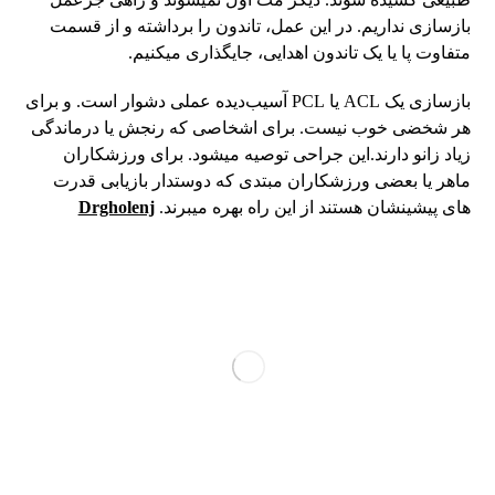
بازسازی نداریم. در این عمل، تاندون را برداشته و از قسمت
متفاوت پا یا یک تاندون اهدایی، جایگذاری میکنیم.
بازسازی یک ACL یا PCL آسیب‌دیده عملی دشوار است. و برای
هر شخضی خوب نیست. برای اشخاصی که رنجش یا درماندگی
زیاد زانو دارند.این جراحی توصیه میشود. برای ورزشکاران
ماهر یا بعضی ورزشکاران مبتدی که دوستدار بازیابی قدرت
های پیشینشان هستند از این راه بهره میبرند.
Drgholenj