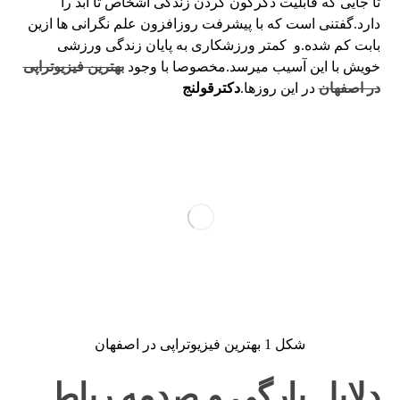
تا جایی که قابلیت دگرگون کردن زندگی اشخاص تا ابد را
دارد.گفتنی است که با پیشرفت روزافزون علم نگرانی ها ازین
بابت کم شده.و کمتر ورزشکاری به پایان زندگی ورزشی
خویش با این آسیب میرسد.مخصوصا با وجود
بهترین فیزیوتراپی
در اصفهان
در این روزها.
دکترقولنج
شکل 1 بهترین فیزیوتراپی در اصفهان
دلایل پارگی و صدمه رباط