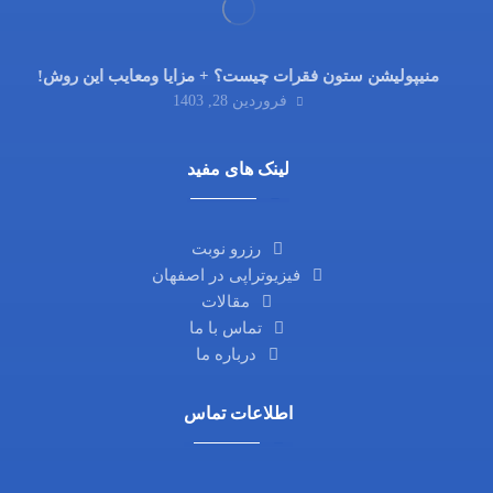
منیپولیشن ستون فقرات چیست؟ + مزایا ومعایب این روش!
فروردین 28, 1403
لینک های مفید
رزرو نوبت
فیزیوتراپی در اصفهان
مقالات
تماس با ما
درباره ما
اطلاعات تماس