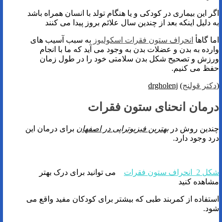
اگر این بیماری در کودکی و یا هنگام تولد با انسان همراه باشد
به دلیل اینکه بعد از چندین سال علائم بروز پیدا می کنند
اما گاهأ
انحراف ستون فقرات اسکولیوز
به سبب آسیب های
وارده به بدن و عضلات بدن به وجود می آید که ما با انجام
ورزش و تصحیح شکل بدن سلامتی خود را در طول زمان
حفظ می کنیم.
(
دکتر قولنج
)
drgholenj
درمان انحنای ستون فقرات
چندین روش در
بهترین فیزیوتراپی در اصفهان
برای درمان این
درد وجود دارد.
شکل 2 انحراف ستون فقرات
می توانید برای درک بهتر
مشاهده کنید
استفاده از کمربند طبی که بیشتر برای کودکان مفید واقع می
شود.