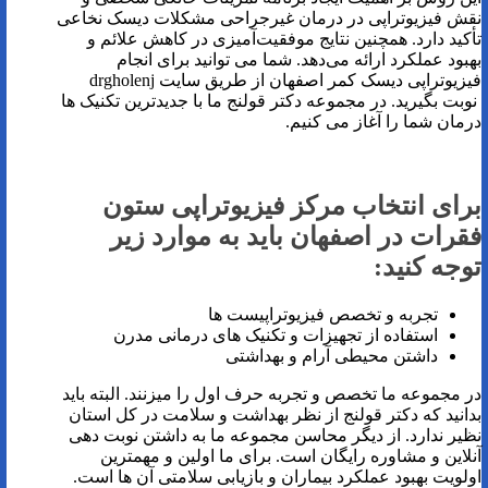
نقش فیزیوتراپی در درمان غیرجراحی مشکلات دیسک نخاعی
تأکید دارد. همچنین نتایج موفقیت‌آمیزی در کاهش علائم و
بهبود عملکرد ارائه می‌دهد. شما می توانید برای انجام
فیزیوتراپی دیسک کمر اصفهان از طریق سایت drgholenj
نوبت بگیرید. در مجموعه دکتر قولنج ما با جدیدترین تکنیک ها
درمان شما را آغاز می کنیم.
برای انتخاب مرکز فیزیوتراپی ستون
فقرات در اصفهان باید به موارد زیر
توجه کنید:
تجربه و تخصص فیزیوتراپیست ها
استفاده از تجهیزات و تکنیک های درمانی مدرن
داشتن محیطی آرام و بهداشتی
در مجموعه ما تخصص و تجربه حرف اول را میزنند. البته باید
بدانید که دکتر قولنج از نظر بهداشت و سلامت در کل استان
نظیر ندارد. از دیگر محاسن مجموعه ما به داشتن نوبت دهی
آنلاین و مشاوره رایگان است. برای ما اولین و مهمترین
اولویت بهبود عملکرد بیماران و بازیابی سلامتی آن ها است.