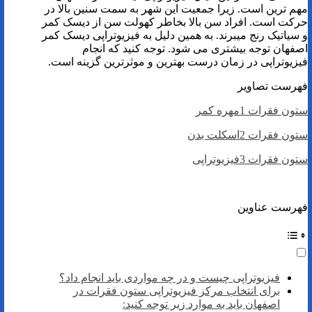
مهم ترین است. زیرا جمعیت این شهر به سمت سنین بالا در
حرکت است. افراد سن بالا بخاطر کهولت سن از دیسک کمر
و سیاتیک رنج میبرند. به همین دلیل به فیزیوتراپی دیسک کمر
اصفهان توجه بیشتری می شود. توجه کنید که انجام
فیزیوتراپی در زمان درست بهترین و موثرترین گزینه است.
فهرست تصاویر
ستون فقرات 1مهره کمر
ستون فقرات 2اسکلت بدن
ستون فقرات 3فیزیوتراپی
فهرست عناوین
فیزیوتراپی چیست و در چه مواردی باید انجام داد؟
برای انتخاب مرکز فیزیوتراپی ستون فقرات در
اصفهان باید به موارد زیر توجه کنید: