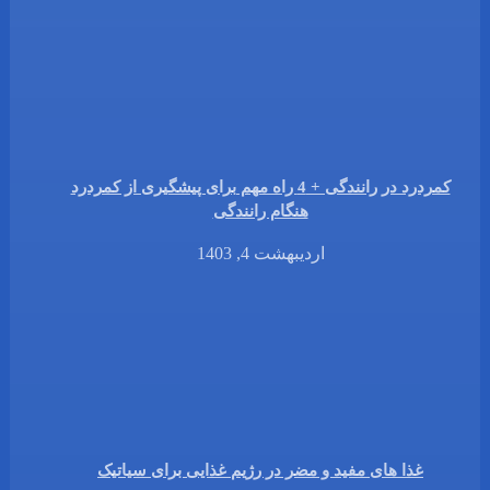
کمردرد در رانندگی + 4 راه مهم برای پیشگیری از کمردرد
هنگام رانندگی
اردیبهشت 4, 1403
غذا های مفید و مضر در رژیم غذایی برای سیاتیک