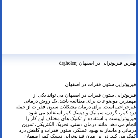
بهترین فیزیوتراپی در اصفهان drgholenj
فیزیوتراپی ستون فقرات در اصفهان
فیزیوتراپی ستون فقرات در اصفهان می تواند یکی از
مهمترین موضوعات برای مطالعه باشد. یک روش درمانی
غیرجراحی است. برای درمان مشکلات ستون فقرات از جمله
درد کمر، گردن، سیاتیک و دیسک کمر استفاده می شود.
فیزیوتراپیست با استفاده از تکنیک های مختلف این کار را
انجام می دهد. مانند درمان دستی، تحریک الکتریکی، تمرین
درمانی و ماساژ به بهبود عملکرد ستون فقرات و کاهش درد
کمک می کند. در این میان فیزیوتراپی دیسک کمر اصفهان