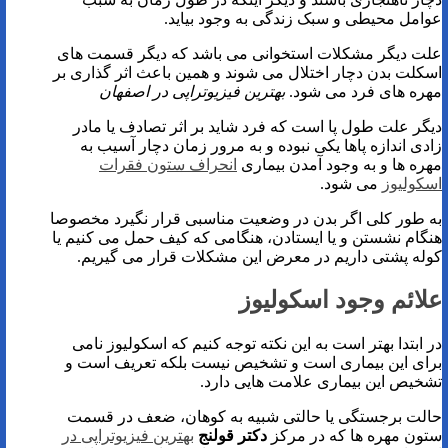
عوامل محیطی و سبک زندگی به وجود بیاید.
علت دیگر مشکلات استخوانی می باشد که دیگر قسمت های
اسکلت بدن دچار اختلال می شوند و همین باعث اثر گذاری بر
مهره های فرد می شود.
بهترین فیزیوتراپی در اصفهان
دیگر علت طول پا است که فرد شاید بر اثر تصادف یا مادر
زادی اندازه پاها یکی نبوده و به مرور زمان دچار آسیب به
مهره ها و به وجود آمدن بیماری
انحراف ستون فقرات
اسکولیوز
می شود.
به طور کلی اگر بدن در وضعیت مناسبی قرار نگیرد مخصوصا
هنگام نشستن و یا ایستادن، هنگامی که کیف حمل می کنیم یا
کوله پشتی داریم در معرض این مشکلات قرار می گیریم.
علائم وجود اسکولیوز
در ابتدا بهتر است به این نکته توجه کنیم که اسکولیوز نامی
برای این بیماری است و تشخیص نیست بلکه تعریف است و
تشخیص این بیماری علامت هایی دارد.
حالت برجستگی یا حالتی شبیه به کوهان، ضعف در قسمت
ستون مهره ها که در مرکز
دکتر قولنج
بهترین فیزیوتراپی در