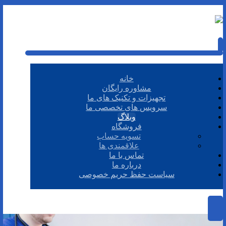
خانه
مشاوره رایگان
تجهیزات و تکنیک های ما
سرویس های تخصصی ما
وبلاگ
فروشگاه
تسویه حساب
علاقمندی ها
تماس با ما
درباره ما
سیاست حفظ حریم خصوصی