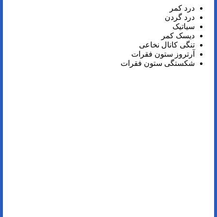
درد کمر
درد گردن
سیاتیک
دیسک کمر
تنگی کانال نخاعی
آرتروز ستون فقرات
شکستگی ستون فقرات