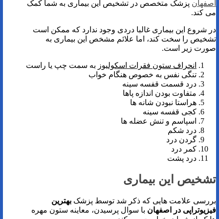
اصفهان
پزشک متخصص در تشخیص این بیماری به شما کمک
می کند.
در شروع این بیماری غالبا دردی وجود ندارد که ممکن است
تشخیص را سخت کند، اما علائم مشخص این بیماری به
صورت زیر است.
انحراف ستون فقرات اسکولیوز
به سمت چپ یا راست
تنگی نفس به خصوص هنگام خواب
درد قسمت قفسه سینه
متفاوت بودن اندازه پاها
هراستا نبودن شانه ها
کجی قفسه سینه
اسپاسم و تنش عضله ها
درد شکم
گردن درد
کمر درد
درد پشت
تشخیص این بیماری
بررسی علامت هایی که ذکر شد توسط پزشک
بهترین
فیزیوتراپی در اصفهان
با سوال پرسیدن، معاینه ستون مهره