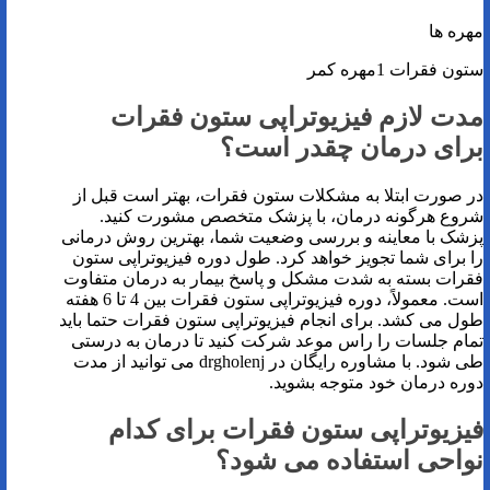
مهره ها
ستون فقرات 1مهره کمر
مدت لازم فیزیوتراپی ستون فقرات
برای درمان چقدر است؟
در صورت ابتلا به مشکلات ستون فقرات، بهتر است قبل از
شروع هرگونه درمان، با پزشک متخصص مشورت کنید.
پزشک با معاینه و بررسی وضعیت شما، بهترین روش درمانی
را برای شما تجویز خواهد کرد. طول دوره فیزیوتراپی ستون
فقرات بسته به شدت مشکل و پاسخ بیمار به درمان متفاوت
است. معمولاً، دوره فیزیوتراپی ستون فقرات بین 4 تا 6 هفته
طول می کشد. برای انجام فیزیوتراپی ستون فقرات حتما باید
تمام جلسات را راس موعد شرکت کنید تا درمان به درستی
طی شود. با مشاوره رایگان در drgholenj می توانید از مدت
دوره درمان خود متوجه بشوید.
فیزیوتراپی ستون فقرات برای کدام
نواحی استفاده می شود؟