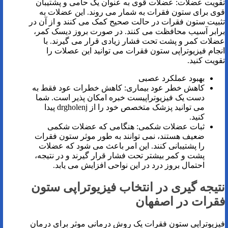
تقویت عضلات: عضلات قوی به عنوان یک حامی و پشتیبان
قوی برای ستون فقرات به شمار می روند. این عضلات به
تثبیت ستون فقرات در حالت صحیح کمک می کنند و از آن در
برابر آسیب محافظت می کنند. در صورت بروز دیسک کمر،
عضلات کمر و پشت تحت فشار زیادی قرار می گیرند. با
انجام فیزیوتراپی ستون فقرات می توانید این عصلات را
تقویت کنید.
بهبود عملکرد عصبی
کاهش خطر عود بیماری: کاهش خطرات عود فقط به
دست یک فیزیوتراپیست خبره امکان پذیر است. شما
می توانید پزشک متخصص خود را از drgholenj پیدا
کنید.
ثبات عضلات شکمی: هنگامی که عضلات شکمی
ضعیف هستند، نمی توانند به طور موثر ستون فقرات
را پشتیبانی کنند. این امر باعث می شود که عضلات
پشت و کمر بیشتر تحت فشار قرار گیرند و در نتیجه،
احتمال بروز درد در این نواحی افزایش می یابد.
نتیجه گیری در انتخاب فیزیوتراپی ستون
فقرات در اصفهان
فیزیوتراپی ستون فقرات یک روش درمانی موثر برای درمان