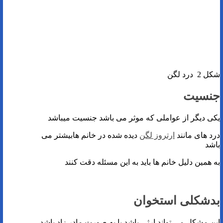
شکل 2 درد لگن
جنسیت
یکی دیگر از عواملی که موثر می باشد جنسیت میباشد
درد های مانند
ارتروز لگن
دیده شده در خانم هابیشتر می
باشد
به همین دلیل خانم ها باید به این مسئله دقت کنند
بدشکلی استخوان
این مشکل می تواند ارثی باشد یا به صورت مادر زاد باشد .