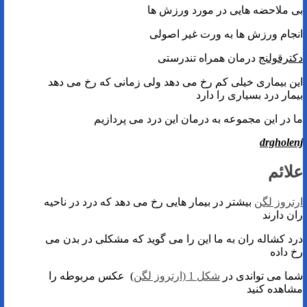
بی ملاحضه هایی در مورد ورزش ها
انجام ورزش ها به ورت غیر اصولی
دکترقولنج
درمان همراه تندرستی
این بیماری خیلی کم رخ می دهد ولی زمانی که رخ می دهد
بیمار درد بسیاری را دارد
ما در این مجموعه به درمان این درد می پردازیم
drgholenj
علائم
ارتروز لگن
بیشتر در بیمار هایی رخ می دهد که درد در ناحیه
ران دارند
درد کشاله ران به ما این را می گوید که مشکلی در بدن می
رخ داده
شما می تواندی در
شکل 1 (ارتروز لگن
) عکس مربوطه را
مشاهده کنید