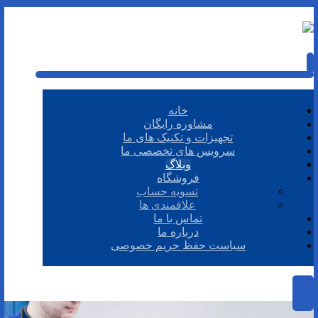
خانه
مشاوره رایگان
تجهیزات و تکنیک های ما
سرویس های تخصصی ما
وبلاگ
فروشگاه
تسویه حساب
علاقمندی ها
تماس با ما
درباره ما
سیاست حفظ حریم خصوصی