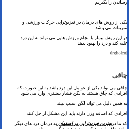
رساندن را بگیریم
یکی از روش های درمان در فیزیوتراپی حرکات ورزشی و
تمرینات می باشد
در این روش بیمار با انجام ورزش هایی می تواند به این درد
غلبه کند و درد را بهبود بدهد
drgholenj
چاقی
چاقی می تواند یکی از عوامل این درد باشد به این صورت که
افرادی که چاق هستند به لگن فشار بیشتری وارد می شود
به همین دلیل می تواند لگن اسیب ببیند
افرادی که اضافه وزن دارند باید این مشکل ار حل کنند
که ما در
بهترین فیزیوتراپی در اصفهان
به درمان درد های دیگر
مانند چاقی ارتروز کمر و درد های دیگر می پردازیم