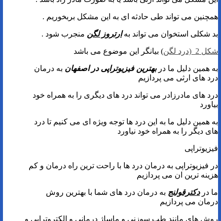
همچنین می تواند طی حادثه ای به این مشکل بربخوریم .
بد شکلی استخوان می تواند به
ارتروز لگن
منجرب شود .
شکل 2 (درد لگن
) بیانگر این موضوع می باشد
به همین دلیل ما در
بهترین فیزیوتراپی در اصفهان
به درمان
درد های ارثی می پردازیم
درد های مادرزادر می تواند درد های دیگری را به همراه خود
بیاورد
به همین دلیل ما به این درد ها توجه ویژه ای می کنیم تا درد
های دیگر را به همراه خود نیاورد
فیزیوتراپی
در فیزیوتراپی به درمان درد ها با راحت ترین راه درمان و کم
هزینه ترین ان می پردازیم
ما در
دکترقولنج
به درمان درد های شما با بهترین روش
درمان می پردازیم
روش های مانند طب سوزنی و ماساژ درمانی و الکتروتراپی و