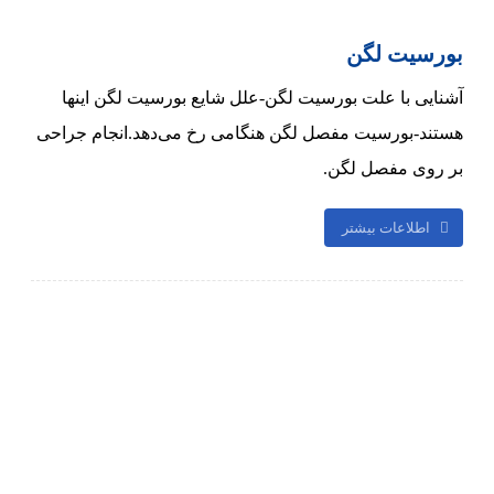
بورسیت لگن
آشنایی با علت بورسیت لگن-علل شایع بورسیت لگن اینها
هستند-بورسیت مفصل لگن هنگامی رخ می‌دهد.انجام جراحی
بر روی مفصل لگن.
اطلاعات بیشتر