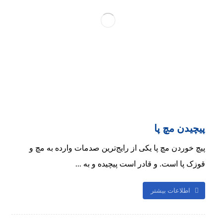
پیچیدن مچ پا
پیچ خوردن مچ پا یکی از رایج‌ترین صدمات وارده به مچ و
قوزک پا است. و قادر است پیچیده و به ...
اطلاعات بیشتر