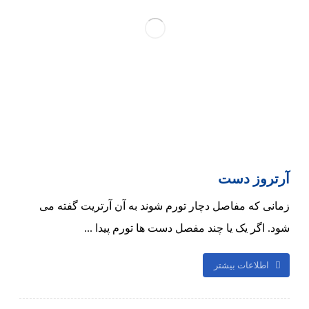
آرتروز دست
زمانی که مفاصل دچار تورم شوند به آن آرتریت گفته می
شود. اگر یک یا چند مفصل دست ها تورم پیدا ...
اطلاعات بیشتر