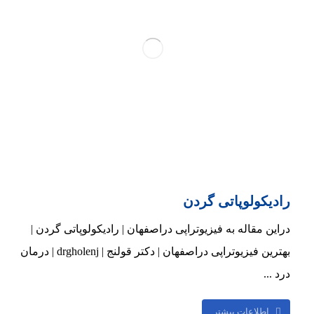
رادیکولوپاتی گردن
دراین مقاله به فیزیوتراپی دراصفهان | رادیکولوپاتی گردن |
بهترین فیزیوتراپی دراصفهان | دکتر قولنج | drgholenj | درمان
درد ...
اطلاعات بیشتر