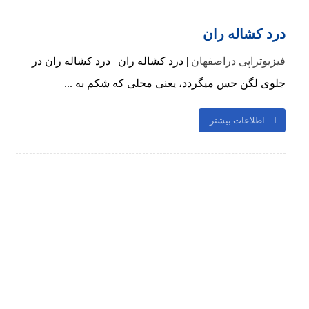
درد کشاله ران
فیزیوتراپی دراصفهان
| درد کشاله ران | درد کشاله ران در
جلوی لگن حس میگردد، یعنی محلی که شکم به ...
اطلاعات بیشتر