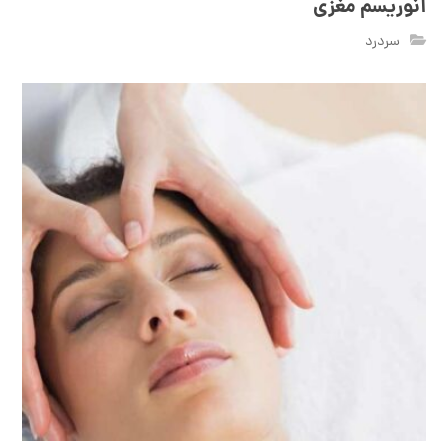
آنوریسم مغزی
سردرد