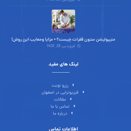
منیپولیشن ستون فقرات چیست؟ + مزایا ومعایب این روش!
فروردین 28, 1403
لینک های مفید
رزرو نوبت
فیزیوتراپی در اصفهان
مقالات
تماس با ما
درباره ما
اطلاعات تماس