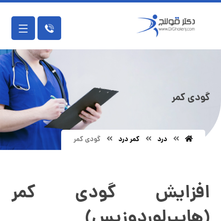
گودی کمر
درد
کمر درد
گودی کمر
فیزیوتراپی دراصفهان
افزایش گودی کمر
(هایپرلوردوزیس)