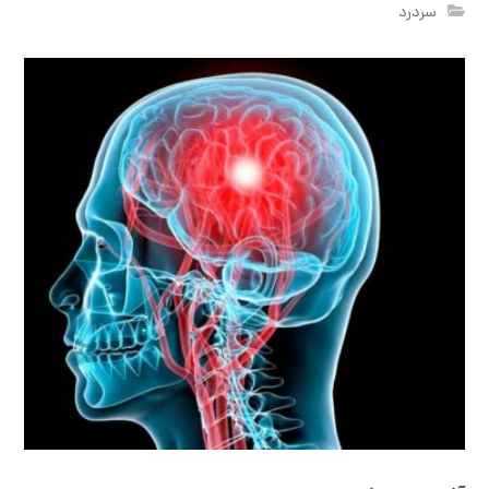
سردرد