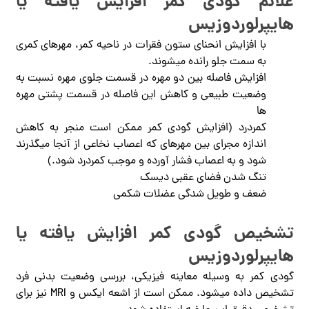
علائم گودی کمر افزایش یافته یا
هایپرلوردوزیس
با افزایش انحنای ستون فقرات در ناحیه کمر، مهرهای کمری
به سمت جلو رانده می­شوند.
افزایش فاصله بین دو مهره در قسمت جلوی مهره نسبت به
وضعیت طبیعی و کاهش این فاصله در قسمت پشتی مهره
ها
کمردرد (افزایش گودی کمر ممکن است منجر به کاهش
اندازه مجرای بین مهره­ای که اعصاب نخاعی از آنجا می­گذرند
شود و به اعصاب فشار آورده و موجب کمردرد شود.)
تنگ شدن فضای عقبی دیسک
ضعف و طویل شدگی عضلات شکمی
تشخیص گودی کمر افزایش یافته یا
هایپرلوردوزیس
گودی کمر به وسیله معاینه فیزیکی، بررسی وضعیت بدنی فرد
تشخیص داده می­شود. ممکن است از اشعه ایکس و MRI نیز برای