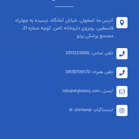
آدرس ما: اصفهان، خیابان آمادگاه، نرسیده به چهارراه
فلسطین، روبروی داروخانه ثامن، کوچه شماره 21،
مجتمع پزشکی پرتو
تلفن تماس: 03132216555
تلفن همراه: 09138700470
ایمیل: info@drgholenj.com
اینستاگرام: @dr.shirban