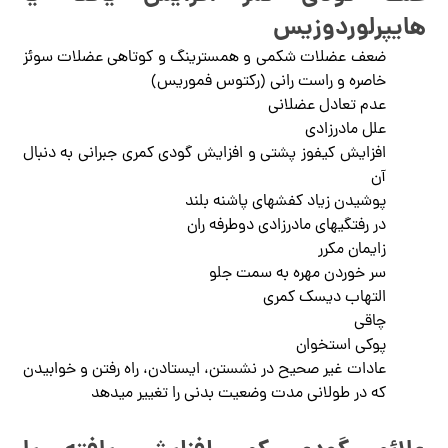
هایپرلوردوزیس
ضعف عضلات شکمی و همسترینگ و کوتاهی عضلات سوئز
خاصره و راست رانی (رکتوس فموریس)
عدم تعادل عضلانی
علل مادرزادی
افزایش کیفوز پشتی و افزایش گودی کمری جبرانی به دنبال
آن
پوشیدن زیاد کفش­های پاشنه بلند
در رفتگی­های مادرزادی دوطرفه ران
زایمان مکرر
سر خوردن مهره به سمت جلو
التهاب دیسک کمری
چاقی
پوکی استخوان
عادات غیر صحیح در نشستن، ایستادن، راه رفتن و خوابیدن
که در طولانی مدت وضعیت بدنی را تغییر میدهد