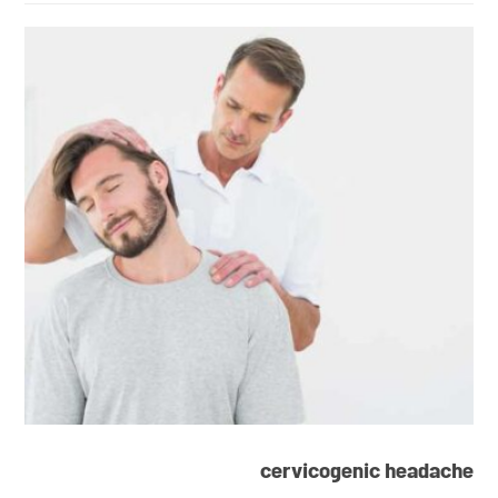
cervicogenic headache