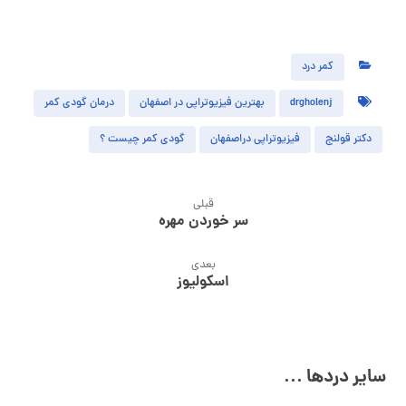
کمر درد
drgholenj
بهترین فیزیوتراپی در اصفهان
درمان گودی کمر
دکتر قولنج
فیزیوتراپی دراصفهان
گودی کمر چیست ؟
قبلی
سر خوردن مهره
بعدی
اسکولیوز
سایر دردها ...