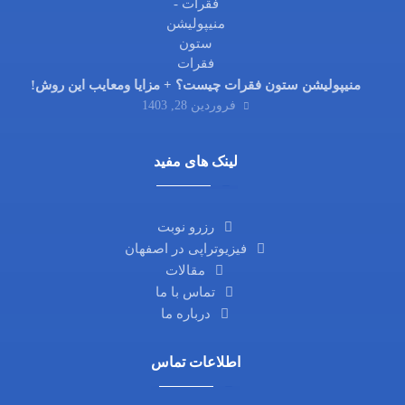
منیپولیشن ستون فقرات چیست؟ + مزایا ومعایب این روش!
فروردین 28, 1403
لینک های مفید
رزرو نوبت
فیزیوتراپی در اصفهان
مقالات
تماس با ما
درباره ما
اطلاعات تماس