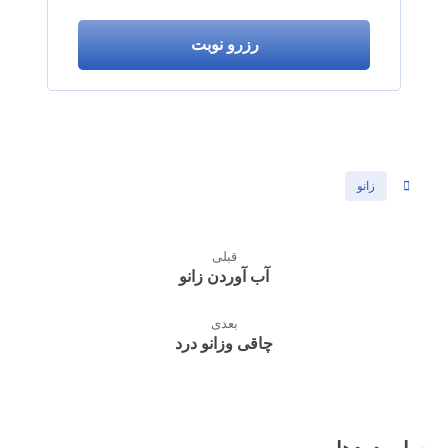
رزرو نوبت
زانو
قبلی
آب آوردن زانو
بعدی
چاقی وزانو درد