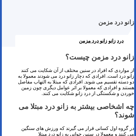
زانو درد مزمن
درد
زانو
زانو درد مزمن
زانو درد مزمن چیست؟
از مواردی که افراد در سنین مختلف از آن شکایت می کنند
زانو درد است. افرادی که دچار زانو درد می شودند معمولا به
دو دسته تقسیم می شوند. افرادی که مبتلا به التهاب مفاصل
هستند و افرادی که معمولا بر اثر عوامل دیگری چون زمین
خوردن و شکستگی از درد زانو شکایت می کنند.
چه اشخاصی بیشتر به زانو درد مبتلا می
شوند؟
در گروه اول کسانی قرار می گیرند که ورزش های سنگین
می کنند و معمولا در سنین جوانی به زانو درد مبتلا