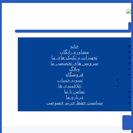
خانه
مشاوره رایگان
تجهیزات و تکنیک های ما
سرویس های تخصصی ما
وبلاگ
فروشگاه
تسویه حساب
علاقمندی ها
تماس با ما
درباره ما
سیاست حفظ حریم خصوصی