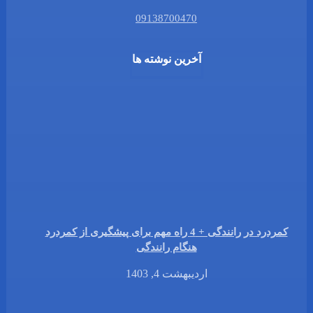
09138700470
آخرین نوشته ها
کمردرد در رانندگی + 4 راه مهم برای پیشگیری از کمردرد
هنگام رانندگی
اردیبهشت 4, 1403