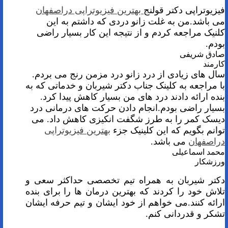
فیزیوتراپی دکتر قولنج
بهترین فیزیوتراپی دراصفهان
می باشد.من به غلت زانو دردی که داشتم به این
کلنیک مراجعه کردم و از نتیجه این کار بسیار راضی
بودم.
صادق شریفی
کارمند
سال های زیادی از درد زانو درد مزمن رنج می بردم.
با مراجعه به کلینک جناب دکتر شیربان و خدماتی که به
بنده ارائه دادند درد های من بسیار کاهش پیدا کرد.
بسیار راضی بودم.انجام دادن حرکت های درمانی درد
دیسک کمر را به طرز شگفت انکیزی کاهش داد. می
توانم بگویم که این کلینیک جزء
بهترین فیزیوتراپی
دراصفهان
می باشد.
محمد اسماعیلی
ورزشکار
دکتر شیربان به همراه تیم تخصصی حداکثر سعی و
تلاش خود را کردند که بهترین درمان ها را برای بنده
ارائه کنند.می خواهم از خود ایشان و تیم حرفه ایشان
تشکر و قدردانی کنم.