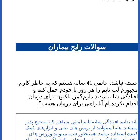
سوالات رایج بیماران
خسته نباشد. خانمی 41 ساله هستم که به خاطر کارم
مجبورم لپ تاپم را هر روز با خودم حمل کنم و
افتادگی شانه شدید دارم؟من تاکنون برای درمان
اقدام نکرده ام آیا راهی برای درمان هست؟
باید بدانید افتادگی شانه نابسامانی میباشد که تصحیح پذیر
میباشد. شما میتوانید از بریس های طبی و ابزارهای کمک
کننده استفاده نمایید. همینطور شما میتونید ورزش های
مخصوص افتادگی شانه را امتحان نمایید. اگر بهبودی برای