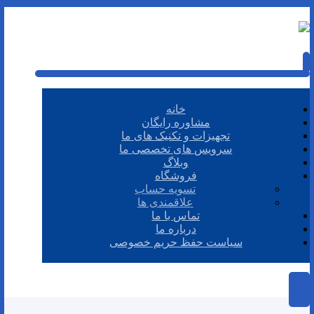
خانه
مشاوره رایگان
تجهیزات و تکنیک های ما
سرویس های تخصصی ما
وبلاگ
فروشگاه
تسویه حساب
علاقمندی ها
تماس با ما
درباره ما
سیاست حفظ حریم خصوصی