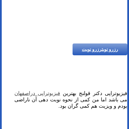
رزرو نوبت
رزرو نوبت
فیزیوتراپی دکتر قولنج بهترین
فیزیوتراپی دراصفهان
می باشد اما من کمی از نحوه نوبت دهی آن ناراضی
بودم و ویزیت هم کمی گران بود.