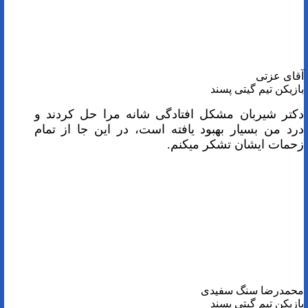
آقای عزتی
بازیکن تیم گیتی پسند
دکتر شیربان مشکل افتادگی شانه مرا حل کردند و
درد من بسیار بهبود یافته است، در این جا از تمام
زحمات ایشان تشکر میکنم.
محمدرضا سنگ سفیدی
بازیکن تیم گیتی پسند