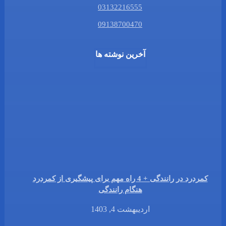
03132216555
09138700470
آخرین نوشته ها
کمردرد در رانندگی + 4 راه مهم برای پیشگیری از کمردرد
هنگام رانندگی
اردیبهشت 4, 1403