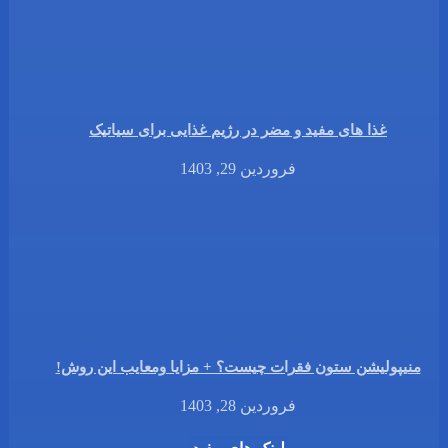
غذا های مفید و مضر در رژیم غذایی برای سیاتیک
فروردین 29, 1403
منیپولیشن ستون فقرات چیست؟ + مزایا ومعایب این روش!
فروردین 28, 1403