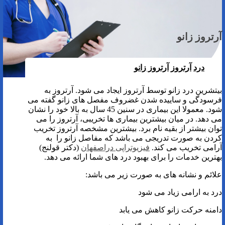
آرتروز زانو
درد
آرتروز
آرتروز زانو
بیتشرین درد زانو توسط آرتروز ایجاد می شود. آرتروز به
فرسودگی و ساییده شدن غضروف مفصل های زانو گفته می
شود. معمولا این بیماری در سنین 45 سال به بالا خود را نشان
می دهد. در میان بیشترین بیماری ها تخریبی، آرتروز را می
توان بیشتر از بقیه نام برد. بیشترین مشخصه آرتروز تخریب
کردن به صورت تدریجی می باشد که مفاصل زانو را به
آرامی تخریب می کند.
فیزیوتراپی دراصفهان
(دکتر قولنج)
بهترین خدمات را برای بهبود درد های شما ارائه می دهد.
علائم و نشانه های به صورت زیر می باشد:
درد به ارامی زیاد می شود
دامنه حرکت زانو کاهش می یابد