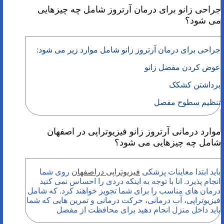
جراحی زانو برای درمان آرتروز شامل چه چیزهایی
می شود؟
جراحی برای درمان آرتروز زانو شامل موارد زیر می شود:
عوض کردن مفضل زانو
برداشتن کشکک
تنظیم سطوح مفصل
موارد درمانی آرتروز زانو فیزیوتراپی در اصفهان
شامل چه چیزهایی می شود؟
باید ابتدا معاینات پزشکی
فیزیوتراپی دراصفهان
روی شما
انجام پذیرد. انا با توجه به اینکه دردی را احساس نمی کنید
درمان های مناسب را برای شما تجویز خواهند کرد. که شامل
فیزیوتراپی، آب درمانی، حرکت درمانی و تمرین هایی که شما
باید داخل منزل انجام دهید برای محافظت از مفصل