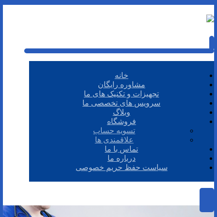
خانه
مشاوره رایگان
تجهیزات و تکنیک های ما
سرویس های تخصصی ما
وبلاگ
فروشگاه
تسویه حساب
علاقمندی ها
تماس با ما
درباره ما
سیاست حفظ حریم خصوصی