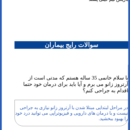
سوالات رایج بیماران
با سلام خانمی 35 ساله هستم که مدتی است از
آرتروز زانو می برم و آیا باید برای درمان خود حتما
اقدام به جراحی کنم؟
در مراحل لبتدایی مبتلا شدن با آرتروز زانو نیازی به جراحی
نیست و با درمان های دارویی و فیزیوتراپی می توانید درد خود
را بهبود ببخشید.