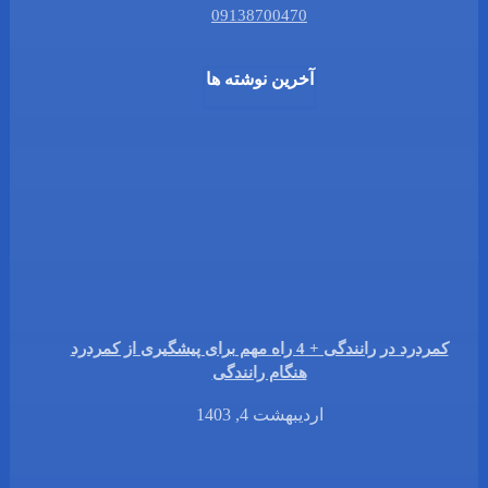
09138700470
آخرین نوشته ها
کمردرد در رانندگی + 4 راه مهم برای پیشگیری از کمردرد
هنگام رانندگی
اردیبهشت 4, 1403