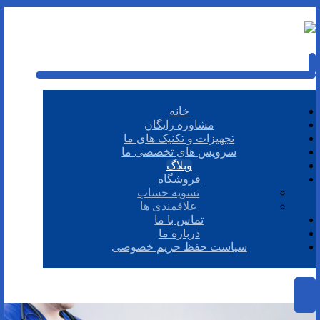
خانه
مشاوره رایگان
تجهیزات و تکنیک های ما
سرویس های تخصصی ما
وبلاگ
فروشگاه
تسویه حساب
علاقمندی ها
تماس با ما
درباره ما
سیاست حفظ حریم خصوصی