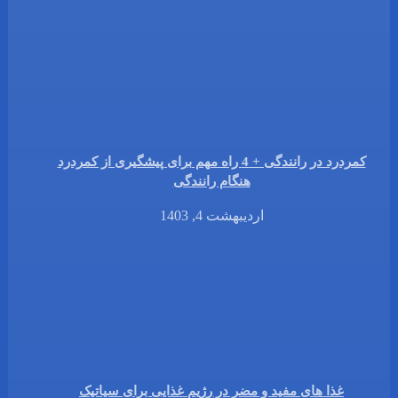
کمردرد در رانندگی + 4 راه مهم برای پیشگیری از کمردرد
هنگام رانندگی
اردیبهشت 4, 1403
غذا های مفید و مضر در رژیم غذایی برای سیاتیک