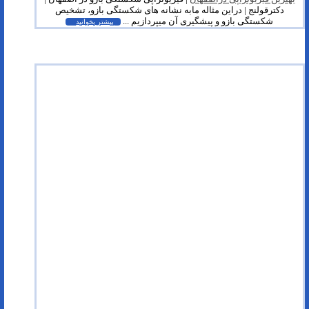
دکترقولنج | دراین مثاله مابه نشانه های شکستگی بازو، تشخیص
شکستگی بازو و پیشگیری آن میپردازیم ...
بیشتر بخوانید