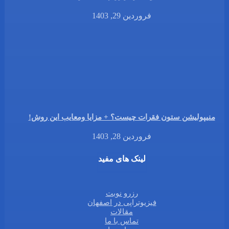
فروردین 29, 1403
منیپولیشن ستون فقرات چیست؟ + مزایا ومعایب این روش!
فروردین 28, 1403
لینک های مفید
رزرو نوبت
فیزیوتراپی در اصفهان
مقالات
تماس با ما