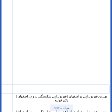
بهترین فیزیوتراپی دراصفهان | فیزیوتراپی شکستگی بازو در اصفهان |
دکتر قولنج
مرداد 7, 1399
بهترین فیزیوتراپی دراصفهان
| فیزیوتراپی شکستگی بازو در اصفهان |