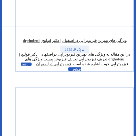
ویژگی های بهترین فیزیوتراپی دراصفهان | دکتر قولنج | drgholenj
مرداد 9, 1399
در این مقاله به ویژگی های بهترین فیزیوتراپی دراصفهان | دکتر قولنج |
drgholenj تعریف فیزیوتراپی تعریف فیزیوتراپیست ویژگی های
فیزیوتراپی خوب اشاره شده است.
فیزیوتراپی دراصفهان
...
بیشتر
بخوانید