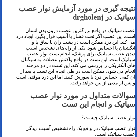
نتیجه گیری در مورد آزمایش نوار عصب
سیاتیک در
drgholenj
عصب سیاتیک در واقع بزرگترین عصب درون بدن انسان
است. این عصب اگر تحت فشار یا آسیب قرار بگیرد ایجاد درد
می کند. این درد ممکن است در پشت ران یا ساق پا و
انگشتان پا احساس شود. یکی از راه های تشخیص آسیب
دیدن عصب سیاتیک برای پزشک، انجام تست نوار عصب
سیاتیک است. این تست در واقع واکنش عضلات به سیگنال
های الکتریکی را بررسی می کند. این تست در دو مرحله
انجام می شود. ممکن است در طی انجام این تست یا بعد از
آن کمی احساس درد یا سوزش کنید. اما این درد موقتی است
و پس از مدتی از بین خواهد رفت.
سوالات متداول در مورد نوار عصب
سیاتیک و انجام این تست
نوار عصب سیاتیک چیست؟
نوار عصب سیاتیک در واقع یک راه تشخیص آسیب دیدگی
عصب سیاتیک است.