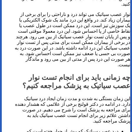
کنید.
نوار عصب سیاتیک می تواند درد و ناراحتی را برای برخی از
بیماران زیاد کند. در واقع این درد مانند یک شوک الکتریکی یا
یک سوزش تیز است. این درد ممکن است در طول عصب یا
نقاط خاصی از پا احساس شود. این درد معمولا موقتی است
و پس از پایان تست نوار عصب سیاتیک از بین می رود. هرچند
در برخی از بیماران ممکن است برای مدتی پس از تست نوار
عصب سیاتیک این درد ادامه داشته باشد. در این صورت درد به
صورت بی حسی یا ضعف نیز ممکن است احساس شود. به
هر صورت این درد پس از مدتی از بین می رود و ماندگار
نیست.
چه زمانی باید برای انجام تست نوار
عصب سیاتیک به پزشک مراجعه کنیم؟
این زمان بستگی به شدت و مدت زمان ایجاد درد سیاتیک
دارد. در ادامه در دکتر قولنج برخی از علائمی که هشدار دهنده
برای مراجعه به پزشک است را شرح می دهیم. در صورت
داشتن علائم زیر برای انجام تست عصب سیاتیک باید به
پزشک مراجعه کنید.
درد عصب سیاتیک که بیش از چهار هفته است که