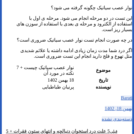
نوار عصب سیاتیک چگونه گرفته می شود؟
این تست در دو مرحله انجام می شود. مرحله ی اول با
استفاده از الکترود و مرحله ی بعدی با استفاده از سوزن های
بسیار ریز است.
در چه صورت انجام تست نوار عصب سیاتیک ضروری است؟
اگر درد شما مدت زمان زیادی ادامه داشته یا علائم شدیدی
مثل تهوع و فلج دارید انجام این تست ضروری است.
نوار عصب سیاتیک چیست + 7
موضوع
نکته در مورد آن
تاریخ
18 بهمن 1402
نویسنده
پرنیان طباطبایی
Barati
بهمن 18, 1402
دسته‌بندی نشده
5 علت درد استخوان دنبالچه و انتهای ستون فقرات + 5
قبلی