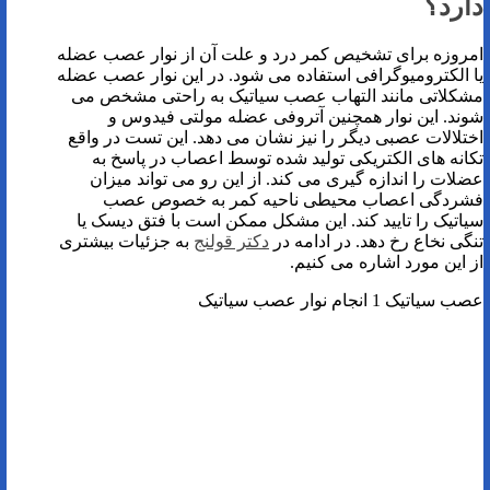
دارد؟
امروزه برای تشخیص کمر درد و علت آن از نوار عصب عضله
یا الکترومیوگرافی استفاده می شود. در این نوار عصب عضله
مشکلاتی مانند التهاب عصب سیاتیک به راحتی مشخص می
شوند. این نوار همچنین آتروفی عضله مولتی فیدوس و
اختلالات عصبی دیگر را نیز نشان می دهد. این تست در واقع
تکانه های الکتریکی تولید شده توسط اعصاب در پاسخ به
عضلات را اندازه گیری می کند. از این رو می تواند میزان
فشردگی اعصاب محیطی ناحیه کمر به خصوص عصب
سیاتیک را تایید کند. این مشکل ممکن است با فتق دیسک یا
تنگی نخاع رخ دهد. در ادامه در
دکتر قولنج
به جزئیات بیشتری
از این مورد اشاره می کنیم.
عصب سیاتیک 1 انجام نوار عصب سیاتیک