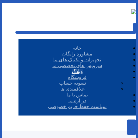
خانه
مشاوره رایگان
تجهیزات و تکنیک های ما
سرویس های تخصصی ما
وبلاگ
فروشگاه
تسویه حساب
علاقمندی ها
تماس با ما
درباره ما
سیاست حفظ حریم خصوصی