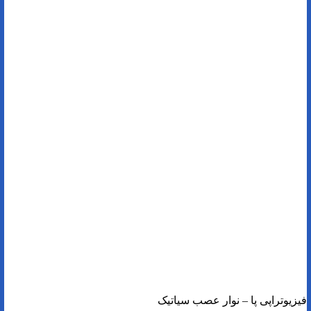
فیزیوتراپی پا – نوار عصب سیاتیک