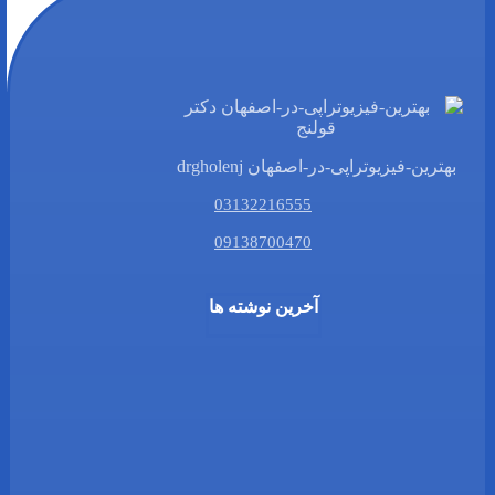
بهترین-فیزیوتراپی-در-اصفهان drgholenj
03132216555
09138700470
آخرین نوشته ها