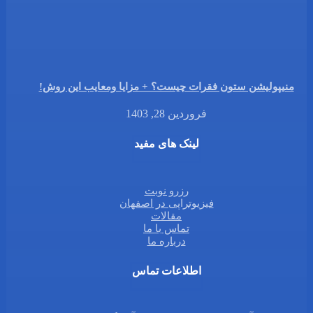
منیپولیشن ستون فقرات چیست؟ + مزایا ومعایب این روش!
فروردین 28, 1403
لینک های مفید
رزرو نوبت
فیزیوتراپی در اصفهان
مقالات
تماس با ما
درباره ما
اطلاعات تماس