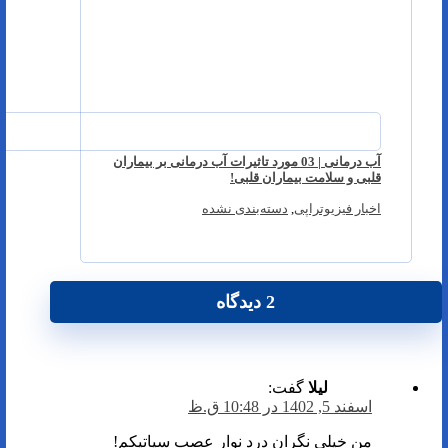
آب درمانی | 03 مورد تاثیرات آب درمانی بر بیماران
قلبی و سلامت بیماران قلبی!
اخبار فیزیوتراپی
,
دسته‌بندی نشده
2 دیدگاه
ليلا
گفت:
اسفند 5, 1402 در 10:48 ق.ظ
من خيلي نگران درد نوار عصب سياتيکم!