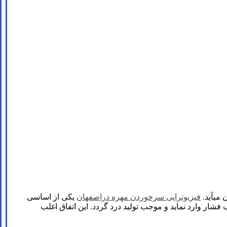
 میآید.
فیزیوتراپی سرخوردن مهره دراصفهان
یکی از اساسی
شار وارد نماید و موجب تولید درد گردد. اين اتفاق اغلب