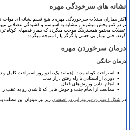
نشانه های سرخودگی مهره
اکثر بیماران مبتلا به سرخوردگی مهره با هیچ‌ قسم نشانه ای مواجه نمی
تر در کمر پخش میشوند و مشابه به اسپاسم و کشیدگی عضلانی میبا
عضلات مجتمع همسترینگ موجب میگردد که بیمار قدمهای کوتاه ‌تری بر
گردد. حتی بیمار بی ‌حسی یا گزگز پا را متوجه میگردد.
درمان سرخوردن مهره
درمان خانگی
استراحت کوتاه مدت. (همانند یک تا دو روز استراحت کامل و د
دوری از ایستادن یا راه رفتن دراز مدت
انجام ندادن ورزش‌های فعال
ممانعت از انجام جنب و جوش ‌هایی که تا شدن رو به عقب را 
در
شکل 1 بهترین فیزیوتراپی در اصفهان
زیر نیز میتوان این مطلب ببین