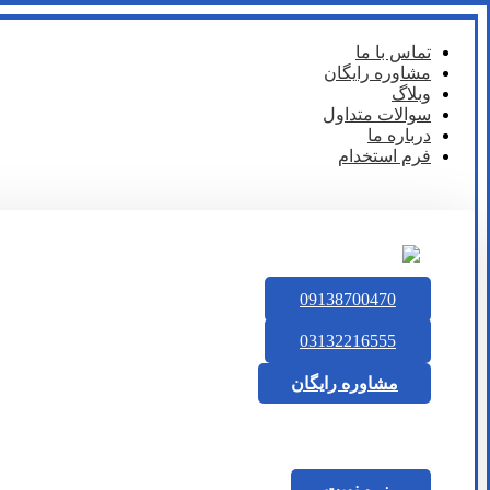
تماس با ما
مشاوره رایگان
وبلاگ
سوالات متداول
درباره ما
فرم استخدام
09138700470
03132216555
مشاوره رایگان
رزرو نوبت