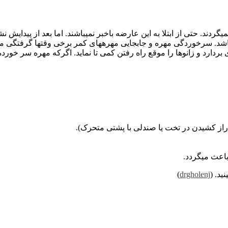
گردند. حتی از ابتلا به این عارضه باخبر نمیباشند. اما بعد از پیدایش ن
شد. سرخوردگی مهره و جابجایی مهرههای کمر برخی وقتها گرفتگی ماه
دارد و زانوها را موقع راه رفتن کمی تا نماید. اگرکه مهره سر خورده
راز کشیدن در تخت یا صندلی با پشتی متحرک).
باعث میگردد.
ید. (
drgholenj
)