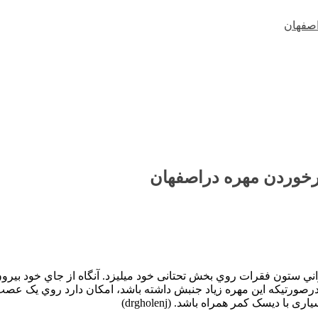
اصفهان
سرخوردن مهره دراصفهان
ي ستون فقرات روي بخش تحتانی خود میلیزد. آنگاه از جاي خود بیرون
رصورتیکه اين مهره زياد جنبش داشته باشد، امکان دارد روي يک عصب ف
 دیسک کمر همراه باشد. (drgholenj)