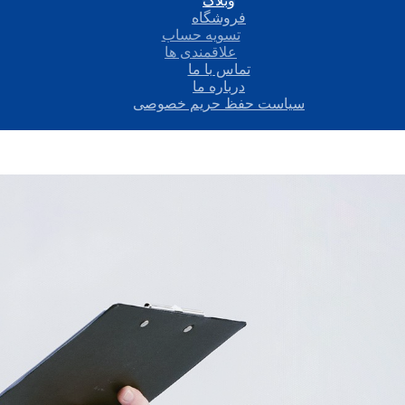
وبلاگ
فروشگاه
تسویه حساب
علاقمندی ها
تماس با ما
درباره ما
سیاست حفظ حریم خصوصی