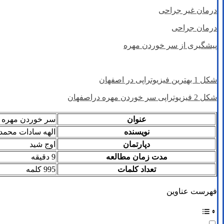
درمان غیر جراحی
درمان جراحی
پیشگیری از سر خوردن مهره
شکل 1 بهترین فیزیوتراپی در اصفهان
شکل 2 فیزیوتراپی سر خوردن مهره دراصفهان
عنوان
سر خوردن مهره
نویسنده
الهه سادات محمد 
دپارتمان
اوج شید
مدت زمان مطالعه
9 دقیقه
تعداد کلمات
995 کلمه
فهرست عناوین