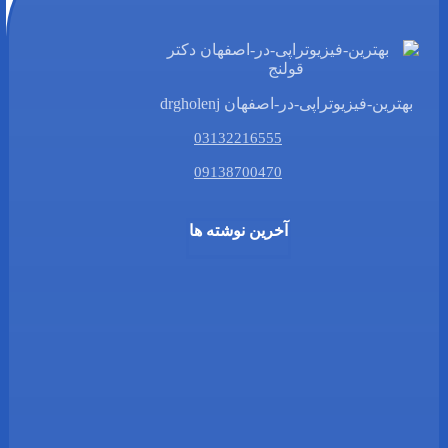
بهترین-فیزیوتراپی-در-اصفهان drgholenj
03132216555
09138700470
آخرین نوشته ها