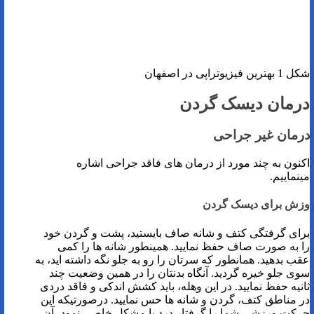
شکل 1 بهترین فیزیوتراپی در اصفهان
درمان دیسک گردن
درمان غیر جراحی
اکنون به چند مورد از درمان های فاقد جراحی اشاره
مینماییم.
وزش برای دیسک گردن
برای گرفتگی کتف و شانه صاف بایستید، پشت و گردن خود
را به صورت صاف حفظ نمایید. همینطور شانه ‌ها را کمی
عقب بدهید. همانطور که سرتان را رو به جلو نگه داشته ‌اید، به
سوی جلو خیره گردید. آنگاه بدنتان را در همین وضعیت چند
ثانیه حفظ نمایید. در این وهله، باید کشش اندکی و فاقد دردی
در مناطق کتف، گردن و شانه ها حس نمایید. درصورتیکه این
حرکت ورزشی شما را گرفتار درد یا مشکل خاصی نمود، آن