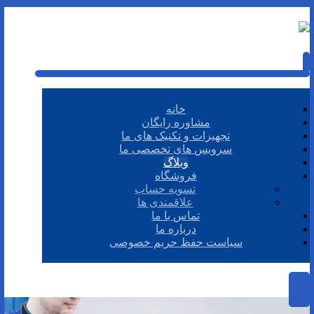
خانه
مشاوره رایگان
تجهیزات و تکنیک های ما
سرویس های تخصصی ما
وبلاگ
فروشگاه
تسویه حساب
علاقمندی ها
تماس با ما
درباره ما
سیاست حفظ حریم خصوصی