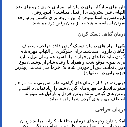
دارو های سازگار برای درمان این بیماری حاوی دارو های ضد
التهابی غیر استروئیدی از قبیل میباشد. ( ایبوپروفن،
ناپروکسن یا استامینوفن ).
این داروها برای کاستن ورم، رفع
نمودن اسپاسم ماهیچه یا از میان رفتن درد میباشند.
درمان گیاهی دیسک گردن
یکی از راه های درمان دیسک گردن فاقد جراحی، مصرف
گیاهان دارویی میباشند. برای جلوگیری از التهاب مهره های
گردن نباید غذا های پرحرارت را با سرد هم زمان میل نمایید.
برای نمونه موقع شب و همراه با وعده شام از نوشیدن دوغ
دوری نمایید. پس از خوردن شام یک خرما میل ننمایید. (بهترین
فیزیوتراپی در اصفهان)
درنهایت، در کنار درمان های گیاهی، طب سوزنی و ماساژ هم
میتواند انعطاف مهره های گردن شما را زیاد نماید. با اقسام
روغن های گیاهی مانند روغن خردل و نارگیل هم میتواند
انعطاف مهره های گردن شما را زیاد نماید.
درمان جراحی
امکان دارد وجهه ‌های درمان محافظه کارانه، بمانند درمان
فیزیوتراپی و داروها مسبب کاستن یا اتمام درد نگردد. دکتر