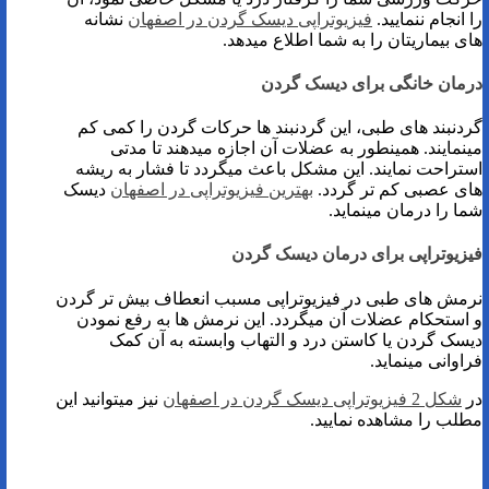
را انجام ننمایید.
فیزیوتراپی دیسک گردن در اصفهان
نشانه
های بیماریتان را به شما اطلاع میدهد.
درمان خانگی برای دیسک گردن
گردنبند های طبی، این گردنبند‌ ها حرکات گردن را کمی کم
مینمایند. همینطور به عضلات آن اجازه میدهند تا مدتی
استراحت نمایند. این مشکل باعث میگردد تا فشار به ریشه
‌های عصبی کم تر گردد.
بهترین فیزیوتراپی در اصفهان
دیسک
شما را درمان مینماید.
فیزیوتراپی برای درمان دیسک گردن
نرمش های طبی در فیزیوتراپی مسبب انعطاف بیش تر گردن
و استحکام عضلات آن میگردد. این نرمش ها به رفع نمودن
دیسک گردن یا کاستن درد و التهاب وابسته به آن کمک
فراوانی مینماید.
در
شکل 2 فیزیوتراپی دیسک گردن در اصفهان
نیز میتوانید این
مطلب را مشاهده نمایید.