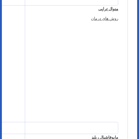
منوال تراپی
روش های درمان
مایوفاشیال ریلیز