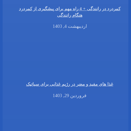
کمردرد در رانندگی + 4 راه مهم برای پیشگیری از کمردرد
هنگام رانندگی
اردیبهشت 4, 1403
غذا های مفید و مضر در رژیم غذایی برای سیاتیک
فروردین 29, 1403