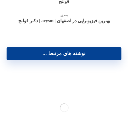
قولنج
بعدی
بهترین فیزیوتراپی در اصفهان | aeysm | دکتر قولنج
نوشته های مرتبط ...