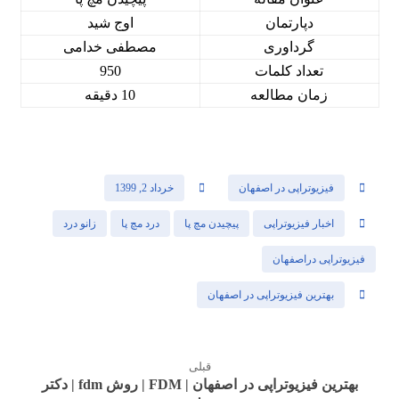
دپارتمان
اوج شید
گرداوری
مصطفی خدامی
تعداد کلمات
950
زمان مطالعه
10 دقیقه
فیزیوتراپی در اصفهان
خرداد 2, 1399
اخبار فیزیوتراپی
پیچیدن مچ پا
درد مچ پا
زانو درد
فیزیوتراپی دراصفهان
بهترین فیزیوتراپی در اصفهان
قبلی
بهترین فیزیوتراپی در اصفهان | FDM | روش fdm | دکتر