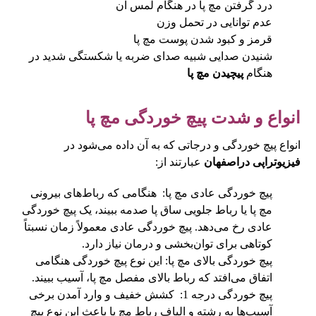
درد گرفتن مچ پا در هنگام لمس آن
عدم توانایی در تحمل وزن
قرمز و کبود شدن پوست مچ پا
شنیدن صدایی شبیه صدای ضربه یا شکستگی شدید در
هنگام
پیچیدن مچ پا
انواع و شدت پیچ خوردگی مچ پا
انواع پیچ خوردگی و درجاتی که به آن داده می‌شود در
فیزیوتراپی دراصفهان
عبارتند از:
پیچ خوردگی عادی مچ پا: هنگامی که رباط‌های بیرونی
مچ پا یا رباط جلویی ساق پا صدمه ببیند، یک پیچ خوردگی
عادی رخ می‌دهد. پیچ خوردگی عادی معمولاً زمان نسبتاً
کوتاهی برای توان‌بخشی و درمان نیاز دارد.
پیچ خوردگی بالای مچ پا: این نوع پیچ خوردگی هنگامی
اتفاق می‌افتد که رباط بالای مفصل مچ پا، آسیب ببیند.
پیچ خوردگی درجه 1: کشش خفیف و وارد آمدن برخی
آسیب‌‌ها به رشته و الیاف رباط مچ پا باعث این نوع پیچ