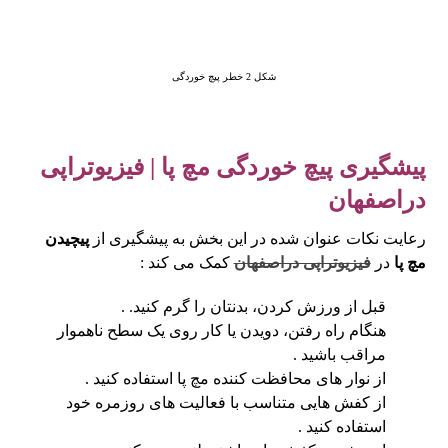
شکل 2 خطر پیچ خوردگی
پیشگیری پیچ خوردگی مچ پا | فیزیوتراپی
دراصفهان
رعایت نکات عنوان شده در این بخش به پیشگیری از
پیچیدن
مچ پا
در
فیزیوتراپی دراصفهان
کمک می ‎کند :
قبل از ورزش کردن، بدنتان را گرم کنید. .
هنگام راه رفتن، دویدن یا کار روی یک سطح ناهموار
مراقب باشید .
از نوار های محافظت کننده مچ پا استفاده کنید .
از کفش هایی متناسب با فعالیت های روزمره خود
استفاده کنید .