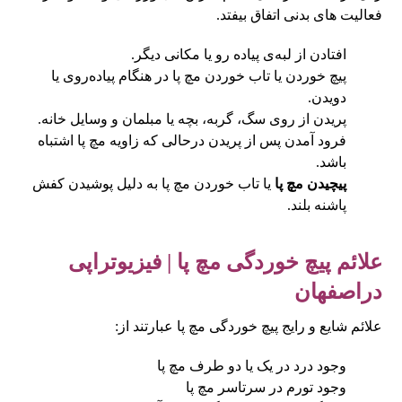
فعالیت های بدنی اتفاق بیفتد.
افتادن از لبه‌ی پیاده‌ رو یا مکانی دیگر.
پیچ خوردن یا تاب خوردن مچ پا در هنگام پیاده‌روی یا
دویدن.
پریدن از روی سگ، گربه، بچه یا مبلمان و وسایل خانه.
فرود آمدن پس از پریدن درحالی که زاویه مچ پا اشتباه
باشد.
پیچیدن مچ پا
یا تاب خوردن مچ پا به دلیل پوشیدن کفش
پاشنه بلند.
علائم پیچ خوردگی مچ پا |
فیزیوتراپی
دراصفهان
علائم شایع و رایج پیچ خوردگی مچ پا عبارتند از:
وجود درد در یک یا دو طرف مچ پا
وجود تورم در سرتاسر مچ پا