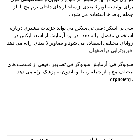
برای تولید تصاویر 3 بعدی از ساختار های داخلی نرم مچ پا، از
جمله رباط ها استفاده می ‎شود .
سی تی اسکن:
سی تی اسکن
می‎ تواند جزئیات بیشتری درباره
استخوان مفصل ارائه دهد . در این آزمایش از اشعه ایکس در
زوایای مختلفی استفاده می ‎شود و تصاویر 3 بعدی ارائه می ‎دهد
.
فیزیوتراپی دراصفهان
سونوگرافی:
آزمایش سونوگرافی تصاویر دقیقی از قسمت های
مختلف مچ پا از جمله رباط و تاندون به پزشک ارئه می ‎دهد
drgholenj
.
عنوان مقاله
پیچیدن مچ پا