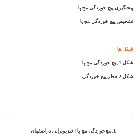
پیشگیری پیچ خوردگی مچ پا
تشخیص پیچ خوردگی مچ پا
شکل ها
شکل 1 پیچ خوردگی مچ پا
شکل 2 خطر پیچ خوردگی
پیچ‌خوردگی مچ پا | فیزیوتراپی دراصفهان