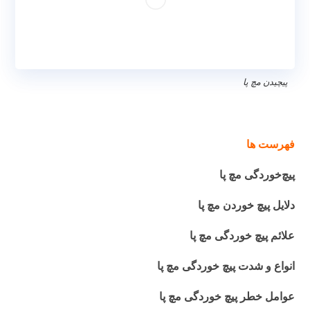
پیچیدن مچ پا
فیزیوتراپی دراصفهان | دکتر قولنج | پیچیدن مچ پا
فهرست ها
پیچ‌خوردگی مچ پا
دلایل پیچ خوردن مچ پا
علائم پیچ خوردگی مچ پا
انواع و شدت پیچ خوردگی مچ پا
عوامل خطر پیچ خوردگی مچ پا