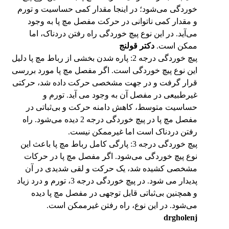
خوردگی می‌شود؛ در اینجا مقدار کمی حساسیت و تورم
و مقدار کمی ناتوانی در حرکت مفصل مچ پا به وجود
می‌آید. در این نوع پیچ خوردگی راه رفتن دردناک، اما
ممکن است.
دکتر قولنج
پیچ خوردگی درجه 2: پاره شدن بخشی از رباط مچ پا دلیل
این نوع پیچ خوردگی است. اگر مفصل مچ پا مورد بررسی
قرار گرفت و در جهت مشخصی حرکت داده شد، حرکتی
غیرطبیعی در مفصل آن به وجود می آید. تورم و
حساسیت متوسط، کاهش دامنه حرکت و بی‌ثباتی در
مفصل مچ پا در پیچ خوردگی درجه 2 دیده می‌شود. راه
رفتن دردناک است اما غیرممکن نیست.
پیچ خوردگی درجه 3: پارگی کامل رباط مچ پا باعث این
نوع پیچ خوردگی می‌شود. اگر مفصل مچ پا در حرکات
مشخصی کشیده شد، یک حرکت و لقی شدیدی در آن
پدیدار می شود. در پیچ خوردگی درجه 3، تورم و درد زیاد
و همچنین بی‌ثباتی قابل‌ توجهی در مفصل مچ پا دیده
می‌شود. در این نوع، راه رفتن غیرممکن است.
drgholenj