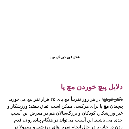
شکل 1 پیچ خوردگی مچ پا
دلایل پیچ خوردن مچ پا
دکتر قولنج
/ در هر روز تقریباً مچ پای ۲۵ هزار نفر پیچ می‌خورد،
پیچیدن مچ پا
برای هرکسی ممکن است اتفاق بیفتد؛ ورزشکار و
غیر ورزشکار، کودکان و بزرگ‌سالان هم در معرض این آسیب
جدی می باشند. این آسیب می‌تواند در هنگام پیاده‌روی، قدم
زدن در خانه یا در حال انجام تمرین‌های ورزشی و معمولا در