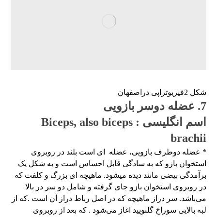
شکل 2فیزیوتراپی دراصفهان
7. عضله دوسر بازویی
اسم انگلیسی : Biceps, also biceps
brachii
* عضله دوطرف بازویی، عضله ای است بلند در روبروی
استخوان بازو که به سادگی قابل احساس است و به شکل یک
برآمدگی بیضی‌ مانند دیده میشود. ماهیچه ای بزرگ و کلفت که
در روبروی استخوان بازو جای گرفته و شامل دو سر در بالا
می‌باشد. سر دراز ماهیچه که در اصل رباط دراز آن است .که از
لبه بالایی سوراخ گلنویید اغاز می‌شود . که بعد از روبروی