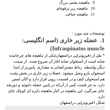
9. ماهیچه پشتی بزرگ
10. ماهیچه زیر ترقوه‌ای
11. ماهیچه جناغی
توضیحات چند مورد :
1. عضله زیر خاری (اسم انگلیسی:
Infraspinatus muscle)
* نقل از (فیزیوتراپی دراصفهان)یکی از ماهیچه های چرخاننده
شانه است از استخوان شانه اغاز آن شروع‌ شده . از سمت
دیگر بواسطه رباط مشترکشان به مقداری پایین‌تر از ابتدا
استخوان بازو وصل میشود. عضلات زیر خاری در بخش پشت
هم استخوان کتف و در قسمت رویی قرار دارد و اکان لمس
دارد. به جز قست کمی از آن‌که در پایین عضله دلتوئید و ذوزنقه
جای می‌گیرد. این ماهیچه در کنار ماهیچه دایره ای کوچک جای
دارد.
شکل 1فیزیوتراپی دراصفهان