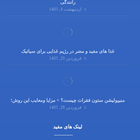
رانندگی
اردیبهشت 4, 1403
غذا های مفید و مضر در رژیم غذایی برای سیاتیک
فروردین 29, 1403
منیپولیشن ستون فقرات چیست؟ + مزایا ومعایب این روش!
فروردین 28, 1403
لینک های مفید