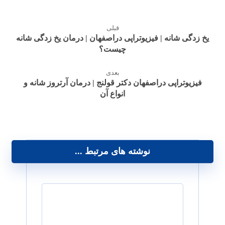
قبلی
یخ زدگی شانه | فیزیوتراپی دراصفهان | درمان یخ زدگی شانه
چیست؟
بعدی
فیزیوتراپی دراصفهان دکتر قولنج | درمان آرتروز شانه و
انواع آن
نوشته های مرتبط ...