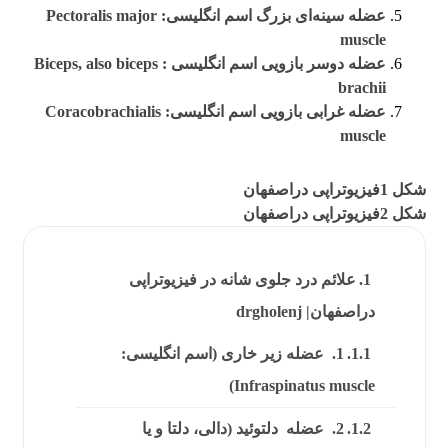
عضله سینه‌ای بزرگ اسم انگلیسی: Pectoralis major
muscle
عضله دوسر بازویی اسم انگلیسی : Biceps, also biceps
brachii
عضله غرابی بازویی اسم انگلیسی: Coracobrachialis
muscle
شکل 1فیزیوتراپی دراصفهان
شکل 2فیزیوتراپی دراصفهان
علائم درد جلوی شانه در فیزیوتراپی
دراصفهان| drgholenj
1. عضله زیر خاری (اسم انگلیسی:
Infraspinatus muscle)
2. عضله دلتوئید (دالی، دلتا و یا