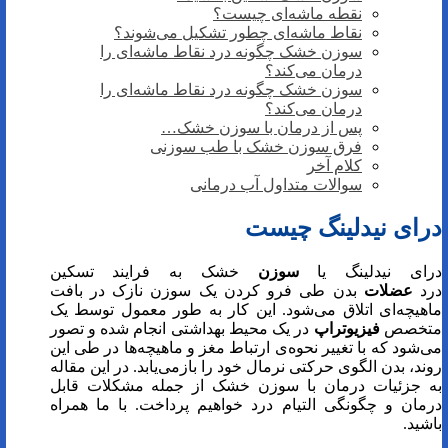
نقطه ماشه‌ای چیست؟
نقاط ماشه‌ای چطور تشکیل می‌شوند؟
سوزن خشک چگونه درد نقاط ماشه‌ای را
درمان می‌کند؟
سوزن خشک چگونه درد نقاط ماشه‌ای را
درمان می‌کند؟
پس از درمان با سوزن خشک…
فرق سوزن خشک با طب سوزنی
کلام آخر
سوالات متداول آب درمانی
درای نیدلینگ چیست
درای نیدلینگ یا
سوزن
خشک به فرایند تسکین
درد
عضلات
بدن طی فرو کردن یک سوزن نازک در بافت
ماهیچه‌ای اتلاق می‌شود. این کار به طور معمول توسط یک
متخصص
فیزیوتراپ
در یک محیط بهداشتی انجام شده و تصور
می‌شود که با تغییر نحوه‌ی ارتباط مغز و ماهیچه‌ها در طی این
روند، بدن الگوی حرکتی نرمال خود را بازمی‌یابد. در این مقاله
به جزئیات درمان با سوزن خشک از جمله مشکلات قابل
درمان و چگونگی التیام درد خواهیم پرداخت. با ما همراه
باشید.