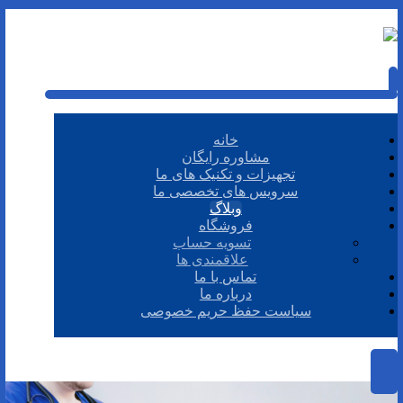
خانه
مشاوره رایگان
تجهیزات و تکنیک های ما
سرویس های تخصصی ما
وبلاگ
فروشگاه
تسویه حساب
علاقمندی ها
تماس با ما
درباره ما
سیاست حفظ حریم خصوصی