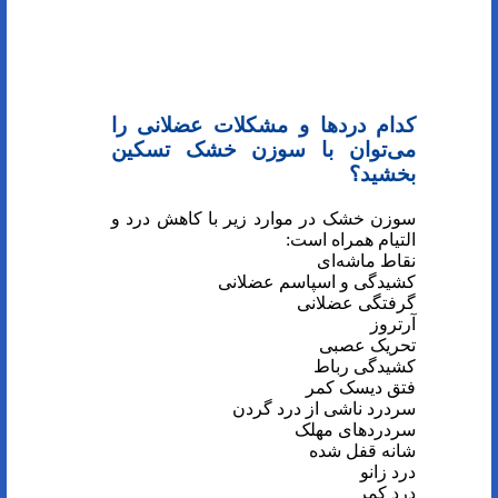
کدام درد‌ها و مشکلات عضلانی را
می‌توان با سوزن خشک تسکین
بخشید؟
سوزن خشک در موارد زیر با کاهش درد و
التیام همراه است:
نقاط ماشه‌ای
کشیدگی و اسپاسم عضلانی
گرفتگی عضلانی
آرتروز
تحریک عصبی
کشیدگی رباط
فتق دیسک کمر
سردرد ناشی از درد گردن
سردرد‌های مهلک
شانه قفل شده
درد زانو
درد کمر