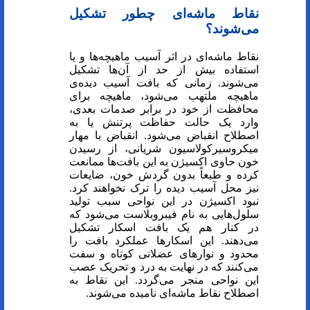
نقاط ماشه‌ای چطور تشکیل
می‌شوند؟
نقاط ماشه‌ای در اثر آسیب ماهیچه‌ها و یا
استفاده بیش از حد از آن‌ها تشکیل
می‌شوند. زمانی که بافت آسیب دیده‌ی
ماهیچه ملتهب می‌شود، ماهیچه برای
محافظت از خود در برابر صدمات بعدی،
وارد یک حالت حفاظت پرتنش یا به
اصطلاح انقباض می‌شود. انقباض با مهار
میکروسیرکولاسیون شریانی، از رسیدن
خون حاوی اکسیژن به این بافت‌ها ممانعت
کرده و طبعاً بدون گردش خون، ضایعات
نیز محل آسیب دیده را ترک نخواهند کرد.
نبود اکسیژن در این نواحی سبب تولید
سلول‌هایی به نام فیبروبلاست می‌شود که
در کنار هم یک بافت اسکار تشکیل
می‌دهند. این اسکار‌ها عملکرد بافت را
محدود و نوار‌های عضلانی کوتاه و سفت
می‌کنند که در نهایت به درد و تحریک عصب
این نواحی منجر می‌گردد. این نقاط به
اصطلاح نقاط ماشه‌ای نامیده می‌شوند.