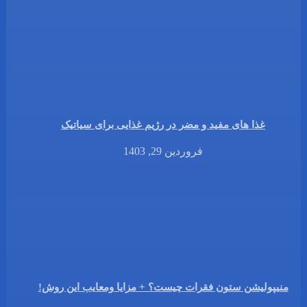
غذا های مفید و مضر در رژیم غذایی برای سیاتیک
فروردین 29, 1403
منیپولیشن ستون فقرات چیست؟ + مزایا ومعایب این روش!