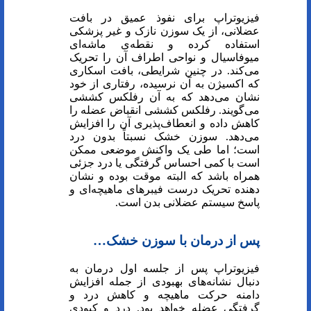
فیزیوتراپ برای نفوذ عمیق در بافت
عضلانی، از یک سوزن نازک و غیر پزشکی
استفاده کرده و نقطه‌ی ماشه‌ای
میوفاسیال و نواحی اطراف آن را تحریک
می‌کند. در چنین شرایطی، بافت اسکاری
که اکسیژن به آن نرسیده، رفتاری از خود
نشان می‌دهد که به آن رفلکس کششی
می‌گویند. رفلکس کششی انقباض عضله را
کاهش داده و انعطاف‌پذیری آن را افزایش
می‌دهد. سوزن خشک نسبتاً بدون درد
است؛ اما طی یک واکنش موضعی ممکن
است با کمی احساس گرفتگی یا درد جزئی
همراه باشد که البته موقت بوده و نشان
دهنده تحریک درست فیبر‌های ماهیچه‌ای و
پاسخ سیستم عضلانی بدن است.
پس از درمان با سوزن خشک
…
فیزیوتراپ پس از جلسه اول درمان به
دنبال نشانه‌های بهبودی از جمله افزایش
دامنه حرکت ماهیچه و کاهش درد و
گرفتگی عضله خواهد بود. درد و کبودی