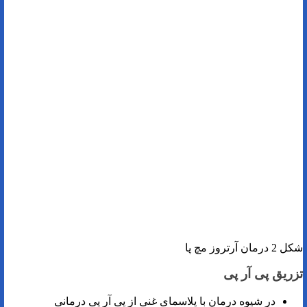
شکل 2 درمان آرتروز مچ پا
تزریق پی آر پی
در شیوه درمان با پلاسمای غنی از پی آر پی درمانی