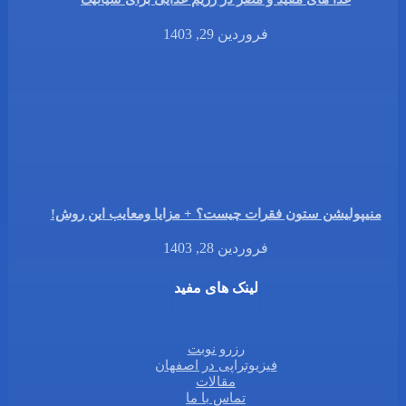
فروردین 29, 1403
منیپولیشن ستون فقرات چیست؟ + مزایا ومعایب این روش!
فروردین 28, 1403
لینک های مفید
رزرو نوبت
فیزیوتراپی در اصفهان
مقالات
تماس با ما