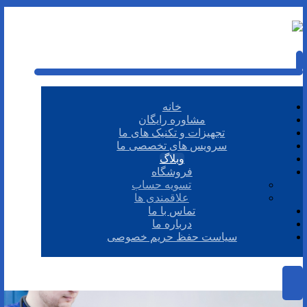
خانه
مشاوره رایگان
تجهیزات و تکنیک های ما
سرویس های تخصصی ما
وبلاگ
فروشگاه
تسویه حساب
علاقمندی ها
تماس با ما
درباره ما
سیاست حفظ حریم خصوصی