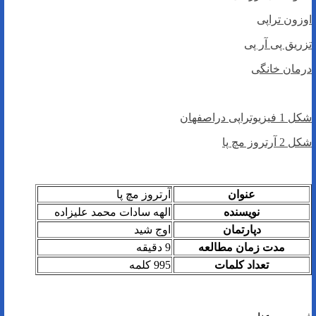
اوزون تراپی
تزریق پی آر پی
درمان خانگی
شکل 1 فیزیوتراپی دراصفهان
شکل 2 آرتروز مچ پا
عنوان
آرتروز مچ پا
نویسنده
الهه سادات محمد علیزاده
دپارتمان
اوج شید
مدت زمان مطالعه
9 دقیقه
تعداد کلمات
995 کلمه