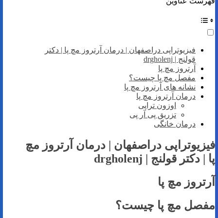
فهرست عناوین
فیزیوتراپی دراصفهان | درمان آرتروز مچ پا | دکتر
قولنج | drgholenj
آرتروز مچ پا
مفصل مچ پا چیست؟
نشانه های آرتروز مچ پا
درمان آرتروز مچ پا
اوزون تراپی
تزریق پی آر پی
درمان خانگی
فیزیوتراپی دراصفهان | درمان آرتروز مچ
پا | دکتر قولنج | drgholenj
آرتروز مچ پا
مفصل مچ پا چیست؟