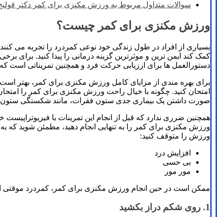
سوالات متداول مربوط به ورزش مکنزی برای کمر دکتر قولنج
ورزش مکنزی برای کمر چیست؟
بسیاری از افراد در طول زندگی خود نوعی کمردرد را تجربه می کنند
کمک کند ایمن ترین و موثرترین گزینه درمانی را پیدا کنید. برای 
دستورالعمل ها برای ارزیابی حرکت فرد و همچنین تمریناتی است 
برای بهره مندی از مزایای کامل ورزش مکنزی برای کمر، بهتر است 
امتحان کنید. چگونه با خیال راحت ورزش مکنزی برای کمر را امتحان 
صورت داشتن یک بیماری جدی ستون فقرات، مانند شکستگی ستون فقرا
ورزش مکنزی برای کمر را به تنهایی انجام دهید، مطمئن شوید که به آ
ورزش را متوقف کنید:
افزایش درد
بی حسی
مور مور
ممکن است در حین انجام ورزش مکنزی برای کمر، کمردرد موقتی احساس
1. روی شکم دراز بکشید