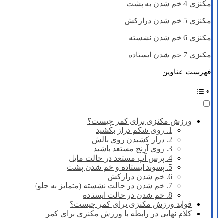
مکنزی 4 خم شدن به پشت
مکنزی 5 خم شدن درازکش
مکنزی 6 خم شدن نشسته
مکنزی 7 خم شدن ایستاده
فهرست عناوین
ورزش مکنزی برای کمر چیست؟
1. روی شکم دراز بکشید
2. دراز کشیدن روی بالش
3. روی آرنج مستعد باشید
4. پرس آپ مستعد در حالت مایل
5. پسوند ایستاده و خم شدن پشت
6. خم شدن درازکش
7. خم شدن در حالت نشسته (متمایز به جلو)
8. خم شدن در حالت ایستاده
فواید ورزش مکنزی برای کمر چیست؟
کلام نهایی در رابطه با ورزش مکنزی برای کمر