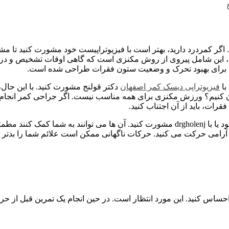
. اگر کمردرد دارید، بهتر است با فیزیوتراپیست خود مشورت کنید تا
برخی، این شامل پیروی از روش مکنزی است که گاهی اوقات تشخیص و در
که برای بهبود تحرک و وضعیت ستون فقرات طراحی شده است.
با
فیزیوتراپی دیسک کمر اصفهان
دکتر قولنج مشورت کنید. با این حال، 
کنیم؟ ورزش مکنزی برای همه مناسب نیست. اگر جراحی کمر انجام داده 
ت، باید از آن اجتناب کنید.
همچنین ضرری ندارد که قبل از انجام این تمرینات با فیزیوتراپیست خود یا با drgholenj مشورت 
رامی حرکت می کنید. حرکات ناگهانی ممکن است علائم شما را بدتر کند.
 کنید. این مورد انتظار است. در حین انجام یک تمرین قبل از حرکت 