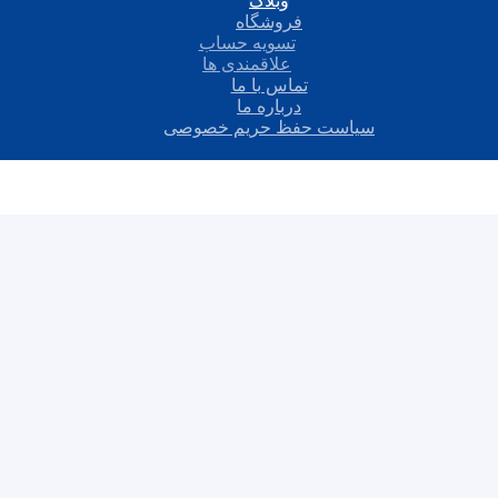
وبلاگ
فروشگاه
تسویه حساب
علاقمندی ها
تماس با ما
درباره ما
سیاست حفظ حریم خصوصی