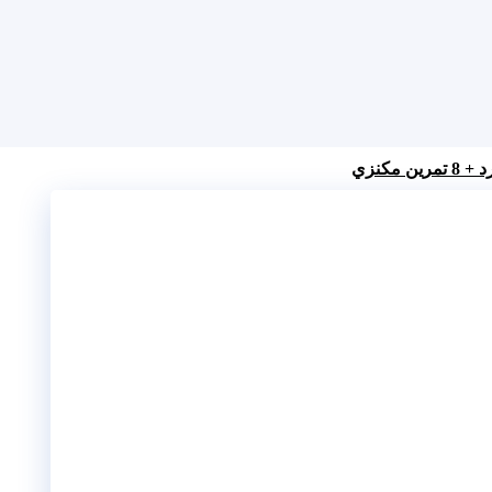
 مکنزي