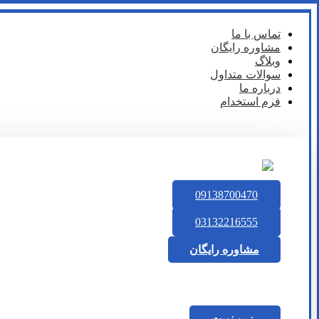
تماس با ما
مشاوره رایگان
وبلاگ
سوالات متداول
درباره ما
فرم استخدام
09138700470
03132216555
مشاوره رایگان
رزرو نوبت