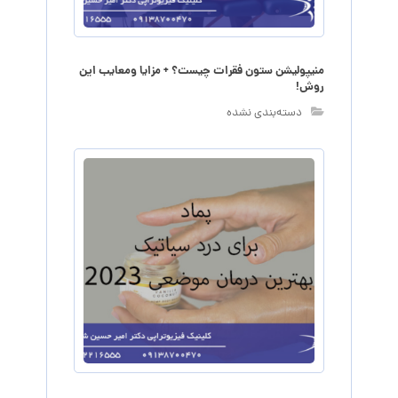
منیپولیشن ستون فقرات چیست؟ + مزایا ومعایب این
روش!
دسته‌بندی نشده