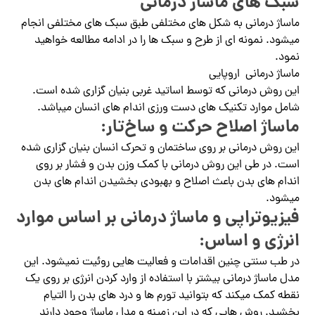
سبک های ماساژ درمانی
ماساژ درمانی به شکل های مختلفی طبق سبک های مختلفی انجام
میشود. نمونه ای از طرح و سبک ها را در ادامه مطالعه خواهید
نمود.
ماساژ درمانی اروپایی
این روش درمانی که توسط اساتید غربی بنیان گزاری شده است.
شامل موارد تکنیک های دست ورزی اندام های انسان میباشد.
ماساژ اصلاح حرکت و ساخ‌تار:
این روش درمانی بر روی ساختمان و تحرک انسان بنیان گزاری شده
است. در طی این روش درمانی با کمک وزن بدن و فشار بر روی
اندام های بدن باعث اصلاح و بهبودی بخشیدن اندام های بدن
میشود.
فیزیوتراپی و ماساژ درمانی بر اساس موارد
انرژی و اساس:
در طب سنتی چنین اقدامات و فعالیت هایی روئیت نمیشود. این
مدل ماساژ درمانی بیشتر با استفاده از وارد کردن انرژی بر روی یک
نقطه کمک میکند که بتوانید تورم ها و درد های بدن را التیام
بخشید. روش هایی که در این زمینه و مدل ماساژ وجود دارند