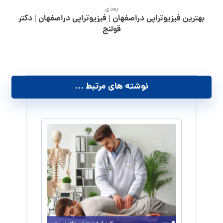
بعدی
بهترین فیزیوتراپی دراصفهان | فیزیوتراپی دراصفهان | دکتر
قولنج
نوشته های مرتبط ...