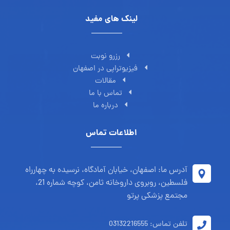
لینک های مفید
رزرو نوبت
فیزیوتراپی در اصفهان
مقالات
تماس با ما
درباره ما
اطلاعات تماس
آدرس ما: اصفهان، خیابان آمادگاه، نرسیده به چهارراه
فلسطین، روبروی داروخانه ثامن، کوچه شماره 21،
مجتمع پزشکی پرتو
تلفن تماس: 03132216555