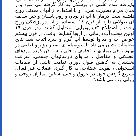
پذیرفته شده علمی در پزشکی به کار گرفته می شود ودر
میان مردم بصورت تجربی و با استفاده از آبهای معدنی رواج
داشته است. درمان با آب در یونان و روم باستان و چین سابقه
ای طولانی دارد. از قرن ۱۸ استفاده از آب در پزشکی رواج
یافت و اصطلاح “هیدروتراپی” متداول گشت ودر قرن ۱۹
اولین مطب آب درمانی در اروپا گشایش یافت. در قرن بیستم
خواص آب و مداوا توسط آب گرم و سرد اثبات شد. نتایج
تحقیقات نشان می داد ، آب وسیله ای بسیار مؤثر و قطعی در
بهبود برخی بیماریها یا تخفیف و حتی ریشه کن کردن دردهای
عضلانی و مفاصل ، مداوای نارسائیهای جسمی، سرعت
بخشیدن به کاهش طول دوران نقاهت ناشی از صدمات
استخوانی ، تقویت عضلات، به کار گیری عضلات غیر فعال،
تسریع گردش خون در عروق و حتی تسکین بیماران روحی و
روانی و… می باشد.”