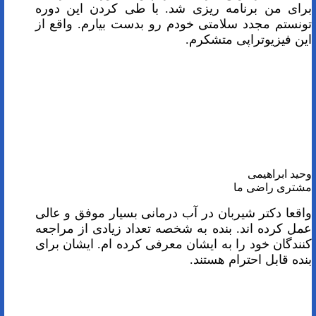
برای من برنامه ریزی شد. با طی کردن این دوره
تونستم مجدد سلامتی خودم رو بدست بیارم. واقع از
این فیزیوتراپی متشکرم.
وحید ابراهیمی
مشتری راضی ما
واقعا دکتر شیربان در آب درمانی بسیار موفق و عالی
عمل کرده اند. بنده به شخصه تعداد زیادی از مراجعه
کنندگان خود را به ایشان معرفی کرده ام. ایشان برای
بنده قابل احترام هستند.