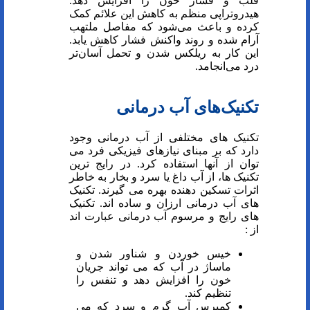
قلب و فشار خون را افزایش دهد.
هیدروتراپی منظم به کاهش این علائم کمک
کرده و باعث می‌شود که مفاصل ملتهب
آرام شده و روند واکنش فشار کاهش یابد.
این کار به ریلکس شدن و تحمل آسان‌تر
درد می‌انجامد.
تکنیک‌های آب درمانی
تکنیک های مختلفی از آب درمانی وجود
دارد که بر مبنای نیازهای فیزیکی فرد می
توان از آنها استفاده کرد. در رایج ترین
تکنیک ها، از آب داغ یا سرد و بخار به خاطر
اثرات تسکین دهنده بهره می گیرند. تکنیک
های آب درمانی ارزان و ساده اند. تکنیک
های رایج و مرسوم آب درمانی عبارت اند
از :
خیس خوردن و شناور شدن و
ماساژ در آب که می تواند جریان
خون را افزایش دهد و تنفس را
تنظیم کند.
کمپرس آب گرم و سرد که می