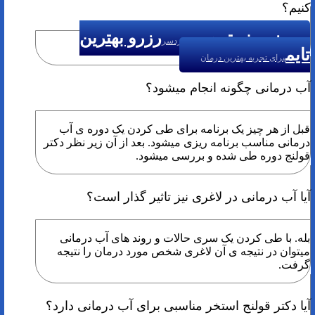
کنیم؟
رزرو نوبت
رزرو بهترین
درمان بدون دردسر
تایم
برای تجربه بهترین درمان
آب درمانی چگونه انجام میشود؟
قبل از هر چیز یک برنامه برای طی کردن یک دوره ی آب
درمانی مناسب برنامه ریزی میشود. بعد از آن زیر نظر دکتر
قولنج دوره طی شده و بررسی میشود.
آیا آب درمانی در لاغری نیز تاثیر گذار است؟
بله. با طی کردن یک سری حالات و روند های آب درمانی
میتوان در نتیجه ی آن لاغری شخص مورد درمان را نتیجه
گرفت.
آیا دکتر قولنج استخر مناسبی برای آب درمانی دارد؟