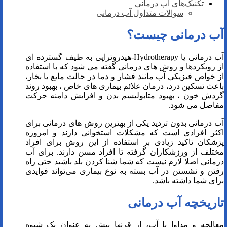
تکنیک‌های آب درمانی
سوالات متداول آب درمانی
آب درمانی چیست؟
آب درمانی یا Hydrotherapy-هیدروتراپی به طیف گسترده ای
از رویکردها و روش های درمانی گفته می شود که با استفاده
از خواص فیزیکی آب مانند فشار و دما در حالت مایع یا‍ بخار،
باعث تسکین درد، درمان علائم بیماری های خاص ، بهبود روند
گردش خون ، بهبود متابولیسم بدن و افزایش دامنه حرکت
مفاصل می شود.
آب درمانی بدون تردید یکی از بهترین روش های درمانی برای
اکثر افرادی است که مشکلات استخوانی دارند و امروزه
پزشکان تاکید زیادی بر استفاده از این روش برای افراد
مختلف از ورزشکاران گرفته تا افراد مسن دارند. برای آب
درمانی اصلا لازم نیست که شما شنا کردن بلد باشید حتی راه
رفتن و نشستن در آب بسته به نوع بیماری می‌تواند فوایدی
برای شما داشته باشد.
تاریخچه آب درمانی
معالجه و مداوا با آب، از قرنها پیش به عنوان یک شیوه