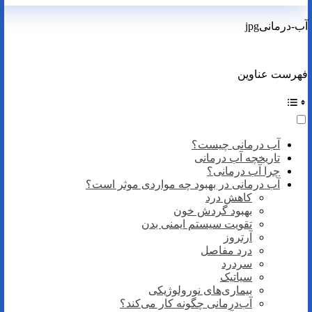
آب-درمانیjpg
فهرست عناوین
آب درمانی چیست؟
تاریخچه آب درمانی
چرا آب درمانی؟
آب درمانی در بهبود چه مواردی موثر است؟
کاهش درد
بهبود گردش خون
تقویت سیستم ایمنی بدن
آرتروز
درد مفاصل
سردرد
سیاتیک
بیماری‌های نورولوژیکی
آب‌درمانی چگونه کار می‌کند؟