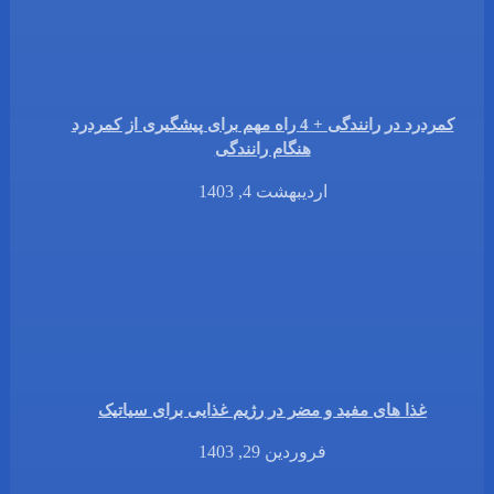
کمردرد در رانندگی + 4 راه مهم برای پیشگیری از کمردرد
هنگام رانندگی
اردیبهشت 4, 1403
غذا های مفید و مضر در رژیم غذایی برای سیاتیک
فروردین 29, 1403