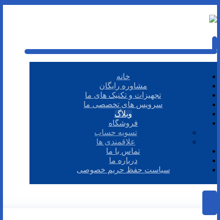
خانه
مشاوره رایگان
تجهیزات و تکنیک های ما
سرویس های تخصصی ما
وبلاگ
فروشگاه
تسویه حساب
علاقمندی ها
تماس با ما
درباره ما
سیاست حفظ حریم خصوصی